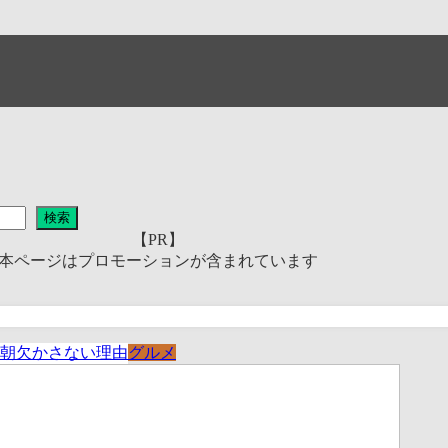
検索
【PR】
本ページはプロモーションが含まれています
グルメ