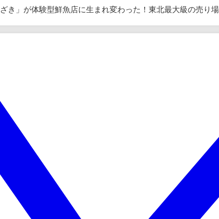
ざき」が体験型鮮魚店に生まれ変わった！東北最大級の売り場