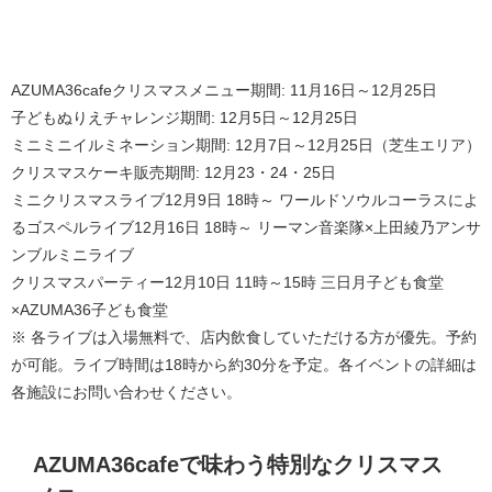
AZUMA36cafeクリスマスメニュー期間: 11月16日～12月25日
子どもぬりえチャレンジ期間: 12月5日～12月25日
ミニミニイルミネーション期間: 12月7日～12月25日（芝生エリア）
クリスマスケーキ販売期間: 12月23・24・25日
ミニクリスマスライブ12月9日 18時～ ワールドソウルコーラスによ
るゴスペルライブ12月16日 18時～ リーマン音楽隊×上田綾乃アンサ
ンブルミニライブ
クリスマスパーティー12月10日 11時～15時 三日月子ども食堂
×AZUMA36子ども食堂
※ 各ライブは入場無料で、店内飲食していただける方が優先。予約
が可能。ライブ時間は18時から約30分を予定。各イベントの詳細は
各施設にお問い合わせください。
AZUMA36cafeで味わう特別なクリスマス