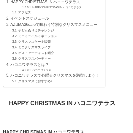
HAPPY CHRISTMAS IN ハコニワテラス
HAPPY CHRISTMAS IN ハコニワテラス
アクセス
イベントスケジュール
AZUMA36cafeで味わう特別なクリスマスメニュー
子どもぬりえチャレンジ
ミニミニイルミネーション
クリスマスケーキ販売
ミニクリスマスライブ
ゲストアーティスト紹介
クリスマスパーティー
ハコニワテラスとは？
ハコニワテラス
ハコニワテラスで心躍るクリスマスを満喫しよう！
クリスマスにおすすめ♪
HAPPY CHRISTMAS IN ハコニワテラス
HAPPY CHRISTMAS IN ハコニワテラス