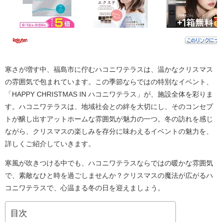
寒さが増す中、福島市に佇むハコニワテラスは、温かなクリスマス
の雰囲気で包まれています。この季節ならではの特別なイベント、
「HAPPY CHRISTMAS IN ハコニワテラス」が、施設全体を彩りま
す。ハコニワテラスは、地域社会との絆を大切にし、そのコンセプ
トが醸し出すアットホームな雰囲気が魅力の一つ。冬の訪れを感じ
ながら、クリスマスの楽しみを存分に味わえるイベントの魅力を、
詳しくご紹介していきます。
寒風が吹きつける中でも、ハコニワテラスならではの暖かな雰囲気
で、素敵なひと時を過ごしませんか？クリスマスの魔法が広がるハ
コニワテラスで、心温まる冬の日を迎えましょう。
目次