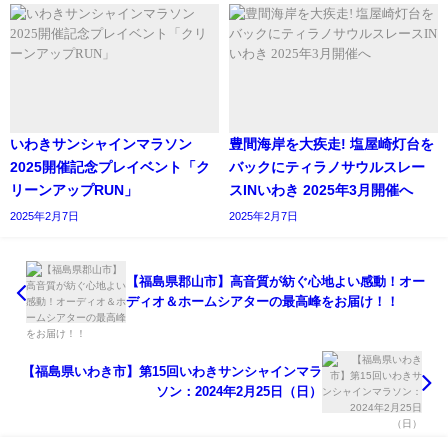
いわきサンシャインマラソン
豊間海岸を大疾走! ​塩屋崎灯台を
2025開催記念プレイベント「ク
バックにティラノサウルスレー
リーンアップRUN」
スINいわき 2025年3月開催へ
2025年2月7日
2025年2月7日
【福島県郡山市】高音質が紡ぐ心地よい感動！オー
ディオ＆ホームシアターの最高峰をお届け！！
【福島県いわき市】第15回いわきサンシャインマラ
ソン：2024年2月25日（日）