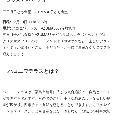
三日月子ども食堂×AZUMA36子ども食堂
日程:
12月10日 11時～15時
場所:
ハコニワテラス（AZUMA36cafe敷地内）
三日月子ども食堂とAZUMA36子ども食堂のコラボイベントでは、
クリスマスツリーのオーナメント作りや餅つきなど、楽しいアクテ
ィビティが盛りだくさん。子どもたちと一緒に素敵なクリスマスを
迎えましょう！
ハコニワテラスとは？
ハコニワテラスは、福島市荒井に広がる複合施設で、自然とアート
が共鳴する場所です。その名の通り、小さな箱庭のような美しい庭
園が広がり、四季折々の自然を感じることができます。カフェやイ
ベントスペース、子ども食堂などが一体となり、地域との絆を大切