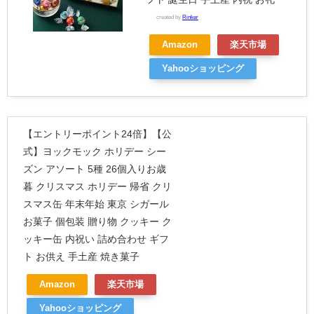
created by
Rinker
Amazon
楽天市場
Yahooショッピング
【エントリーポイント24倍】【公
式】ヨックモック ホリデー シー
ズン アソート 5種 26個入りお歳
暮 クリスマス ホリデー 帰省 クリ
スマス缶 年末年始 東京 シガール
お菓子 個包装 贈り物 クッキー ク
ッキー缶 内祝い 詰め合わせ ギフ
ト お供え 手土産 焼き菓子
Amazon
楽天市場
Yahooショッピング