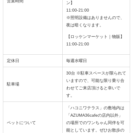
営業時間
ン】
11:00-21:00
※照明設備はありませんので、
夜は暗くなります。
【ロッケンマーケット｜物販】
11:00-21:00
定休日
毎週水曜日
30台 ※駐車スペースが限られて
いますので、可能な限り乗り合
駐車場
わせてご来店頂けると幸いで
す。
「ハコニワテラス」の敷地内は
「AZUMA36cafeの店内以外」
ペットについて
の場所でのワンちゃん同伴を可
能としています。ぜひお散歩の