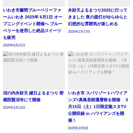
いわき市藤間ブルーベリーファ
弁財天よるまつり2025に行って
ームいわき 2025年 6月1日 オー
きました 夜の提灯がゆらゆらと
プニングイベント開催へ ブルー
幻想的な雰囲気が楽しめる
ベリーを使用した絶品スイーツ
2025年2月17日
も販売
2025年5月21日
沼の内弁財天 縁日よるまつり 密
いわき市 スパリゾートハワイア
蔵院賢沼寺にて開催
ンズ×真島吾朗還暦祭を開催 3
月15日（土）1日限定龍スタTV
2025年2月12日
公開収録 in ハワイアンズを開
催！
2025年2月8日