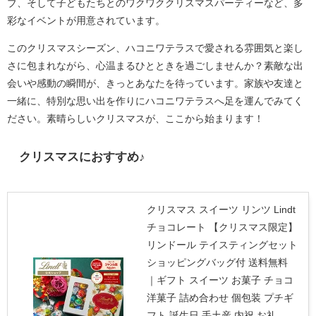
ブ、そして子どもたちとのワクワククリスマスパーティーなど、多
彩なイベントが用意されています。
このクリスマスシーズン、ハコニワテラスで愛される雰囲気と楽し
さに包まれながら、心温まるひとときを過ごしませんか？素敵な出
会いや感動の瞬間が、きっとあなたを待っています。家族や友達と
一緒に、特別な思い出を作りにハコニワテラスへ足を運んでみてく
ださい。素晴らしいクリスマスが、ここから始まります！
クリスマスにおすすめ♪
クリスマス スイーツ リンツ Lindt
チョコレート 【クリスマス限定】
リンドール テイスティングセット
ショッピングバッグ付 送料無料
｜ギフト スイーツ お菓子 チョコ
洋菓子 詰め合わせ 個包装 プチギ
フト 誕生日 手土産 内祝 お礼