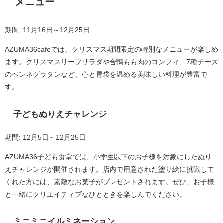
メニュー
期間: 11月16日～12月25日
AZUMA36cafeでは、クリスマス期間限定の特別なメニューが楽しめ
ます。クリスマスリーフサラダや合鴨もも肉のコンフィ、7種チーズ
のペンネグラタンなど、心と胃袋を温める美味しい料理が豊富で
す。
子どもぬりえチャレンジ
期間: 12月5日～12月25日
AZUMA36子ども食堂では、小学生以下のお子様を対象にしたぬり
えチャレンジが開催されます。店内で用意された塗り絵に挑戦して
くれた方には、素敵なお菓子がプレゼントされます。ぜひ、お子様
と一緒にクリエイティブなひとときを楽しんでください。
ミニミニイルミネーション