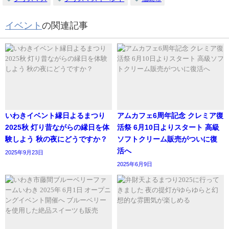
イベント
の関連記事
いわきイベント縁日よるまつり
アムカフェ6周年記念 クレミア復
2025秋 灯り昔ながらの縁日を体
活祭 6月10日よりスタート 高級
験しよう 秋の夜にどうですか？
ソフトクリーム販売がついに復
活へ
2025年9月23日
2025年6月9日