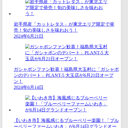
岩手県産「カットレタス」が東北エリア限定で発
売！旬の美味しさを味わおう！
2024年6月21日
ガシャポンファン歓喜！福島県大玉村に「ガシャポ
ンのデパート」PLANT-5 大玉店が6月21日オープ
ン！
2024年6月14日
【いわき市】海風感じるブルーベリー楽園！「ブル
ーベリーファームいわき」が6月14日グランドオー