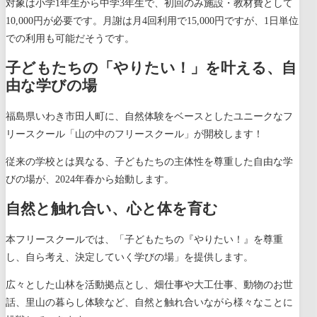
対象は小学1年生から中学3年生で、初回のみ施設・教材費として
10,000円が必要です。月謝は月4回利用で15,000円ですが、1日単位
での利用も可能だそうです。
子どもたちの「やりたい！」を叶える、自
由な学びの場
福島県いわき市田人町に、自然体験をベースとしたユニークなフ
リースクール「山の中のフリースクール」が開校します！
従来の学校とは異なる、子どもたちの主体性を尊重した自由な学
びの場が、2024年春から始動します。
自然と触れ合い、心と体を育む
本フリースクールでは、「子どもたちの『やりたい！』を尊重
し、自ら考え、決定していく学びの場」を提供します。
広々とした山林を活動拠点とし、畑仕事や大工仕事、動物のお世
話、里山の暮らし体験など、自然と触れ合いながら様々なことに