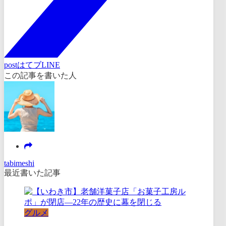
post
はてブ
LINE
この記事を書いた人
tabimeshi
最近書いた記事
グルメ