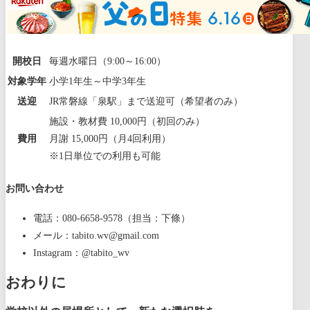
開校日
毎週水曜日（9:00～16:00）
対象学年
小学1年生～中学3年生
送迎
JR常磐線「泉駅」まで送迎可（希望者のみ）
施設・教材費 10,000円（初回のみ）
費用
月謝 15,000円（月4回利用）
※1日単位での利用も可能
お問い合わせ
電話：080-6658-9578（担当：下條）
メール：tabito.wv@gmail.com
Instagram：@tabito_wv
おわりに