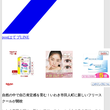
post
はてブ
LINE
自然の中で自己肯定感を育む！いわき市田人町に新しいフリース
クールが開校