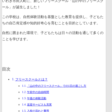
いわき市田人町に、新しいフリースクール「山の中のフリースク
ール」が誕生しました！
この学校は、自然体験活動を基盤とした教育を提供し、子どもた
ちの自己肯定感や知的好奇心を育むことを目的としています。
自然に囲まれた環境で、子どもたちは日々の活動を通して多くの
ことを学びます。
目次
フリースクールとは？
「山の中のフリースクール」での1日の過ごし方
午前中の自由時間
午後の体験活動
送迎サービスも充実
入校の流れと費用