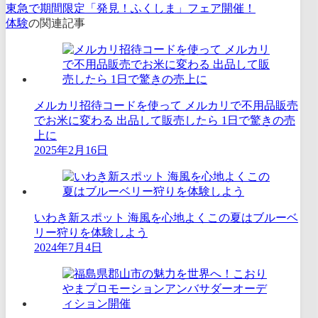
東急で期間限定「発見！ふくしま」フェア開催！
体験
の関連記事
メルカリ招待コードを使って メルカリで不用品販売
でお米に変わる 出品して販売したら 1日で驚きの売
上に
2025年2月16日
いわき新スポット 海風を心地よくこの夏はブルーベ
リー狩りを体験しよう
2024年7月4日