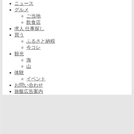
ニュース
グルメ
ご当地
飲食店
求人 仕事探し
買う
ふるさと納税
今コレ
観光
海
山
体験
イベント
お問い合わせ
旅飯広告案内