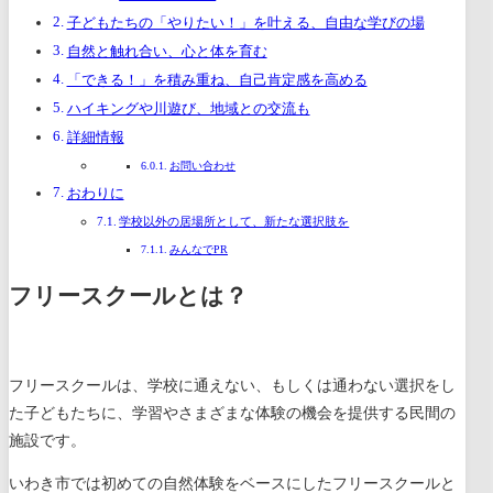
子どもたちの「やりたい！」を叶える、自由な学びの場
自然と触れ合い、心と体を育む
「できる！」を積み重ね、自己肯定感を高める
ハイキングや川遊び、地域との交流も
詳細情報
お問い合わせ
おわりに
学校以外の居場所として、新たな選択肢を
みんなでPR
フリースクールとは？
フリースクールは、学校に通えない、もしくは通わない選択をし
た子どもたちに、学習やさまざまな体験の機会を提供する民間の
施設です。
いわき市では初めての自然体験をベースにしたフリースクールと