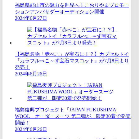
福島県郡山市の魅力を世界へ！こおりやまプロモー
ションアンバサダーオーディション開催
2024年6月27日
【福島名物「赤べこ」が宝石に！？】カプセルトイ
『カラフルべこ～ず宝石マスコット』が7月8日より
発売！
2024年6月26日
福島復興プロジェクト「JAPAN FUKUSHIMA
WOOL」オーダースーツ 第二弾が、限定30着で発売
開始！
2024年6月26日