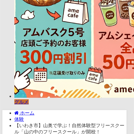
グルメ
ホーム
体験
【いわき市】山奥で学ぶ！自然体験型フリースクー
ル「山の中のフリースクール」が開校！