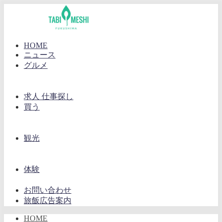
HOME
ニュース
グルメ
求人 仕事探し
買う
観光
体験
お問い合わせ
旅飯広告案内
HOME