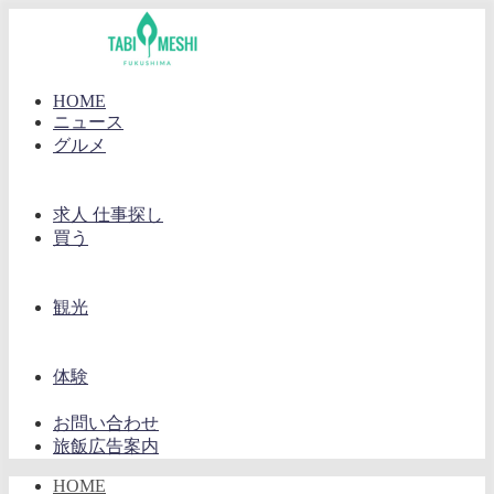
HOME
ニュース
グルメ
求人 仕事探し
買う
観光
体験
お問い合わせ
旅飯広告案内
HOME