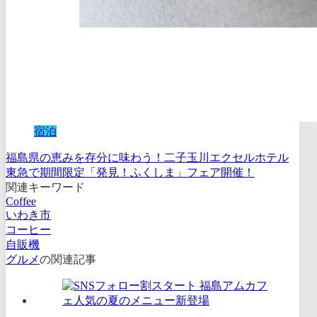
宿泊
福島県の恵みを存分に味わう！二子玉川エクセルホテル
東急で期間限定「発見！ふくしま」フェア開催！
関連キーワード
Coffee
いわき市
コーヒー
自販機
グルメ
の関連記事