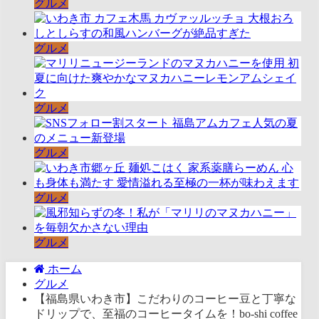
グルメ
グルメ
グルメ
グルメ
グルメ
グルメ
ホーム
グルメ
【福島県いわき市】こだわりのコーヒー豆と丁寧な
ドリップで、至福のコーヒータイムを！bo-shi coffee