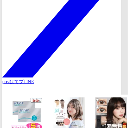
post
はてブ
LINE