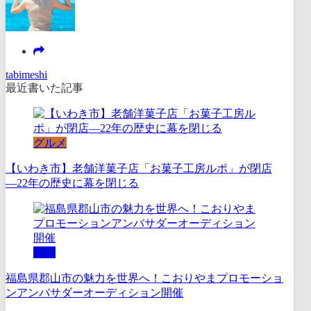
tabimeshi
最近書いた記事
グルメ
【いわき市】老舗洋菓子店「お菓子工房ルポ」が閉店
―22年の歴史に幕を閉じる
体験
福島県郡山市の魅力を世界へ！こおりやまプロモーショ
ンアンバサダーオーディション開催