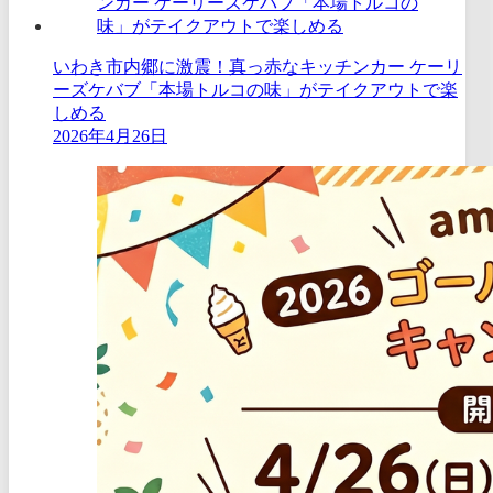
いわき市内郷に激震！真っ赤なキッチンカー ケーリ
ーズケバブ「本場トルコの味」がテイクアウトで楽
しめる
2026年4月26日