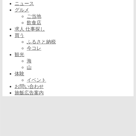
ニュース
グルメ
ご当地
飲食店
求人 仕事探し
買う
ふるさと納税
今コレ
観光
海
山
体験
イベント
お問い合わせ
旅飯広告案内