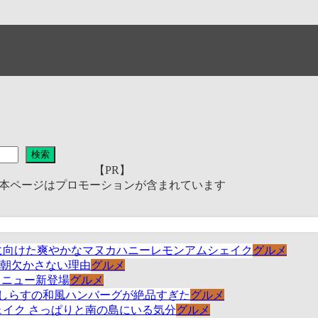
検索
【PR】
本ページはプロモーションが含まれています
グルメ
グルメ
グルメ
グルメ
グルメ