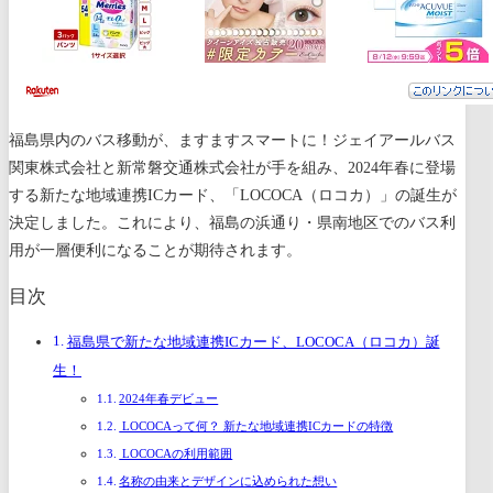
福島県内のバス移動が、ますますスマートに！ジェイアールバス
関東株式会社と新常磐交通株式会社が手を組み、2024年春に登場
する新たな地域連携ICカード、「LOCOCA（ロコカ）」の誕生が
決定しました。これにより、福島の浜通り・県南地区でのバス利
用が一層便利になることが期待されます。
目次
福島県で新たな地域連携ICカード、LOCOCA（ロコカ）誕
生！
2024年春デビュー
LOCOCAって何？ 新たな地域連携ICカードの特徴
LOCOCAの利用範囲
名称の由来とデザインに込められた想い