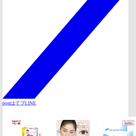
post
はてブ
LINE