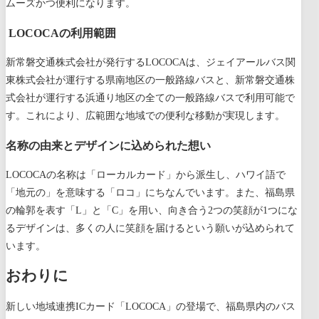
ムーズかつ便利になります。
LOCOCAの利用範囲
新常磐交通株式会社が発行するLOCOCAは、ジェイアールバス関
東株式会社が運行する県南地区の一般路線バスと、新常磐交通株
式会社が運行する浜通り地区の全ての一般路線バスで利用可能で
す。これにより、広範囲な地域での便利な移動が実現します。
名称の由来とデザインに込められた想い
LOCOCAの名称は「ローカルカード」から派生し、ハワイ語で
「地元の」を意味する「ロコ」にちなんでいます。また、福島県
の輪郭を表す「L」と「C」を用い、向き合う2つの笑顔が1つにな
るデザインは、多くの人に笑顔を届けるという願いが込められて
います。
おわりに
新しい地域連携ICカード「LOCOCA」の登場で、福島県内のバス