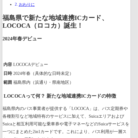
おわりに
福島県で新たな地域連携ICカード、
LOCOCA（ロコカ）誕生！
2024年春デビュー
内容
LOCOCAデビュー
日時
2024年春（具体的な日時未定）
範囲
福島県内（浜通り・県南地区）
LOCOCAって何？ 新たな地域連携ICカードの特徴
福島県内のバス事業者が提供する「LOCOCA」は、バス定期券や
各種割引など地域特有のサービスに加えて、Suicaエリアおよび
Suicaと相互利用可能な乗車券や電子マネーなどのSuicaサービスを
一つにまとめた2in1カードです。これにより、バス利用が一層ス