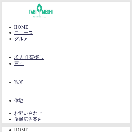
HOME
ニュース
グルメ
求人 仕事探し
買う
観光
体験
お問い合わせ
旅飯広告案内
HOME