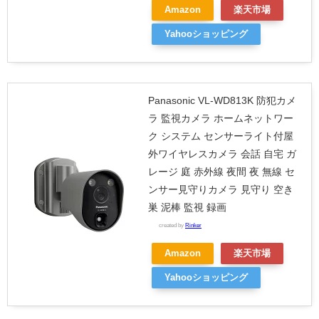
Amazon
楽天市場
Yahooショッピング
Panasonic VL-WD813K 防犯カメ
ラ 監視カメラ ホームネットワー
ク システム センサーライト付屋
外ワイヤレスカメラ 会話 自宅 ガ
レージ 庭 赤外線 夜間 夜 無線 セ
ンサー見守りカメラ 見守り 空き
巣 泥棒 監視 録画
created by
Rinker
Amazon
楽天市場
Yahooショッピング