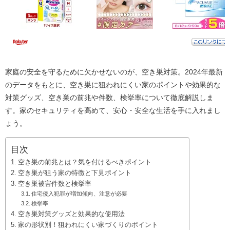
家庭の安全を守るために欠かせないのが、空き巣対策。2024年最新
のデータをもとに、空き巣に狙われにくい家のポイントや効果的な
対策グッズ、空き巣の前兆や件数、検挙率について徹底解説しま
す。家のセキュリティを高めて、安心・安全な生活を手に入れまし
ょう。
目次
空き巣の前兆とは？気を付けるべきポイント
空き巣が狙う家の特徴と下見ポイント
空き巣被害件数と検挙率
住宅侵入犯罪が増加傾向、注意が必要
検挙率
空き巣対策グッズと効果的な使用法
家の形状別！狙われにくい家づくりのポイント