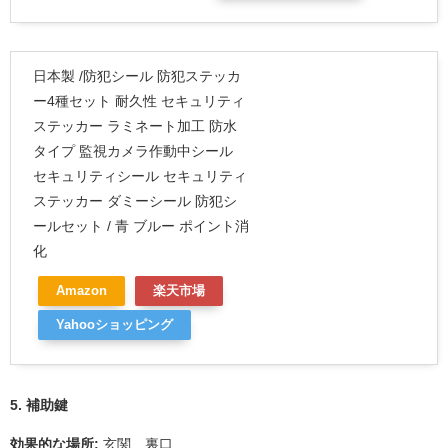
日本製 /防犯シール 防犯ステッカ
ー4種セット 耐久性 セキュリティ
ステッカー ラミネート加工 防水
タイプ 監視カメラ作動中シール
セキュリティシール セキュリティ
ステッカー ダミーシール 防犯シ
ールセット / 青 ブルー ポイント消
化
Amazon
楽天市場
Yahooショッピング
5. 補助鍵
効果的な場所:
玄関、裏口