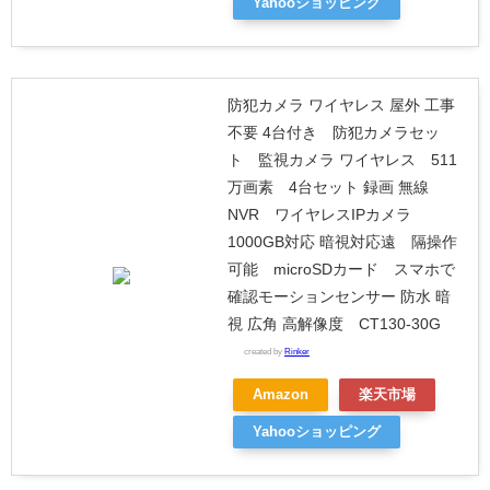
Yahooショッピング
防犯カメラ ワイヤレス 屋外 工事
不要 4台付き 防犯カメラセッ
ト 監視カメラ ワイヤレス 511
万画素 4台セット 録画 無線
NVR ワイヤレスIPカメラ
1000GB対応 暗視対応遠 隔操作
可能 microSDカード スマホで
確認モーションセンサー 防水 暗
視 広角 高解像度 CT130-30G
created by
Rinker
Amazon
楽天市場
Yahooショッピング