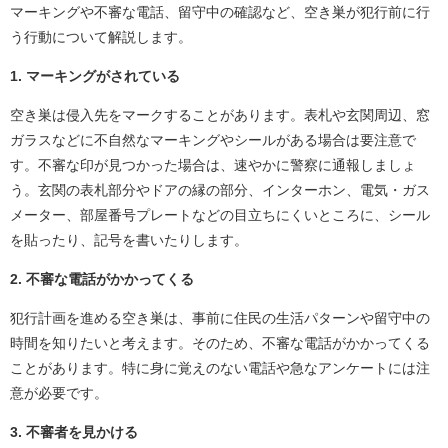
マーキングや不審な電話、留守中の確認など、空き巣が犯行前に行
う行動について解説します。
1. マーキングがされている
空き巣は侵入先をマークすることがあります。表札や玄関周辺、窓
ガラスなどに不自然なマーキングやシールがある場合は要注意で
す。不審な印が見つかった場合は、速やかに警察に通報しましょ
う。玄関の表札部分やドアの縁の部分、インターホン、電気・ガス
メーター、部屋番号プレートなどの目立ちにくいところに、シール
を貼ったり、記号を書いたりします。
2. 不審な電話がかかってくる
犯行計画を進める空き巣は、事前に住民の生活パターンや留守中の
時間を知りたいと考えます。そのため、不審な電話がかかってくる
ことがあります。特に身に覚えのない電話や急なアンケートには注
意が必要です。
3. 不審者を見かける