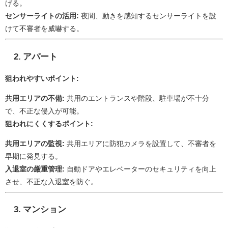
げる。
センサーライトの活用:
夜間、動きを感知するセンサーライトを設
けて不審者を威嚇する。
2. アパート
狙われやすいポイント:
共用エリアの不備:
共用のエントランスや階段、駐車場が不十分
で、不正な侵入が可能。
狙われにくくするポイント:
共用エリアの監視:
共用エリアに防犯カメラを設置して、不審者を
早期に発見する。
入退室の厳重管理:
自動ドアやエレベーターのセキュリティを向上
させ、不正な入退室を防ぐ。
3. マンション