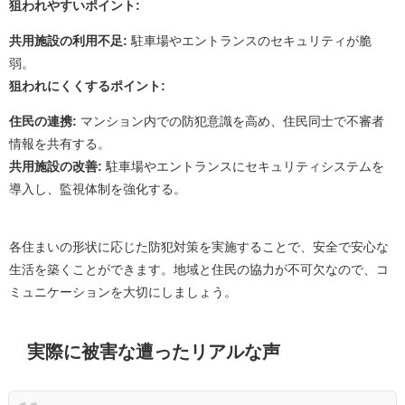
狙われやすいポイント:
共用施設の利用不足:
駐車場やエントランスのセキュリティが脆
弱。
狙われにくくするポイント:
住民の連携:
マンション内での防犯意識を高め、住民同士で不審者
情報を共有する。
共用施設の改善:
駐車場やエントランスにセキュリティシステムを
導入し、監視体制を強化する。
各住まいの形状に応じた防犯対策を実施することで、安全で安心な
生活を築くことができます。地域と住民の協力が不可欠なので、コ
ミュニケーションを大切にしましょう。
実際に被害な遭ったリアルな声