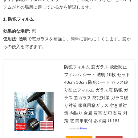
テムがどの場所に適しているかを解説します。
1. 防犯フィルム
効果的な場所:
窓
使用法:
透明で窓ガラスを補強し、簡単に割れにくくします。窓か
らの侵入を防ぎます。
防犯フィルム 窓ガラス 飛散防止
フィルム シート 透明 10枚 セット
40cm 30cm 防犯シート ガラス破
り防止フィルム ガラス窓 防犯 ガ
ラス 窓ガラス 防犯対策 ガラス破
り対策 家庭用窓ガラス 空き巣対
策 内貼り 台風 災害 防犯 防災 対
策 窓 簡単取付 あす楽 U-181
created by
Rinker