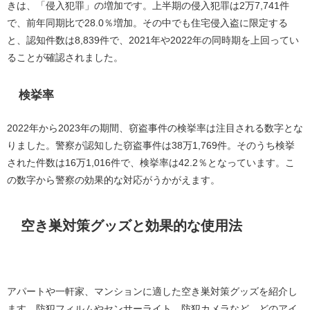
きは、「侵入犯罪」の増加です。上半期の侵入犯罪は2万7,741件
で、前年同期比で28.0％増加。その中でも住宅侵入盗に限定する
と、認知件数は8,839件で、2021年や2022年の同時期を上回ってい
ることが確認されました。
検挙率
2022年から2023年の期間、窃盗事件の検挙率は注目される数字とな
りました。警察が認知した窃盗事件は38万1,769件。そのうち検挙
された件数は16万1,016件で、検挙率は42.2％となっています。こ
の数字から警察の効果的な対応がうかがえます。
空き巣対策グッズと効果的な使用法
アパートや一軒家、マンションに適した空き巣対策グッズを紹介し
ます。防犯フィルムやセンサーライト、防犯カメラなど、どのアイ