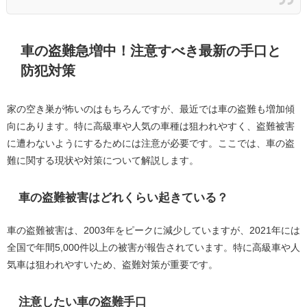
車の盗難急増中！注意すべき最新の手口と
防犯対策
家の空き巣が怖いのはもちろんですが、最近では車の盗難も増加傾
向にあります。特に高級車や人気の車種は狙われやすく、盗難被害
に遭わないようにするためには注意が必要です。ここでは、車の盗
難に関する現状や対策について解説します。
車の盗難被害はどれくらい起きている？
車の盗難被害は、2003年をピークに減少していますが、2021年には
全国で年間5,000件以上の被害が報告されています。特に高級車や人
気車は狙われやすいため、盗難対策が重要です。
注意したい車の盗難手口