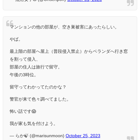
マンションの他の部屋が、空き巣被害にあったらしい。
やば。
最上階の部屋へ屋上（普段侵入禁止）からベランダへ行き窓
を割って侵入、
部屋の住人は旅行で留守。
午後の3時位。
留守ってわかってたのかな？
警官が来て色々調べてました。
怖い話です😱
我が家も気を付けよう。
— らか🍃 (@marisunmoon)
October 25, 2023