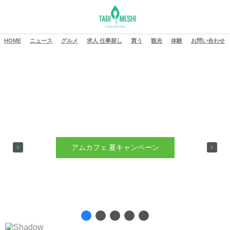
HOME
ニュース
グルメ
求人 仕事探し
買う
観光
体験
お問い合わせ
アムカフェ 夏キャンペーン
ご注文はこちら