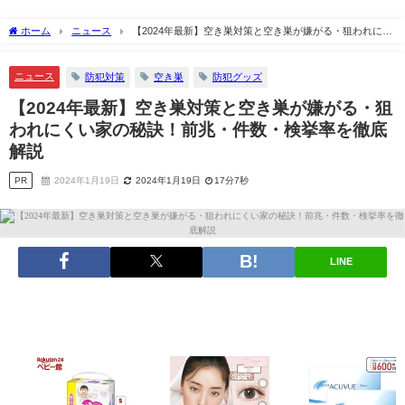
ホーム
ニュース
【2024年最新】空き巣対策と空き巣が嫌がる・狙われにく
い家の秘訣！前兆・件数・検挙率を徹底解説
ニュース
防犯対策
空き巣
防犯グッズ
【2024年最新】空き巣対策と空き巣が嫌がる・狙
われにくい家の秘訣！前兆・件数・検挙率を徹底
解説
PR
2024年1月19日
2024年1月19日
17分7秒
LINE