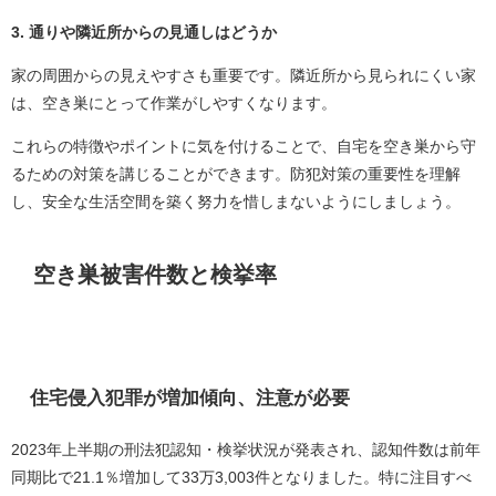
3. 通りや隣近所からの見通しはどうか
家の周囲からの見えやすさも重要です。隣近所から見られにくい家
は、空き巣にとって作業がしやすくなります。
これらの特徴やポイントに気を付けることで、自宅を空き巣から守
るための対策を講じることができます。防犯対策の重要性を理解
し、安全な生活空間を築く努力を惜しまないようにしましょう。
空き巣被害件数と検挙率
住宅侵入犯罪が増加傾向、注意が必要
2023年上半期の刑法犯認知・検挙状況が発表され、認知件数は前年
同期比で21.1％増加して33万3,003件となりました。特に注目すべ