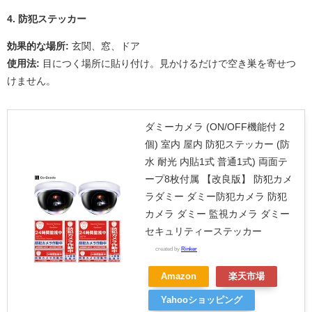
4. 防犯ステッカー
効果的な場所:
玄関、窓、ドア
使用法:
目につく場所に貼り付け。見かけるだけで空き巣を寄せつ
けません。
ダミーカメラ (ON/OFF機能付 2
個) 室内 屋内 防犯ステッカー (防
水 耐光 内貼1式 普通1式) 両面テ
ープ8枚付属 【改良版】 防犯カメ
ラダミー ダミー防犯カメラ 防犯
カメラ ダミー 監視カメラ ダミー
セキュリティーステッカー
created by
Rinker
Amazon
楽天市場
Yahooショッピング