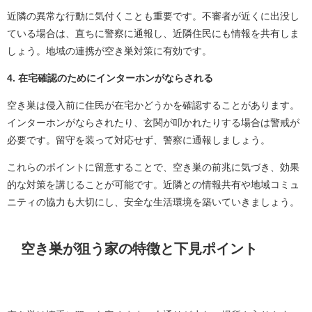
近隣の異常な行動に気付くことも重要です。不審者が近くに出没し
ている場合は、直ちに警察に通報し、近隣住民にも情報を共有しま
しょう。地域の連携が空き巣対策に有効です。
4. 在宅確認のためにインターホンがならされる
空き巣は侵入前に住民が在宅かどうかを確認することがあります。
インターホンがならされたり、玄関が叩かれたりする場合は警戒が
必要です。留守を装って対応せず、警察に通報しましょう。
これらのポイントに留意することで、空き巣の前兆に気づき、効果
的な対策を講じることが可能です。近隣との情報共有や地域コミュ
ニティの協力も大切にし、安全な生活環境を築いていきましょう。
空き巣が狙う家の特徴と下見ポイント