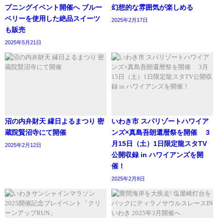
プニングイベント開催へ ブルー
幻想的な雰囲気が楽しめる
ベリーを使用した絶品スイーツ
2025年2月17日
も販売
2025年5月21日
沼の内弁財天 縁日よるまつり 密
いわき市 スパリゾートハワイア
蔵院賢沼寺にて開催
ンズ×真島吾朗還暦祭を開催 3
月15日（土）1日限定龍スタTV
2025年2月12日
公開収録 in ハワイアンズを開
催！
2025年2月8日