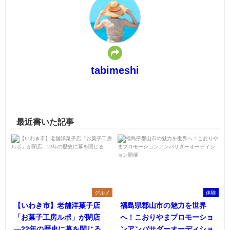
tabimeshi
最近書いた記事
グルメ
体験
【いわき市】老舗洋菓子店
福島県郡山市の魅力を世界
「お菓子工房ルポ」が閉店
へ！こおりやまプロモーショ
―22年の歴史に幕を閉じる
ンアンバサダーオーディショ