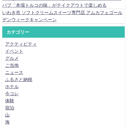
バブ「本場トルコの味」がテイクアウトで楽しめる
いわき市 ソフトクリームスイーツ専門店 アムカフェゴール
デンウィークキャンペーン
カテゴリー
アクティビティ
イベント
グルメ
ご当地
ニュース
ふるさと納税
ホテル
今コレ
体験
宿泊
山
海