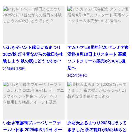
いわきイベント縁日よるまつり
アムカフェ6周年記念 クレミア復
2025秋 灯り昔ながらの縁日を体
活祭 6月10日よりスタート 高級
験しよう 秋の夜にどうですか？
ソフトクリーム販売がついに復
活へ
2025年9月23日
2025年6月9日
いわき市藤間ブルーベリーファ
弁財天よるまつり2025に行って
ームいわき 2025年 6月1日 オー
きました 夜の提灯がゆらゆらと