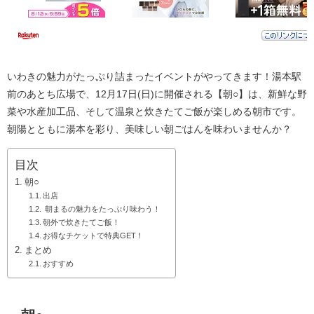
いわきの魅力がたっぷり詰まったイベントがやってきます！湯本駅
前のあとち広場で、12月17日(日)に開催される【朝○】は、新鮮な野
菜や水産加工品、そして温泉と炊きたてご飯が楽しめる朝市です。
朝陽とともに湯本を彩り、美味しい朝ごはんを味わいませんか？
目次
朝○
出店
朝まるの魅力をたっぷり味わう！
朝外で炊きたてご飯！
お得なチケットで特典GET！
まとめ
おすすめ