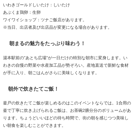
いわきゴールドしいたけ：しいたけ
あぶくま鶏卵：生卵
ワイワイショップ：ツナご飯店があります。
※当日、出店者及び出店品が変更になる場合があります。
朝まるの魅力をたっぷり味わう！
湯本駅前の"あとち広場"が一日だけの特別な朝市に変身します。い
わきの自慢の野菜や水産加工品が勢ぞろい。産地直送で新鮮な食材
が手に入り、朝ごはんがさらに美味しくなります。
朝外で炊きたてご飯！
釜戸の炊きたてご飯が楽しめるのはこのイベントならでは。1合用の
釜で丁寧に炊き上げられるご飯は、お茶碗2膳分分のボリュームがあ
ります。ちょうどいいほどの待ち時間で、街の朝を感じつつ美味し
い朝食を楽しむことができます。