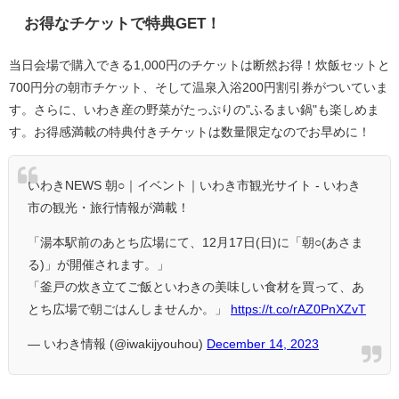
お得なチケットで特典GET！
当日会場で購入できる1,000円のチケットは断然お得！炊飯セットと
700円分の朝市チケット、そして温泉入浴200円割引券がついていま
す。さらに、いわき産の野菜がたっぷりの"ふるまい鍋"も楽しめま
す。お得感満載の特典付きチケットは数量限定なのでお早めに！
いわきNEWS 朝○｜イベント｜いわき市観光サイト - いわき
市の観光・旅行情報が満載！
「湯本駅前のあとち広場にて、12月17日(日)に「朝○(あさま
る)」が開催されます。」
「釜戸の炊き立てご飯といわきの美味しい食材を買って、あ
とち広場で朝ごはんしませんか。」
https://t.co/rAZ0PnXZvT
— いわき情報 (@iwakijyouhou)
December 14, 2023