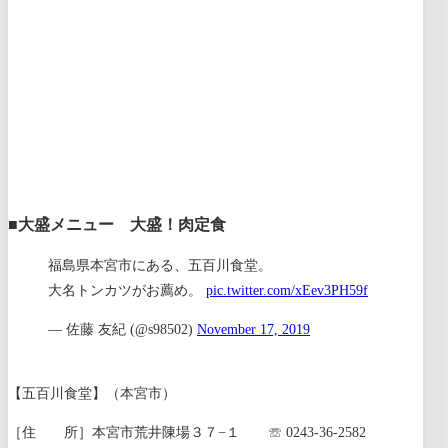
■大盛メニュー 大盛！肉定食
福島県本宮市にある、五百川食堂。
大名トンカツがお薦め。
pic.twitter.com/xEev3PH59f
— 佐藤 友紀 (@s98502)
November 17, 2019
【五百川食堂】（本宮市）
［住 所］本宮市荒井陳場３７−１ ☏ 0243-36-2582