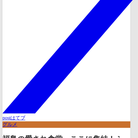
post
はてブ
グルメ