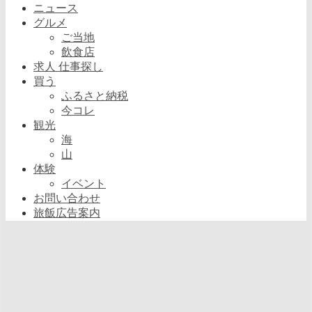
ニュース
グルメ
ご当地
飲食店
求人 仕事探し
買う
ふるさと納税
今コレ
観光
海
山
体験
イベント
お問い合わせ
旅飯広告案内