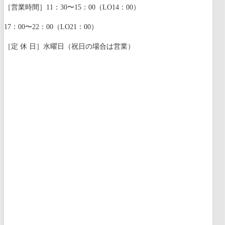
［営業時間］11：30〜15：00（LO14：00）
17：00〜22：00（LO21：00）
［定 休 日］水曜日（祝日の場合は営業）