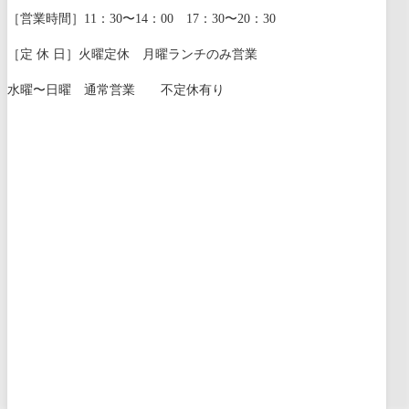
［営業時間］11：30〜14：00 17：30〜20：30
［定 休 日］火曜定休 月曜ランチのみ営業
水曜〜日曜 通常営業 不定休有り