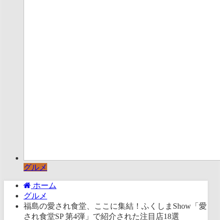
グルメ
ホーム
グルメ
福島の愛され食堂、ここに集結！ふくしまShow「愛
され食堂SP 第4弾」で紹介された注目店18選