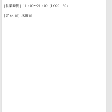
［営業時間］11：00〜21：00（LO20：30）
［定 休 日］木曜日