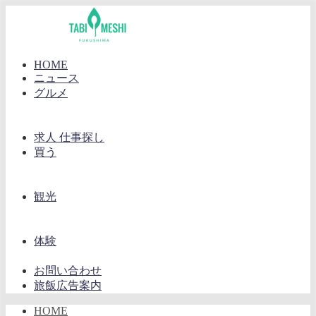
HOME
ニュース
グルメ
求人 仕事探し
買う
観光
体験
お問い合わせ
旅飯広告案内
HOME