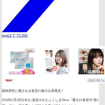
post
はてブ
LINE
福島県民に愛される食堂の魅力を再発見！
2024年2月28日(水)に放送されたふくしまShow「愛され食堂SP 第4