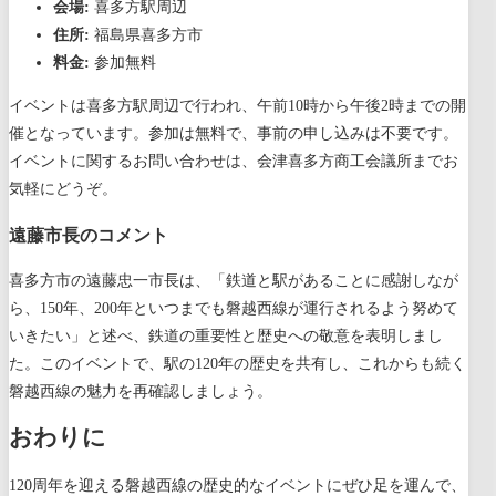
会場:
喜多方駅周辺
住所:
福島県喜多方市
料金:
参加無料
イベントは喜多方駅周辺で行われ、午前10時から午後2時までの開
催となっています。参加は無料で、事前の申し込みは不要です。
イベントに関するお問い合わせは、会津喜多方商工会議所までお
気軽にどうぞ。
遠藤市長のコメント
喜多方市の遠藤忠一市長は、「鉄道と駅があることに感謝しなが
ら、150年、200年といつまでも磐越西線が運行されるよう努めて
いきたい」と述べ、鉄道の重要性と歴史への敬意を表明しまし
た。このイベントで、駅の120年の歴史を共有し、これからも続く
磐越西線の魅力を再確認しましょう。
おわりに
120周年を迎える磐越西線の歴史的なイベントにぜひ足を運んで、