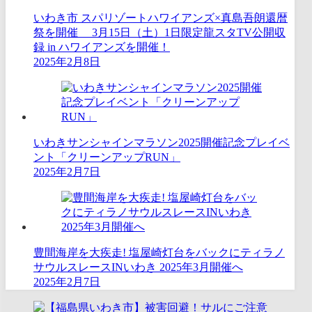
いわき市 スパリゾートハワイアンズ×真島吾朗還暦
祭を開催 3月15日（土）1日限定龍スタTV公開収
録 in ハワイアンズを開催！
2025年2月8日
いわきサンシャインマラソン2025開催記念プレイベ
ント「クリーンアップRUN」
2025年2月7日
豊間海岸を大疾走! ​塩屋崎灯台をバックにティラノ
サウルスレースINいわき 2025年3月開催へ
2025年2月7日