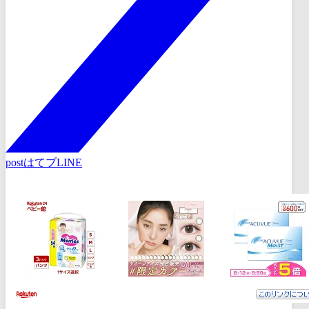
post
はてブ
LINE