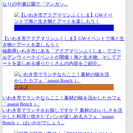
なりの中瀬公園で「マンガッ...
体験
【いわき市アクアマリンふくしま】GWイベントで海と生
き物とアートを楽しもう！
福島県いわき市にある「アクアマリンふくしま」でゴー
ルデンウィークイベントが開催！海と生き物、そしてア
ートを楽しめる盛りだくさんの内容をご紹介...
グルメ
いわき市でランチならここ！素材の味を活かしたカフェ
「asagai Bench_i」
いわき市でランチをお探しですか？ 素材のおいしさを活
かした料理と焼きたてパンが楽しめるカフェ「asagai
Bench_i」はいかがでしょう...