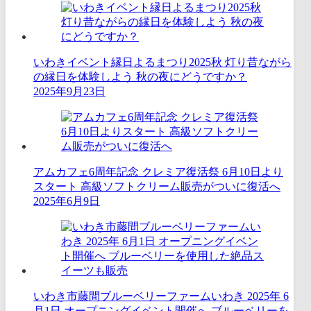
いわきイベント縁日よるまつり2025秋 灯り昔ながら
の縁日を体験しよう 秋の夜にどうですか？
2025年9月23日
アムカフェ6周年記念 クレミア復活祭 6月10日より
スタート 高級ソフトクリーム販売がついに復活へ
2025年6月9日
いわき市藤間ブルーベリーファームいわき 2025年 6
月1日 オープニングイベント開催へ ブルーベリーを