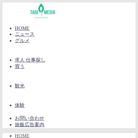
HOME
ニュース
グルメ
求人 仕事探し
買う
観光
体験
お問い合わせ
旅飯広告案内
HOME