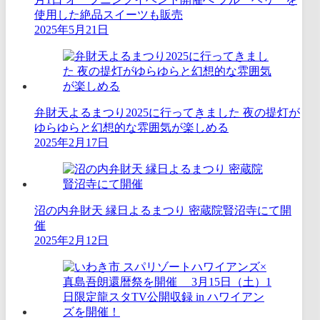
使用した絶品スイーツも販売
2025年5月21日
弁財天よるまつり2025に行ってきました 夜の提灯が
ゆらゆらと幻想的な雰囲気が楽しめる
2025年2月17日
沼の内弁財天 縁日よるまつり 密蔵院賢沼寺にて開
催
2025年2月12日