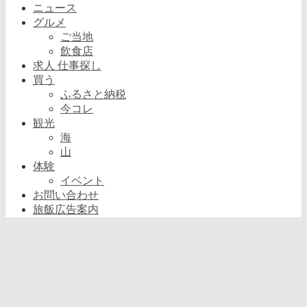
ニュース
グルメ
ご当地
飲食店
求人 仕事探し
買う
ふるさと納税
今コレ
観光
海
山
体験
イベント
お問い合わせ
旅飯広告案内