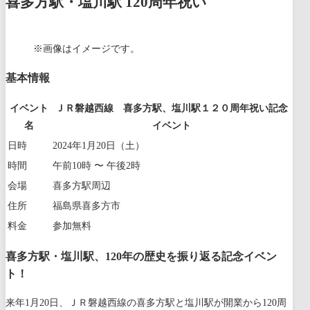
喜多方駅・塩川駅 120周年祝い
※画像はイメージです。
基本情報
イベント
ＪＲ磐越西線 喜多方駅、塩川駅１２０周年祝い記念
名
イベント
日時
2024年1月20日（土）
時間
午前10時 〜 午後2時
会場
喜多方駅周辺
住所
福島県喜多方市
料金
参加無料
喜多方駅・塩川駅、120年の歴史を振り返る記念イベン
ト！
来年1月20日、ＪＲ磐越西線の喜多方駅と塩川駅が開業から120周