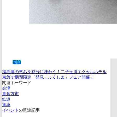
宿泊
福島県の恵みを存分に味わう！二子玉川エクセルホテル
東急で期間限定「発見！ふくしま」フェア開催！
関連キーワード
会津
喜多方市
鉄道
電車
イベント
の関連記事