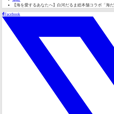
【海を愛するあなたへ】白河だるま総本舗コラボ「海だ
Facebook