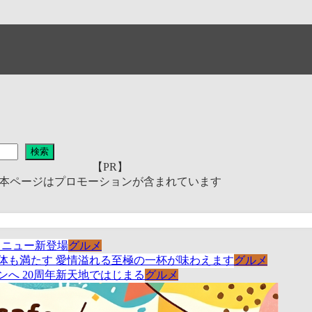
検索
【PR】
本ページはプロモーションが含まれています
グルメ
グルメ
グルメ