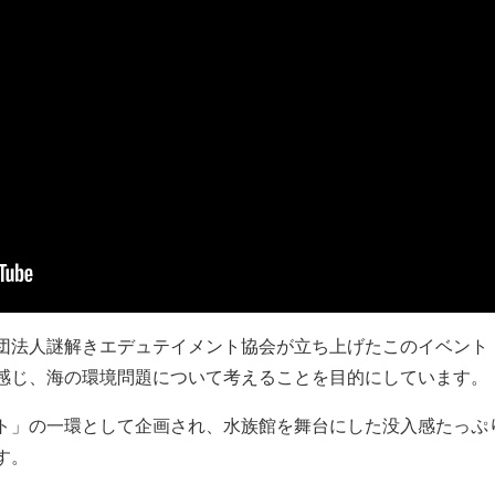
団法人謎解きエデュテイメント協会が立ち上げたこのイベント
感じ、海の環境問題について考えることを目的にしています。
ト」の一環として企画され、水族館を舞台にした没入感たっぷ
す。