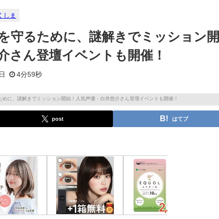
くしま
を守るために、謎解きでミッション
介さん登壇イベントも開催！
2日
4分59秒
post
はてブ