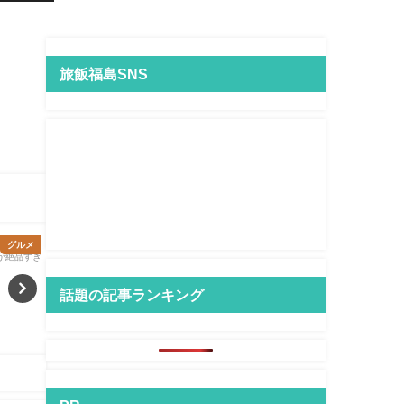
旅飯福島SNS
グルメ
グルメ
話題の記事ランキング