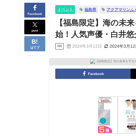
イベント
福島県
アクアマリンふ
Facebook
【福島限定】海の未来
post
始！人気声優・白井悠
2024年3月12日
2024年3月1
PR
はてブ
Facebook