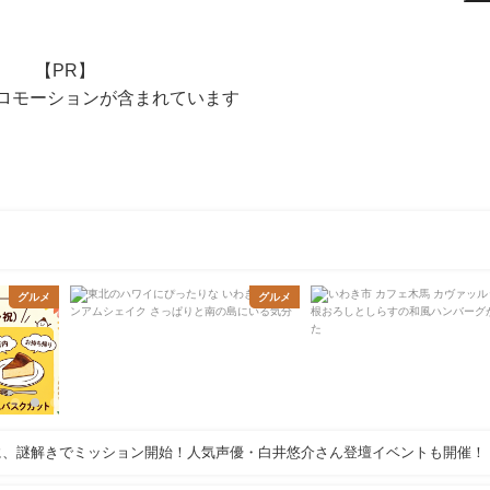
【PR】
ロモーションが含まれています
グルメ
グルメ
に、謎解きでミッション開始！人気声優・白井悠介さん登壇イベントも開催！