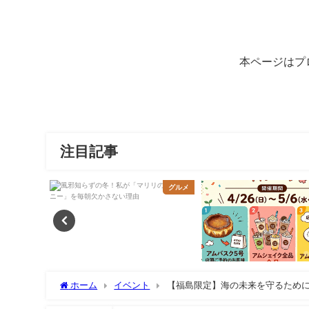
本ページはプ
注目記事
グルメ
グルメ
ホーム
イベント
【福島限定】海の未来を守るため