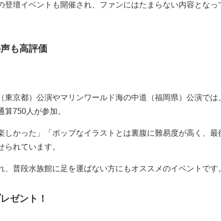
の登壇イベントも開催され、ファンにはたまらない内容となっ
の声も高評価
（東京都）公演やマリンワールド海の中道（福岡県）公演では
算750人が参加。
楽しかった」「ポップなイラストとは裏腹に難易度が高く、最
せられています。
れ、普段水族館に足を運ばない方にもオススメのイベントです
プレゼント！