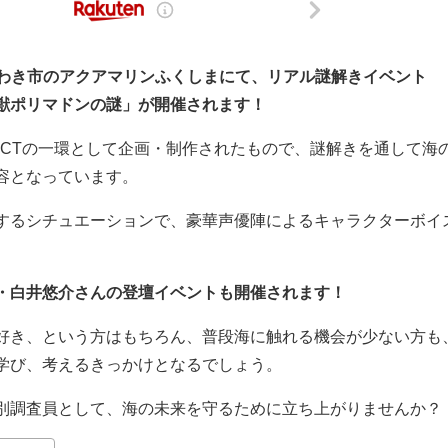
島県いわき市のアクアマリンふくしまにて、リアル謎解きイベント
獣ポリマドンの謎」が開催されます！
ECTの一環として企画・制作されたもので、謎解きを通して海
容となっています。
するシチュエーションで、豪華声優陣によるキャラクターボイ
・白井悠介さんの登壇イベントも開催されます！
好き、という方はもちろん、普段海に触れる機会が少ない方も
学び、考えるきっかけとなるでしょう。
別調査員として、海の未来を守るために立ち上がりませんか？