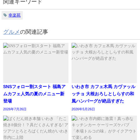
関連キーワード
幸楽苑
グルメ
の関連記事
SNSフォロー割スタート 福島ア
いわき市 カフェ木馬 カヴァッル
ムカフェ人気の夏のメニュー新
ッチョ 大根おろしとしらすの和
登場
風ハンバーグが絶品すぎた
2026年7月26日
2026年5月26日