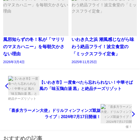
風邪知らずの冬！私が「マリリ
いわき久之浜 潮風感じながら味
のマヌカハニー」を毎朝欠かさ
わう絶品フライ！波立食堂の
ない理由
「ミックスフライ定食」
2026年3月4日
2025年11月25日
【いわき市】一度食べたら忘れられない！中華そば
風の「味玉鶏白湯 黒」と絶品チーズリゾット
「喜多方ラーメン大使」ドリルフィンフィンズ凱旋
ライブ：2024年7月17日開催！
おすすめの記事