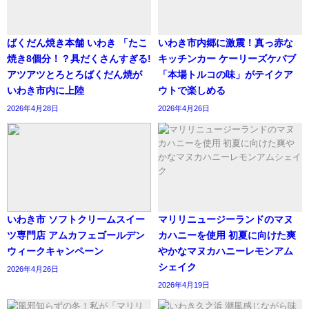
ばくだん焼き本舗 いわき 「たこ
いわき市内郷に激震！真っ赤な
焼き8個分！？具だくさんすぎる!
キッチンカー ケーリーズケバブ
アツアツとろとろばくだん焼が
「本場トルコの味」がテイクア
いわき市内に上陸
ウトで楽しめる
2026年4月28日
2026年4月26日
いわき市 ソフトクリームスイー
マリリニュージーランドのマヌ
ツ専門店 アムカフェゴールデン
カハニーを使用 初夏に向けた爽
ウィークキャンペーン
やかなマヌカハニーレモンアム
シェイク
2026年4月26日
2026年4月19日