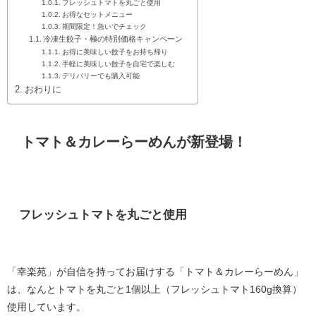
フレッシュトマトを丸ごと使用
お得なセットメニュー
期間限定！急いでチェック
冷凍生餃子・極の特別価格キャンペーン
お得に美味しい餃子をお持ち帰り
手軽に美味しい餃子を自宅で楽しむ
デリバリーでも購入可能
おわりに
トマト＆カレーらーめんが新登場！
フレッシュトマトを丸ごと使用
「幸楽苑」が自信を持ってお届けする「トマト＆カレーらーめん」
は、なんとトマトを丸ごと1個以上（フレッシュトマト160g換算）
使用しています。