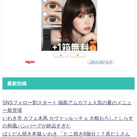
最新投稿
SNSフォロー割スタート 福島アムカフェ人気の夏のメニュ
ー新登場
いわき市 カフェ木馬 カヴァッルッチョ 大根おろしとしらす
の和風ハンバーグが絶品すぎた
ばくだん焼き本舗 いわき 「たこ焼き8個分！？具だくさん