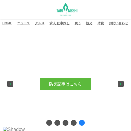
HOME
ニュース
グルメ
求人 仕事探し
買う
観光
体験
お問い合わせ
アムカフェ 夏キャンペーン
防災記事はこちら