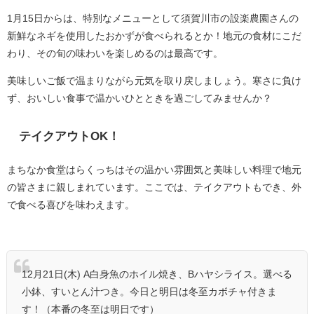
1月15日からは、特別なメニューとして須賀川市の設楽農園さんの
新鮮なネギを使用したおかずが食べられるとか！地元の食材にこだ
わり、その旬の味わいを楽しめるのは最高です。
美味しいご飯で温まりながら元気を取り戻しましょう。寒さに負け
ず、おいしい食事で温かいひとときを過ごしてみませんか？
テイクアウトOK！
まちなか食堂はらくっちはその温かい雰囲気と美味しい料理で地元
の皆さまに親しまれています。ここでは、テイクアウトもでき、外
で食べる喜びを味わえます。
12月21日(木) A白身魚のホイル焼き、Bハヤシライス。選べる
小鉢、すいとん汁つき。今日と明日は冬至カボチャ付きま
す！（本番の冬至は明日です）