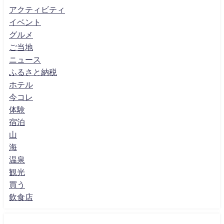
アクティビティ
イベント
グルメ
ご当地
ニュース
ふるさと納税
ホテル
今コレ
体験
宿泊
山
海
温泉
観光
買う
飲食店