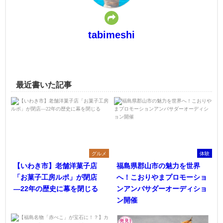
tabimeshi
最近書いた記事
グルメ
体験
【いわき市】老舗洋菓子店
福島県郡山市の魅力を世界
「お菓子工房ルポ」が閉店
へ！こおりやまプロモーショ
―22年の歴史に幕を閉じる
ンアンバサダーオーディショ
ン開催