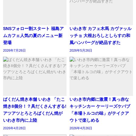
SNSフォロー割スタート 福島ア
いわき市 カフェ木馬 カヴァッル
ムカフェ人気の夏のメニュー新
ッチョ 大根おろしとしらすの和
登場
風ハンバーグが絶品すぎた
2026年7月26日
2026年5月26日
ばくだん焼き本舗 いわき 「たこ
いわき市内郷に激震！真っ赤な
焼き8個分！？具だくさんすぎる!
キッチンカー ケーリーズケバブ
アツアツとろとろばくだん焼が
「本場トルコの味」がテイクア
いわき市内に上陸
ウトで楽しめる
2026年4月28日
2026年4月26日