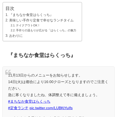
目次
『まちなか食堂はらくっち』
美味しい手作り定食で幸せなランチタイム
テイクアウトOK！
手作りの温もりが広がる「はらくっち」の魅力
おわりに
『まちなか食堂はらくっち』
11月13日からのメニューをお知らせします。
14日(火)は都合により16:00クローズとなりますのでご注意く
ださい。
急に寒くなりましたね、体調整えて冬に備えましょう。
#まちなか食堂はらくっち
#定食ランチ
pic.twitter.com/LUBKtYuIfs