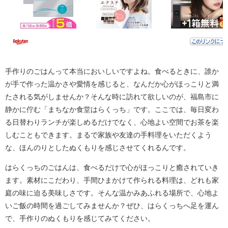
手作りのごはんって本当においしいですよね。食べるときに、誰か
が手で作った温かさや愛情を感じると、なんだか心がほっこりと満
たされる気がしませんか？そんな時に訪れて欲しいのが、福島市に
静かに佇む「まちなか食堂はらくっち」です。ここでは、毎日変わ
る日替わりランチが楽しめるだけでなく、心地よい空間でお茶を楽
しむこともできます。まるで家族や友達の手料理をいただくよう
な、ほんのりとしたぬくもりを感じさせてくれるんです。
はらくっちのごはんは、食べるだけで心がほっこりと癒されていき
ます。素材にこだわり、手間ひまかけて作られる料理は、どれも家
庭の味に迫る美味しさです。そんな温かみあふれる場所で、心地よ
いご飯の時間を過ごしてみませんか？ぜひ、はらくっちへ足を運ん
で、手作りのぬくもりを感じてみてください。