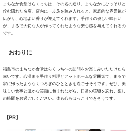
まちなか食堂はらくっちは、その名の通り、まちなかにひっそりと
佇む隠れた名店。店内に一歩足を踏み入れると、家庭的な雰囲気が
広がり、心地よい香りが迎えてくれます。手作りの優しい味わい
が、まるで大切な人が作ってくれたような安心感を与えてくれるの
です。
おわりに
福島市のまちなか食堂はらくっちへの訪問をお楽しみいただけたら
幸いです。心温まる手作り料理とアットホームな雰囲気で、まるで
家に帰ったようなくつろぎのひとときを過ごせそうです。ぜひ、美
味しい食事と温かな笑顔に包まれながら、日常の喧騒を忘れ、癒し
の時間をお過ごしください。体も心もほっこりできそうです。
【PR】