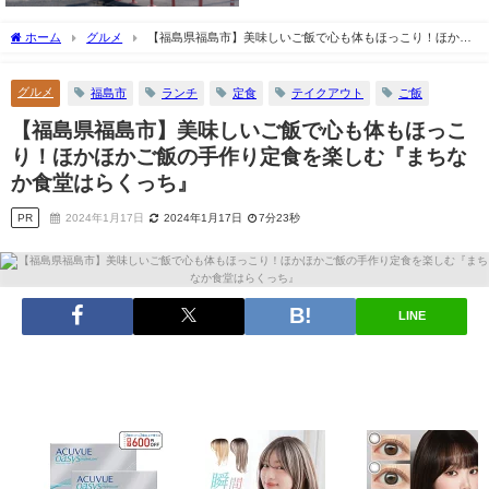
ホーム
グルメ
【福島県福島市】美味しいご飯で心も体もほっこり！ほかほ
かご飯の手作り定食を楽しむ『まちなか食堂はらくっち』
グルメ
福島市
ランチ
定食
テイクアウト
ご飯
【福島県福島市】美味しいご飯で心も体もほっこ
り！ほかほかご飯の手作り定食を楽しむ『まちな
か食堂はらくっち』
PR
2024年1月17日
2024年1月17日
7分23秒
LINE