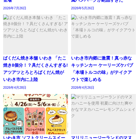
登場
風ハンバーグが絶品すぎた
2026年7月26日
2026年5月26日
ばくだん焼き本舗 いわき 「たこ
いわき市内郷に激震！真っ赤な
焼き8個分！？具だくさんすぎる!
キッチンカー ケーリーズケバブ
アツアツとろとろばくだん焼が
「本場トルコの味」がテイクア
いわき市内に上陸
ウトで楽しめる
2026年4月28日
2026年4月26日
いわき市 ソフトクリームスイー
マリリニュージーランドのマヌ