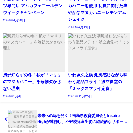
ツ専門店 アムカフェゴールデン
カハニーを使用 初夏に向けた爽
ウィークキャンペーン
やかなマヌカハニーレモンアム
シェイク
2026年4月26日
2026年4月19日
風邪知らずの冬！私が「マリリ
いわき久之浜 潮風感じながら味
のマヌカハニー」を毎朝欠かさ
わう絶品フライ！波立食堂の
ない理由
「ミックスフライ定食」
2026年3月4日
2025年11月25日
未来への扉を開く！福島県教育委員会とInspire
Highが連携し、不登校児童生徒の継続的なサポート
とオンライン学習で可能性を広げる