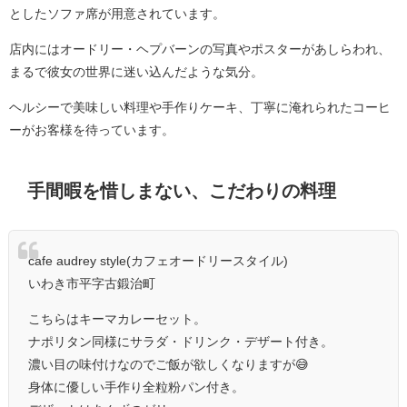
としたソファ席が用意されています。
店内にはオードリー・ヘプバーンの写真やポスターがあしらわれ、
まるで彼女の世界に迷い込んだような気分。
ヘルシーで美味しい料理や手作りケーキ、丁寧に淹れられたコーヒ
ーがお客様を待っています。
手間暇を惜しまない、こだわりの料理
cafe audrey style(カフェオードリースタイル)
いわき市平字古鍛治町
こちらはキーマカレーセット。
ナポリタン同様にサラダ・ドリンク・デザート付き。
濃い目の味付けなのでご飯が欲しくなりますが😅
身体に優しい手作り全粒粉パン付き。