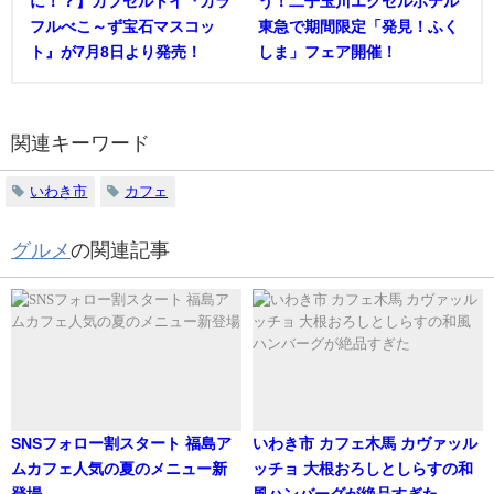
に！？】カプセルトイ『カラ
う！二子玉川エクセルホテル
フルべこ～ず宝石マスコッ
東急で期間限定「発見！ふく
ト』が7月8日より発売！
しま」フェア開催！
関連キーワード
いわき市
カフェ
グルメ
の関連記事
SNSフォロー割スタート 福島ア
いわき市 カフェ木馬 カヴァッル
ムカフェ人気の夏のメニュー新
ッチョ 大根おろしとしらすの和