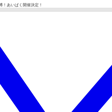
博！あいぱく開催決定！