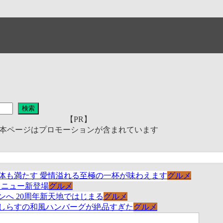
検索
【PR】
本ページはプロモーションが含まれています
グルメ
グルメ
グルメ
グルメ