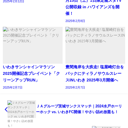
月15日（土）1日限定龍スタTV
2025年2月12日
公開収録 in ハワイアンズを開
催！
2025年2月8日
いわきサンシャインマラソン
豊間海岸を大疾走! ​塩屋崎灯台を
2025開催記念プレイベント「ク
バックにティラノサウルスレー
リーンアップRUN」
スINいわき 2025年3月開催へ
2025年2月7日
2025年2月7日
ＪＡグループ茨城サンクスマッチ｜2024水戸ホーリ
ーホック vs. いわきFC開催！やさい詰め放題も！