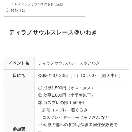
ティラノサウルスの仮装は必須！
おわりに
ティラノサウルスレース＠いわき
イベント名
ティラノサウルスレース＠いわき
日にち
令和6年3月23日（土）10：00～（雨天中止）
① 成獣1,500円（オス・メス）
② 幼獣1,000円（小学生以下）
③ コスプレの部 1,500円
恐竜コスプレ・着ぐるみ
コスプレイヤー・モフモフさん など
※ 幼獣の部への参加は保護者同伴が必要で
参加費
す。