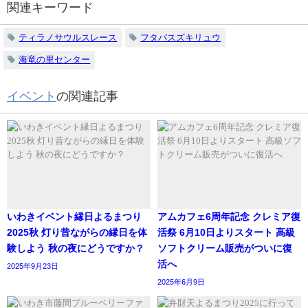
関連キーワード
ティラノサウルスレース
フタバスズキリュウ
海竜の里センター
イベント
の関連記事
いわきイベント縁日よるまつり
アムカフェ6周年記念 クレミア復
2025秋 灯り昔ながらの縁日を体
活祭 6月10日よりスタート 高級
験しよう 秋の夜にどうですか？
ソフトクリーム販売がついに復
活へ
2025年9月23日
2025年6月9日