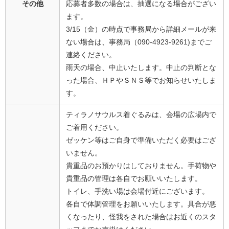
その他
応募者多数の場合は、抽選になる場合がござい
ます。
3/15（金）の時点で事務局から詳細メールが来
ない場合は、事務局（090-4923-9261)までご
連絡ください。
雨天の場合、中止いたします。中止の判断とな
った場合、ＨＰやＳＮＳ等でお知らせいたしま
す。
ティラノサウルス着ぐるみは、会場の広場内で
ご着用ください。
ゼッケン等はご自身で準備いただく必要はござ
いません。
貴重品のお預かりはしておりません。手荷物や
貴重品の管理は各自でお願いいたします。
トイレ、手洗い場は会場付近にございます。
各自で体調管理をお願いいたします。具合が悪
くなったり、怪我をされた場合はお近くのスタ