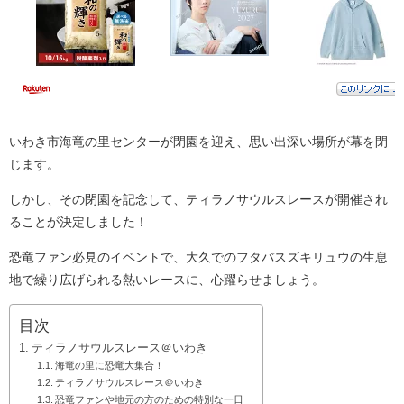
いわき市海竜の里センターが閉園を迎え、思い出深い場所が幕を閉
じます。
しかし、その閉園を記念して、ティラノサウルスレースが開催され
ることが決定しました！
恐竜ファン必見のイベントで、大久でのフタバスズキリュウの生息
地で繰り広げられる熱いレースに、心躍らせましょう。
目次
ティラノサウルスレース＠いわき
海竜の里に恐竜大集合！
ティラノサウルスレース＠いわき
恐竜ファンや地元の方のための特別な一日