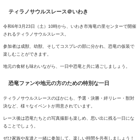
ティラノサウルスレース＠いわき
令和6年3月23日（土）10時から、いわき市海竜の里センターで開催
されるティラノサウルスレース。
参加者は成獣、幼獣、そしてコスプレの部に分かれ、恐竜の仮装で
楽しむことができます。
地元の食材も味わいながら、一日中恐竜と共に過ごしましょう。
恐竜ファンや地元の方のための特別な一日
ティラノサウルスレースのほかにも、予選・決勝・絆リレー・獣対
決など、様々なイベントが用意されています。
レース後は恐竜たちとの写真撮影も楽しめ、思い出に残る一日にな
ることでしょう。
ぜひ家族や友達と一緒に参加して、楽しい時間を共有しましょう！