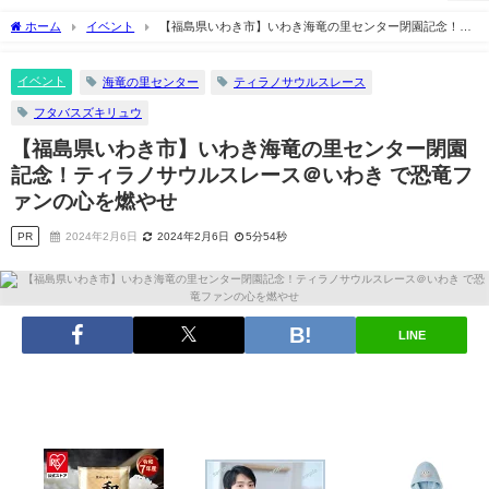
ホーム
イベント
【福島県いわき市】いわき海竜の里センター閉園記念！テ
ィラノサウルスレース＠いわき で恐竜ファンの心を燃やせ
イベント
海竜の里センター
ティラノサウルスレース
フタバスズキリュウ
【福島県いわき市】いわき海竜の里センター閉園
記念！ティラノサウルスレース＠いわき で恐竜フ
ァンの心を燃やせ
PR
2024年2月6日
2024年2月6日
5分54秒
LINE