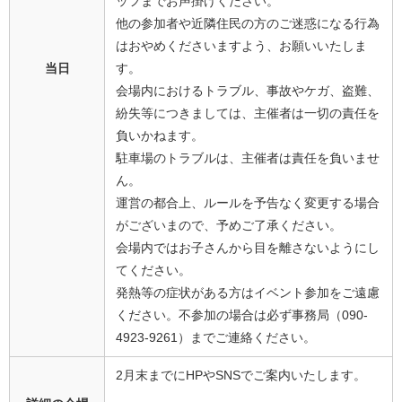
ッフまでお声掛けください。
他の参加者や近隣住民の方のご迷惑になる行為
はおやめくださいますよう、お願いいたしま
当日
す。
会場内におけるトラブル、事故やケガ、盗難、
紛失等につきましては、主催者は一切の責任を
負いかねます。
駐車場のトラブルは、主催者は責任を負いませ
ん。
運営の都合上、ルールを予告なく変更する場合
がございまので、予めご了承ください。
会場内ではお子さんから目を離さないようにし
てください。
発熱等の症状がある方はイベント参加をご遠慮
ください。不参加の場合は必ず事務局（090-
4923-9261）までご連絡ください。
2月末までにHPやSNSでご案内いたします。