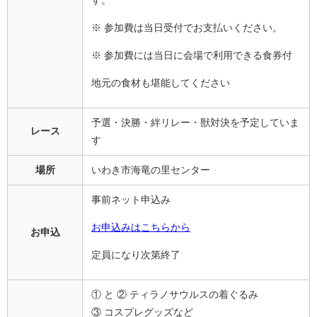
※ 参加費は当日受付でお支払いください。
※ 参加費には当日に会場で利用できる食券付
地元の食材も堪能してください
予選・決勝・絆リレー・獣対決を予定していま
レース
す
場所
いわき市海竜の里センター
事前ネット申込み
お申込みはこちらから
お申込
定員になり次第終了
① と ② ティラノサウルスの着ぐるみ
③ コスプレグッズなど