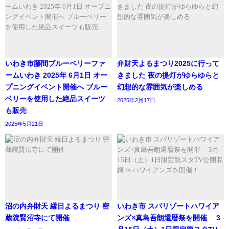
いわき市藤間ブルーベリーファ
弁財天よるまつり2025に行って
ームいわき 2025年 6月1日 オー
きました 夜の提灯がゆらゆらと
プニングイベント開催へ ブルー
幻想的な雰囲気が楽しめる
ベリーを使用した絶品スイーツ
2025年2月17日
も販売
2025年5月21日
沼の内弁財天 縁日よるまつり 密
いわき市 スパリゾートハワイア
蔵院賢沼寺にて開催
ンズ×真島吾朗還暦祭を開催 3