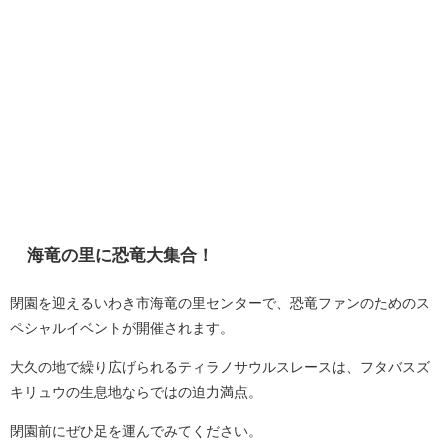
海竜の里に恐竜大集合！
閉園を迎えるいわき市海竜の里センターで、恐竜ファンのためのス
ペシャルイベントが開催されます。
大久の地で繰り広げられるティラノサウルスレースは、フタバスズ
キリュウの生息地ならではの迫力満点。
閉園前にぜひ足を運んでみてください。