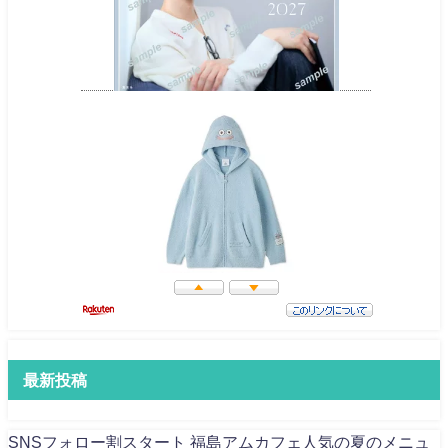
最新投稿
SNSフォロー割スタート 福島アムカフェ人気の夏のメニュ