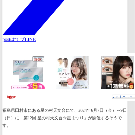
post
はてブ
LINE
福島県田村市にある星の村天文台にて、2024年6月7日（金）～9日
（日）に「第12回 星の村天文台☆星まつり」が開催するそうで
す。