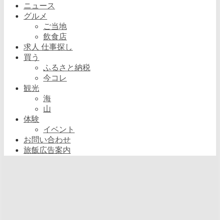
ニュース
グルメ
ご当地
飲食店
求人 仕事探し
買う
ふるさと納税
今コレ
観光
海
山
体験
イベント
お問い合わせ
旅飯広告案内