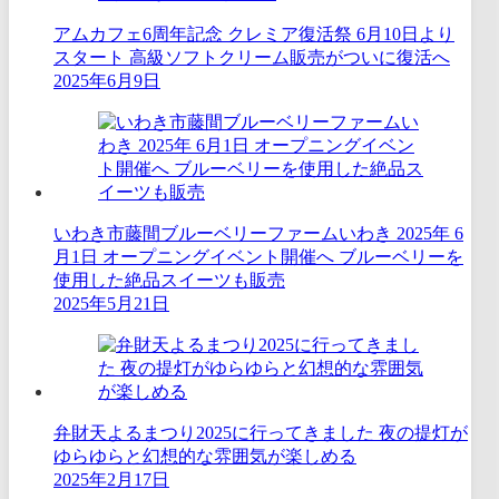
アムカフェ6周年記念 クレミア復活祭 6月10日より
スタート 高級ソフトクリーム販売がついに復活へ
2025年6月9日
いわき市藤間ブルーベリーファームいわき 2025年 6
月1日 オープニングイベント開催へ ブルーベリーを
使用した絶品スイーツも販売
2025年5月21日
弁財天よるまつり2025に行ってきました 夜の提灯が
ゆらゆらと幻想的な雰囲気が楽しめる
2025年2月17日