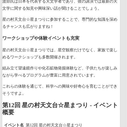
渡部氏は日本を代表する天文学者であり、彼の講演では最新の天
文学に関する知見や興味深い話が聞けることでしょう。
星の村天文台☆星まつりに参加することで、専門的な知識を深め
るチャンスも広がりますね！
ワークショップや体験イベントも充実
星の村天文台☆星まつりでは、星空観察だけでなく、家族で楽し
めるワークショップも多数開催されます。
組み立て望遠鏡作りや化石鉱物発掘体験など、子供たちが楽しみ
ながら学べるプログラムが豊富に用意されています。
これらの体験を通じて、科学への興味や好奇心を育むことができ
そうですよ。
第12回 星の村天文台☆星まつり - イベント
概要
イベント名
第12回 星の村天文台☆星まつり