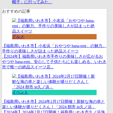
おすすめの記事
グルメ
【福島県いわき市】小名浜「おやつや hana-emi」の魅力。
手作りの美味しさが詰まった絶品スイーツ
【2024年】福島県いわき市手作りの美味しさが広がるお
やつや hana-emi。安心して子供たちにも楽しめる、いわき
市で唯一の絶品スイーツ店...
イベント
【福島県いわき市】2024年2月17日開催！新鮮な海の幸と
楽しい体験が盛りだくさん！「2024 朝市 in久ノ浜」
【2024年】2024年2月17日開催！福島県いわき市久ノ浜漁