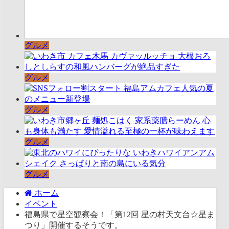
グルメ
グルメ
グルメ
グルメ
グルメ
ホーム
イベント
福島県で星空観察会！「第12回 星の村天文台☆星ま
つり」開催するそうです。