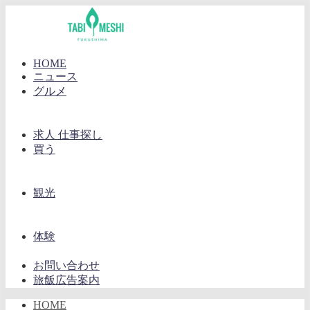
HOME
ニュース
グルメ
求人 仕事探し
買う
観光
体験
お問い合わせ
旅飯広告案内
HOME