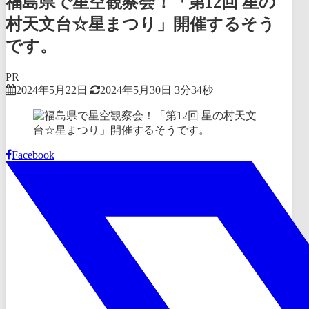
福島県で星空観察会！「第12回 星の
村天文台☆星まつり」開催するそう
です。
PR
2024年5月22日
2024年5月30日
3分34秒
Facebook