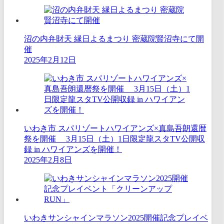
沼の内弁財天 縁日よるまつり 密蔵院賢沼寺にて開
催
2025年2月12日
いわき市 スパリゾートハワイアンズ×真島吾朗還暦
祭を開催 3月15日（土）1日限定龍スタTV公開収
録 in ハワイアンズを開催！
2025年2月8日
いわきサンシャインマラソン2025開催記念プレイベ