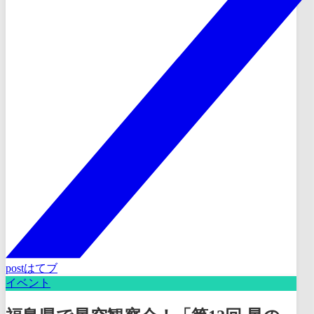
post
はてブ
イベント