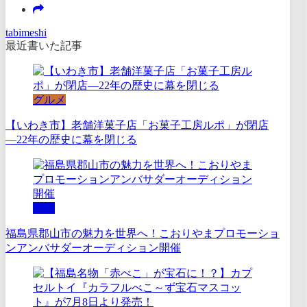
tabimeshi
最近書いた記事
グルメ
【いわき市】老舗洋菓子店「お菓子工房ルポ」が閉店
―22年の歴史に幕を閉じる
体験
福島県郡山市の魅力を世界へ！こおりやまプロモーショ
ンアンバサダーオーディション開催