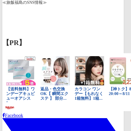
≪旅飯福島のSNS情報≫
【PR】
Facebook