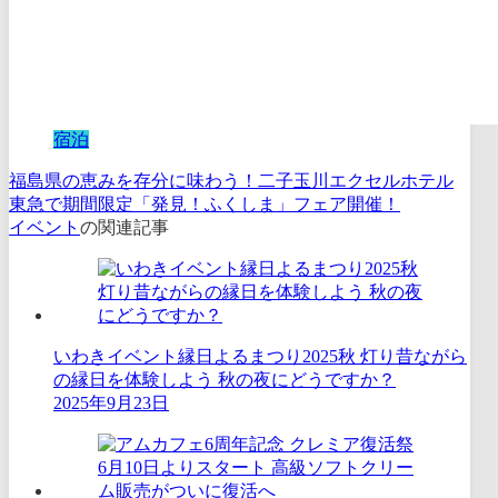
宿泊
福島県の恵みを存分に味わう！二子玉川エクセルホテル
東急で期間限定「発見！ふくしま」フェア開催！
イベント
の関連記事
いわきイベント縁日よるまつり2025秋 灯り昔ながら
の縁日を体験しよう 秋の夜にどうですか？
2025年9月23日