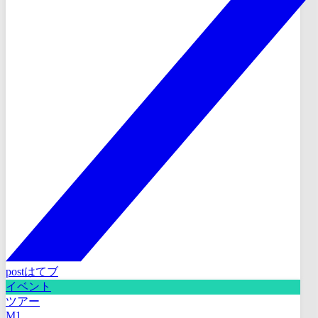
post
はてブ
イベント
ツアー
M1