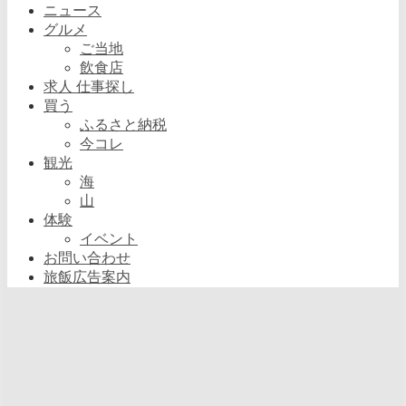
ニュース
グルメ
ご当地
飲食店
求人 仕事探し
買う
ふるさと納税
今コレ
観光
海
山
体験
イベント
お問い合わせ
旅飯広告案内