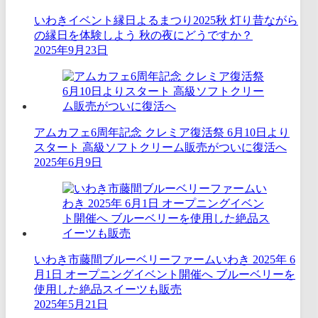
いわきイベント縁日よるまつり2025秋 灯り昔ながら
の縁日を体験しよう 秋の夜にどうですか？
2025年9月23日
アムカフェ6周年記念 クレミア復活祭 6月10日より
スタート 高級ソフトクリーム販売がついに復活へ
2025年6月9日
いわき市藤間ブルーベリーファームいわき 2025年 6
月1日 オープニングイベント開催へ ブルーベリーを
使用した絶品スイーツも販売
2025年5月21日