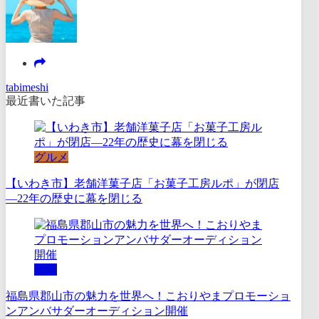
tabimeshi
最近書いた記事
グルメ
【いわき市】老舗洋菓子店「お菓子工房ルポ」が閉店
―22年の歴史に幕を閉じる
体験
福島県郡山市の魅力を世界へ！こおりやまプロモーショ
ンアンバサダーオーディション開催