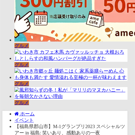
グルメ
グルメ
グルメ
グルメ
ホーム
イベント
【福島県郡山市】M-1グランプリ2023 スペシャルツ
アー in 福島: 笑いあり、感動ありの一夜