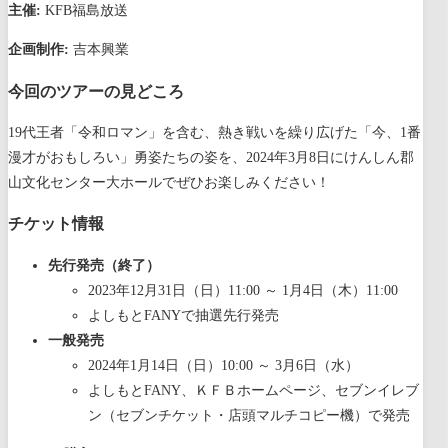
主催:
KFB福島放送
企画制作:
吉本興業
今回のツアーの見どころ
19代王者「令和ロマン」を含む、熱き戦いを繰り広げた「今、1番
漫才がおもしろい」勇姿たちの姿を、2024年3月8日にけんしん郡
山文化センター大ホールでぜひお楽しみください！
チケット情報
先行発売（終了）
2023年12月31日（日）11:00 ～ 1月4日（木）11:00
よしもとFANYで抽選先行発売
一般発売
2024年1月14日（日）10:00 ～ 3月6日（水）
よしもとFANY、ＫＦＢホームページ、セブンイレブ
ン（セブンチケット・店頭マルチコピー機）で発売