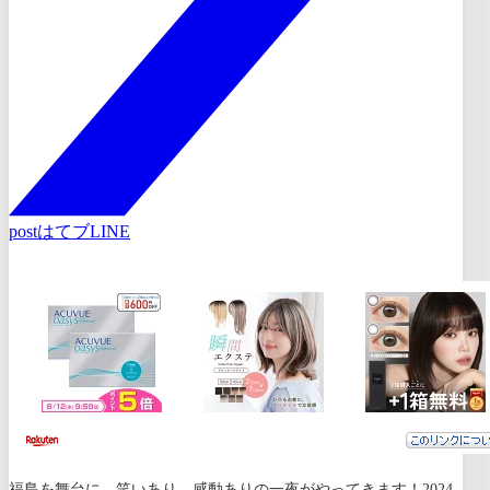
post
はてブ
LINE
福島を舞台に、笑いあり、感動ありの一夜がやってきます！2024