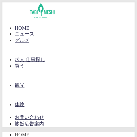
HOME
ニュース
グルメ
求人 仕事探し
買う
観光
体験
お問い合わせ
旅飯広告案内
HOME