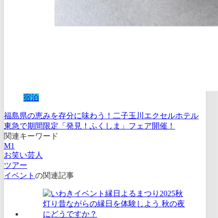
宿泊
福島県の恵みを存分に味わう！二子玉川エクセルホテル
東急で期間限定「発見！ふくしま」フェア開催！
関連キーワード
M1
お笑い芸人
ツアー
イベント
の関連記事