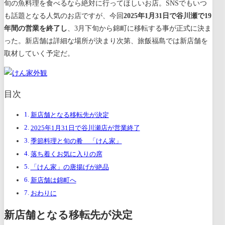
旬の魚料理を食べるなら絶対に行ってほしいお店。SNSでもいつ
も話題となる人気のお店ですが、今回
2025年1月31日で谷川瀬で19
年間の営業を終了し
、3月下旬から錦町に移転する事が正式に決ま
った。新店舗は詳細な場所が決まり次第、旅飯福島では新店舗を
取材していく予定だ。
目次
新店舗となる移転先が決定
2025年1月31日で谷川瀬店が営業終了
季節料理と旬の肴 「けん家」
落ち着くお気に入りの席
「けん家」の唐揚げが絶品
新店舗は錦町へ
おわりに
新店舗となる移転先が決定