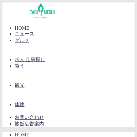
HOME
ニュース
グルメ
求人 仕事探し
買う
観光
体験
お問い合わせ
旅飯広告案内
HOME