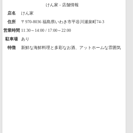
けん家 - 店舗情報
店名
けん家
住所
〒970-8036 福島県いわき市平谷川瀬泉町74-3
営業時間
11:30～14:00 / 17:00～22:00
駐車場
あり
特徴
新鮮な海鮮料理と多彩なお酒、アットホームな雰囲気