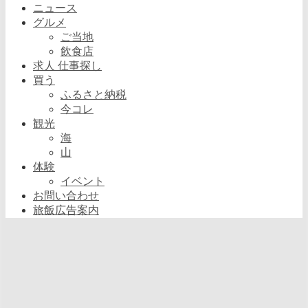
ニュース
グルメ
ご当地
飲食店
求人 仕事探し
買う
ふるさと納税
今コレ
観光
海
山
体験
イベント
お問い合わせ
旅飯広告案内