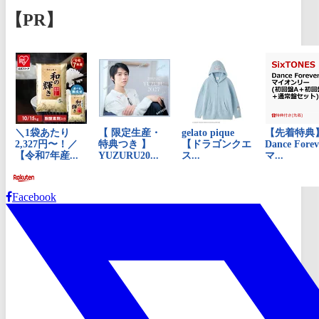
【PR】
Facebook