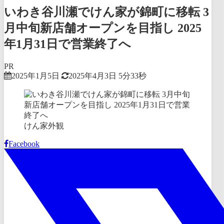
いわき谷川瀬でけん家が錦町に移転 3
月中旬新店舗オープンを目指し 2025
年1月31日で営業終了へ
PR
2025年1月5日
2025年4月3日
5分33秒
けん家外観
Facebook