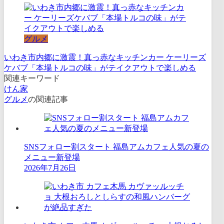
グルメ
いわき市内郷に激震！真っ赤なキッチンカー ケーリーズ
ケバブ「本場トルコの味」がテイクアウトで楽しめる
関連キーワード
けん家
グルメ
の関連記事
SNSフォロー割スタート 福島アムカフェ人気の夏の
メニュー新登場
2026年7月26日