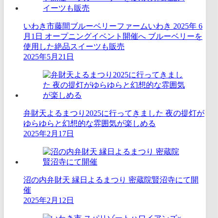
いわき市藤間ブルーベリーファームいわき 2025年 6
月1日 オープニングイベント開催へ ブルーベリーを
使用した絶品スイーツも販売
2025年5月21日
弁財天よるまつり2025に行ってきました 夜の提灯が
ゆらゆらと幻想的な雰囲気が楽しめる
2025年2月17日
沼の内弁財天 縁日よるまつり 密蔵院賢沼寺にて開
催
2025年2月12日