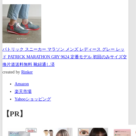
パトリック スニーカー マラソン メンズ レディース グレー レッ
ド PATRICK MARATHON GRY 9624 定番モデル 初回のみサイズ交
換片道送料無料 靴紐通し済
created by
Rinker
Amazon
楽天市場
Yahooショッピング
【PR】