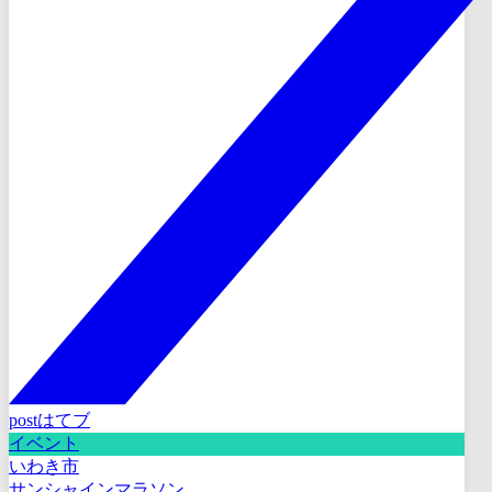
post
はてブ
イベント
いわき市
サンシャインマラソン