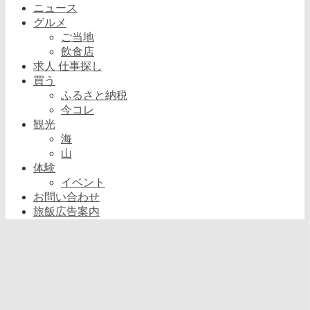
ニュース
グルメ
ご当地
飲食店
求人 仕事探し
買う
ふるさと納税
今コレ
観光
海
山
体験
イベント
お問い合わせ
旅飯広告案内