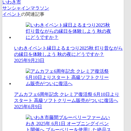
いわき市
サンシャインマラソン
イベント
の関連記事
いわきイベント縁日よるまつり2025秋 灯り昔ながら
の縁日を体験しよう 秋の夜にどうですか？
2025年9月23日
アムカフェ6周年記念 クレミア復活祭 6月10日より
スタート 高級ソフトクリーム販売がついに復活へ
2025年6月9日