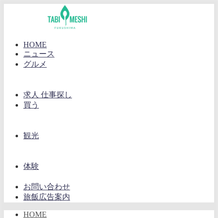
HOME
ニュース
グルメ
求人 仕事探し
買う
観光
体験
お問い合わせ
旅飯広告案内
HOME