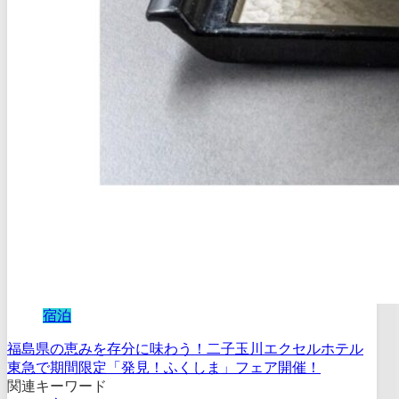
宿泊
福島県の恵みを存分に味わう！二子玉川エクセルホテル
東急で期間限定「発見！ふくしま」フェア開催！
関連キーワード