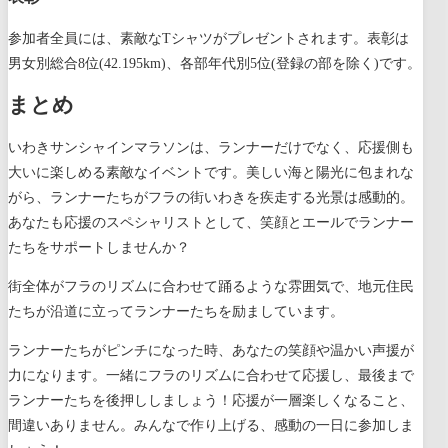
参加者全員には、素敵なTシャツがプレゼントされます。表彰は
男女別総合8位(42.195km)、各部年代別5位(登録の部を除く)です。
まとめ
いわきサンシャインマラソンは、ランナーだけでなく、応援側も
大いに楽しめる素敵なイベントです。美しい海と陽光に包まれな
がら、ランナーたちがフラの街いわきを疾走する光景は感動的。
あなたも応援のスペシャリストとして、笑顔とエールでランナー
たちをサポートしませんか？
街全体がフラのリズムに合わせて踊るような雰囲気で、地元住民
たちが沿道に立ってランナーたちを励ましています。
ランナーたちがピンチになった時、あなたの笑顔や温かい声援が
力になります。一緒にフラのリズムに合わせて応援し、最後まで
ランナーたちを後押ししましょう！応援が一層楽しくなること、
間違いありません。みんなで作り上げる、感動の一日に参加しま