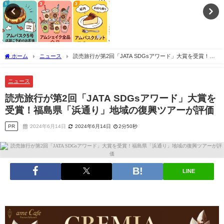
ホーム
ニュース
読売旅行が第2回「JATA SDGsアワード」大賞を受賞！福
島県「浜通り」地域の復興ツアーが評価
ニュース
読売旅行が第2回「JATA SDGsアワード」大賞を
受賞！福島県「浜通り」地域の復興ツアーが評価
PR
2024年6月14日
2024年6月14日
2分50秒
LINE