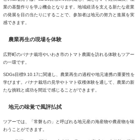
業の基盤作りを学ぶ機会となります。地域経済を支える新たな産業
の発展を目の当たりにすることで、参加者は地元の努力と進展を実
感できます。
農業再生の現場を体験
広野町のバナナ栽培やいわき市のトマト農園を訪れる体験もツアー
の一環です。
SDGs目標9.10.17に関連し、農業再生の過程や地元連携の重要性を
学びます。バナナ栽培の見学やトマト収穫体験を通して、農業の新
たな挑戦と成功を間近で感じることができます。
地元の味覚で風評払拭
ツアーでは、「常磐もの」と呼ばれる地元産の海産物や農産物を味
わうことができます。