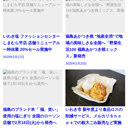
いわき塩 ファッションセンター
福島あかつき桃 “地産全消”で地
しまむら平店 店舗リニューアル
域の美味しさを全国へ「野菜生
一時休業 20%セール実施中
活100 福島あかつき桃ミック
ス」新発売
2025年2月27日
2025年2月20日
福島のブランド米「 福、笑い」
いわき市 新年度より食品ロスの
使用の塩にぎり 全国のローソン
削減サービス、メルカリＳｈｏ
店舗で2月18日(火)から発売へ
ｐｓでの粗大ごみ販売など実施