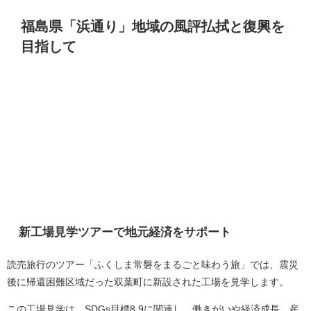
福島県「浜通り」地域の風評払拭と復興を
目指して
新工場見学ツアーで地元経済をサポート
読売旅行のツアー「ふくしま常磐をまるごと味わう旅」では、震災
後に帰還困難区域だった双葉町に新設された工場を見学します。
この工場見学は、SDGs目標8.9に関連し、働きがいや経済成長、産