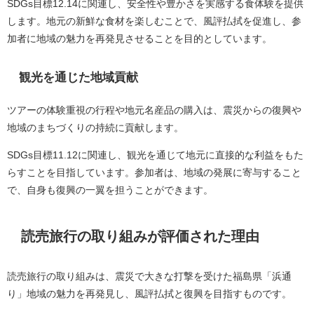
SDGs目標12.14に関連し、安全性や豊かさを実感する食体験を提供
します。地元の新鮮な食材を楽しむことで、風評払拭を促進し、参
加者に地域の魅力を再発見させることを目的としています。
観光を通じた地域貢献
ツアーの体験重視の行程や地元名産品の購入は、震災からの復興や
地域のまちづくりの持続に貢献します。
SDGs目標11.12に関連し、観光を通じて地元に直接的な利益をもた
らすことを目指しています。参加者は、地域の発展に寄与すること
で、自身も復興の一翼を担うことができます。
読売旅行の取り組みが評価された理由
読売旅行の取り組みは、震災で大きな打撃を受けた福島県「浜通
り」地域の魅力を再発見し、風評払拭と復興を目指すものです。