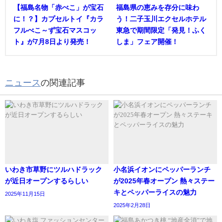
【福島名物「赤べこ」が宝石
福島県の恵みを存分に味わ
に！？】カプセルトイ『カラ
う！二子玉川エクセルホテル
フルべこ～ず宝石マスコッ
東急で期間限定「発見！ふく
ト』が7月8日より発売！
しま」フェア開催！
ニュース
の関連記事
いわき市草野にツルハドラック
小名浜イオンにペッパーランチ
が近日オープンするらしい
が2025年春オープン 熱々ステー
キとペッパーライスの魅力
2025年11月15日
2025年2月28日