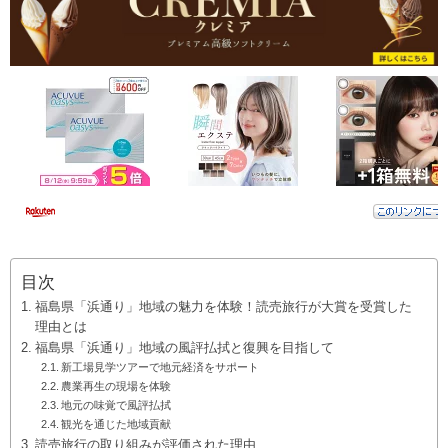
目次
福島県「浜通り」地域の魅力を体験！読売旅行が大賞を受賞した
理由とは
福島県「浜通り」地域の風評払拭と復興を目指して
新工場見学ツアーで地元経済をサポート
農業再生の現場を体験
地元の味覚で風評払拭
観光を通じた地域貢献
読売旅行の取り組みが評価された理由