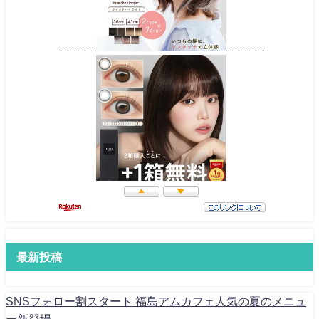
最新投稿
SNSフォロー割スタート 福島アムカフェ人気の夏のメニュ
ー新登場