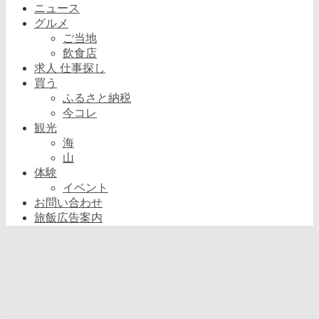
ニュース
グルメ
ご当地
飲食店
求人 仕事探し
買う
ふるさと納税
今コレ
観光
海
山
体験
イベント
お問い合わせ
旅飯広告案内