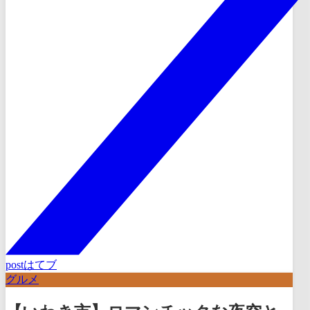
post
はてブ
グルメ