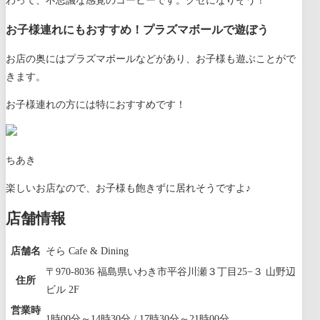
わって、不思議な感覚のコーヒーです。クセになりそう！
お子様連れにもおすすめ！プラズマボールで遊ぼう
お店の奥にはプラズマボールなどがあり、お子様も遊ぶことがで
きます。
お子様連れの方には特におすすめです！
ちあき
楽しいお店なので、お子様も飽きずに居れそうですよ♪
店舗情報
店舗名
そら Cafe & Dining
〒970-8036 福島県いわき市平谷川瀬３丁目25−３ 山野辺
住所
ビル 2F
営業時
1時00分～14時30分 / 17時30分～21時00分