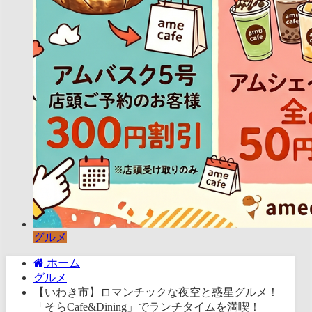
グルメ
ホーム
グルメ
【いわき市】ロマンチックな夜空と惑星グルメ！
「そらCafe&Dining」でランチタイムを満喫！