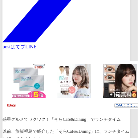
post
はてブ
LINE
惑星グルメでワクワク！「そらCafe&Dining」でランチタイム
以前、旅飯福島で紹介した「そらCafe&Dining」に、ランチタイム