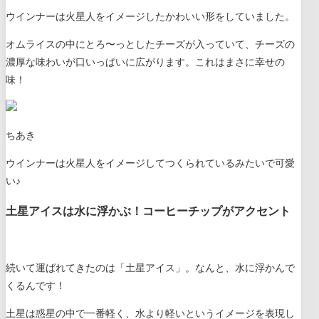
ウインナーは火星人をイメージしたかわいい形をしていました。
オムライスの中にとろ〜っとしたチーズが入っていて、チーズの
濃厚な味わいが口いっぱいに広がります。これはまさに幸せの
味！
ちあき
ウインナーは火星人をイメージしてつくられているみたいで可愛
い♪
土星アイスは水に浮かぶ！コーヒーチップがアクセント
続いて運ばれてきたのは「土星アイス」。なんと、水に浮かんで
くるんです！
土星は惑星の中で一番軽く、水より軽いというイメージを表現し