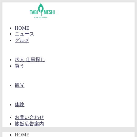
HOME
ニュース
グルメ
求人 仕事探し
買う
観光
体験
お問い合わせ
旅飯広告案内
HOME