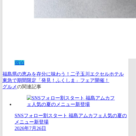
宿泊
福島県の恵みを存分に味わう！二子玉川エクセルホテル
東急で期間限定「発見！ふくしま」フェア開催！
グルメ
の関連記事
SNSフォロー割スタート 福島アムカフェ人気の夏の
メニュー新登場
2026年7月26日