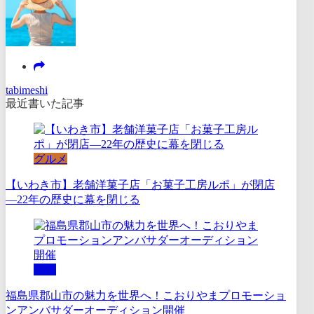
tabimeshi
最近書いた記事
グルメ
【いわき市】老舗洋菓子店「お菓子工房ルポ」が閉店
―22年の歴史に幕を閉じる
体験
福島県郡山市の魅力を世界へ！こおりやまプロモーショ
ンアンバサダーオーディション開催