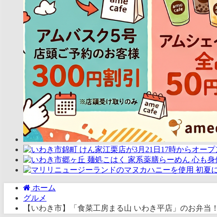
ホーム
グルメ
【いわき市】「食菜工房まる山 いわき平店」のお弁当