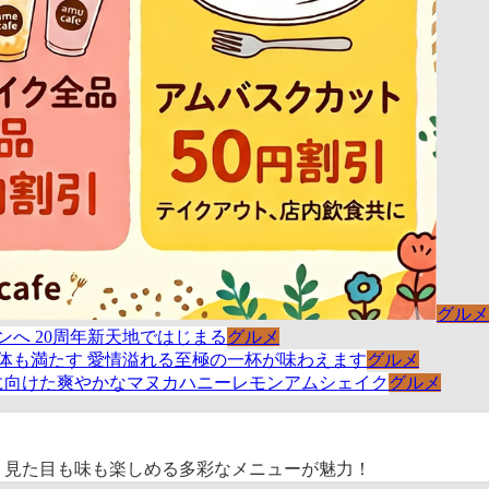
グルメ
グルメ
グルメ
グルメ
！見た目も味も楽しめる多彩なメニューが魅力！