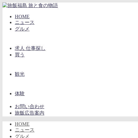
HOME
ニュース
グルメ
求人 仕事探し
買う
観光
体験
お問い合わせ
旅飯広告案内
HOME
ニュース
グルメ