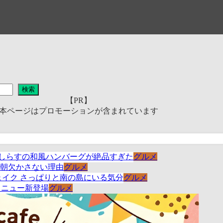
検索
【PR】
本ページはプロモーションが含まれています
グルメ
グルメ
グルメ
グルメ