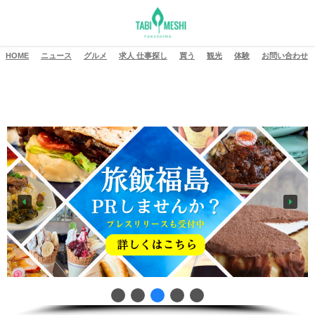
HOME
ニュース
グルメ
求人 仕事探し
買う
観光
体験
お問い合わせ
盛り山はこちら