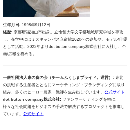
生年月日:
1998年9月12日
経歴:
京都府福知山市出身。立命館大学文学部地域研究学域を専攻
し、在学中にはミスキャンパス立命館2020への参加や、モデル/俳優
として活動。2023年よりdot button company株式会社に入社し、企
画/広報を務める。
一般社団法人東の食の会（チームふくしまプライド。運営）:
東北
の挑戦する生産者とともにマーケティング・ブランディングに取り
組み、多くのヒーロー農家・漁師を生み出しています。
公式サイト
dot button company株式会社:
ファンマーケティングを軸に、
様々な社会問題をビジネスの手法で解決するプロジェクトを推進し
ています。
公式サイト