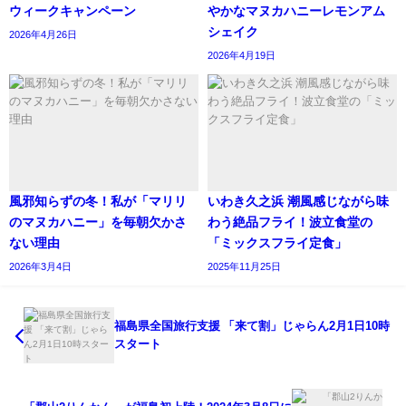
ウィークキャンペーン
やかなマヌカハニーレモンアム
シェイク
2026年4月26日
2026年4月19日
風邪知らずの冬！私が「マリリ
いわき久之浜 潮風感じながら味
のマヌカハニー」を毎朝欠かさ
わう絶品フライ！波立食堂の
ない理由
「ミックスフライ定食」
2026年3月4日
2025年11月25日
福島県全国旅行支援 「来て割」じゃらん2月1日10時
スタート