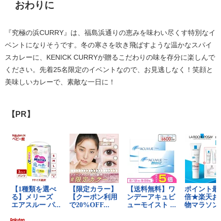
おわりに
『究極の浜CURRY』は、福島浜通りの恵みを味わい尽くす特別なイ
ベントになりそうです。冬の寒さを吹き飛ばすような温かなスパイ
スカレーに、KENICK CURRYが贈るこだわりの味を存分に楽しんで
ください。先着25名限定のイベントなので、お見逃しなく！笑顔と
美味しいカレーで、素敵な一日に！
【PR】