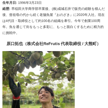
生年月日:
1996年3月23日
経歴:
早稲田大学商学部卒業後、(株)成城石井で販売の経験を積んだ
後、曾祖母の代から続く老舗魚屋『おのざき』に2020年入社。現在
は4代目・取締役として約100名の組織を牽引。今年で創業100周
年。魚を通じて街をもっと多彩に、もっと面白くするために精力的
に挑戦中。
原口拓也（株式会社ReFrutis 代表取締役 / 大熊町）