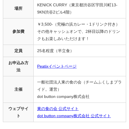
KENICK CURRY（東京都渋谷区宇田川町13-
場所
9KN渋谷2ビル4階）
￥3,500-（究極の浜カレー・1ドリンク付き）
参加費
その他キャッシュオンで、2杯目以降のドリン
クもお楽しみいただけます！
定員
25名程度（半立食）
お申込み方
Peatixイベントページ
法
一般社団法人東の食の会（チームふくしまプラ
主催
イド。運営）
dot button company株式会社
ウェブサイ
東の食の会 公式サイト
ト
dot button company株式会社 公式サイト