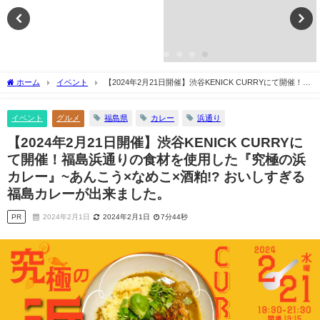
ホーム
イベント
【2024年2月21日開催】渋谷KENICK CURRYにて開催！福
島浜通りの食材を使用した『究極の浜カレー』~あんこう×なめこ×酒粕!? おいしすぎる
福島カレーが出来ました。
イベント
グルメ
福島県
カレー
浜通り
【2024年2月21日開催】渋谷KENICK CURRYに
て開催！福島浜通りの食材を使用した『究極の浜
カレー』~あんこう×なめこ×酒粕!? おいしすぎる
福島カレーが出来ました。
PR
2024年2月1日
2024年2月1日
7分44秒