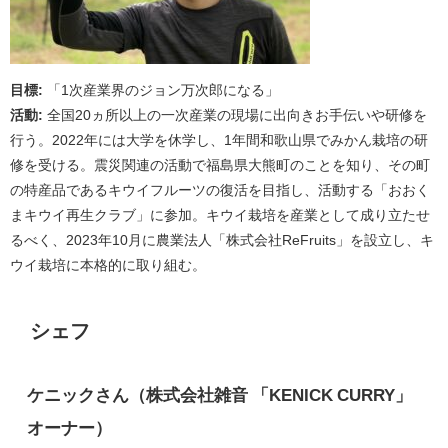
目標:
「1次産業界のジョン万次郎になる」
活動:
全国20ヵ所以上の一次産業の現場に出向きお手伝いや研修を
行う。2022年には大学を休学し、1年間和歌山県でみかん栽培の研
修を受ける。震災関連の活動で福島県大熊町のことを知り、その町
の特産品であるキウイフルーツの復活を目指し、活動する「おおく
まキウイ再生クラブ」に参加。キウイ栽培を産業として成り立たせ
るべく、2023年10月に農業法人「株式会社ReFruits」を設立し、キ
ウイ栽培に本格的に取り組む。
シェフ
ケニックさん（株式会社雑音 「KENICK CURRY」
オーナー）