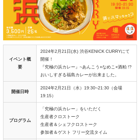
2024年2月21日(水) 渋谷KENICK CURRYにて
イベント概
開催！
要
『究極の浜カレー』~あんこう×なめこ×酒粕 !?
おいしすぎる福島カレーが出来ました。
2024年2月21日（水）19:30~21:30（会場
開催日時
19:15）
「究極の浜カレー」をいただく
生産者クロストーク
プログラム
生産者＆シェフクロストーク
参加者＆ゲスト フリー交流タイム