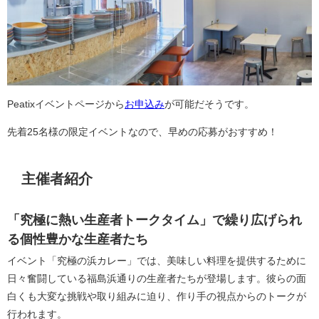
Peatixイベントページから
お申込み
が可能だそうです。
先着25名様の限定イベントなので、早めの応募がおすすめ！
主催者紹介
「究極に熱い生産者トークタイム」で繰り広げられ
る個性豊かな生産者たち
イベント「究極の浜カレー」では、美味しい料理を提供するために
日々奮闘している福島浜通りの生産者たちが登場します。彼らの面
白くも大変な挑戦や取り組みに迫り、作り手の視点からのトークが
行われます。