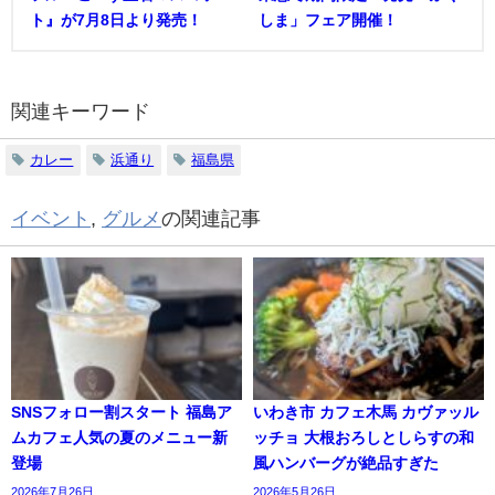
ト』が7月8日より発売！
しま」フェア開催！
関連キーワード
カレー
浜通り
福島県
イベント
,
グルメ
の関連記事
SNSフォロー割スタート 福島ア
いわき市 カフェ木馬 カヴァッル
ムカフェ人気の夏のメニュー新
ッチョ 大根おろしとしらすの和
登場
風ハンバーグが絶品すぎた
2026年7月26日
2026年5月26日