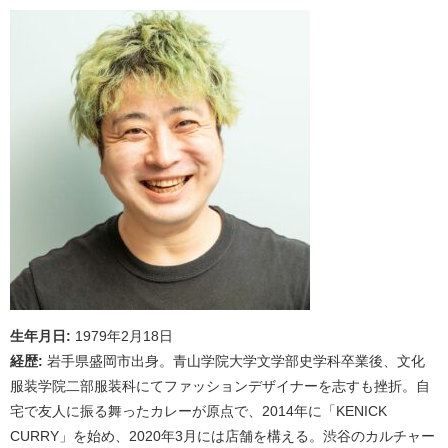
生年月日:
1979年2月18日
経歴:
岩手県盛岡市出身。青山学院大学文学部史学科卒業後、文化
服装学院二部服装科にてファッションデザイナーを志すも挫折。自
宅で友人に振る舞ったカレーが原点で、2014年に「KENICK
CURRY」を始め、2020年3月には店舗を構える。渋谷のカルチャー