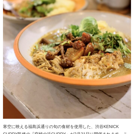
寒空に映える福島浜通りの旬の食材を使用した、渋谷KENICK
CURRY監修の『究極の浜CURRY』が2月21日に開催されます。こ