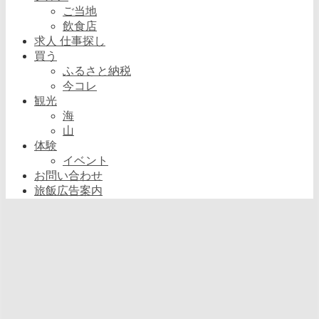
ご当地
飲食店
求人 仕事探し
買う
ふるさと納税
今コレ
観光
海
山
体験
イベント
お問い合わせ
旅飯広告案内