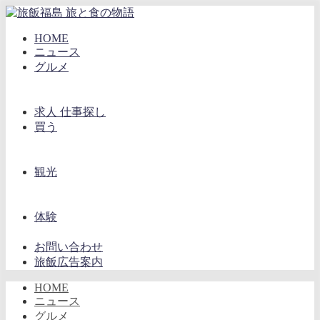
HOME
ニュース
グルメ
求人 仕事探し
買う
観光
体験
お問い合わせ
旅飯広告案内
HOME
ニュース
グルメ