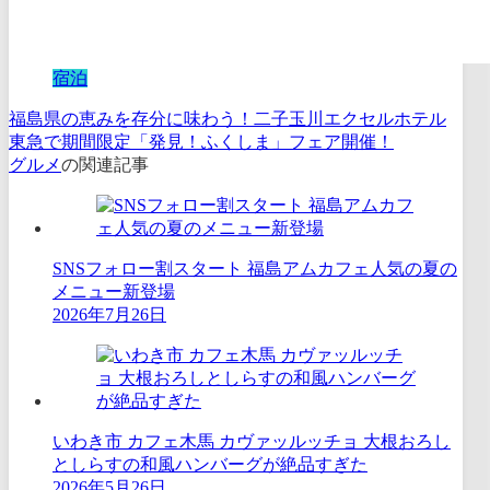
宿泊
福島県の恵みを存分に味わう！二子玉川エクセルホテル
東急で期間限定「発見！ふくしま」フェア開催！
グルメ
の関連記事
SNSフォロー割スタート 福島アムカフェ人気の夏の
メニュー新登場
2026年7月26日
いわき市 カフェ木馬 カヴァッルッチョ 大根おろし
としらすの和風ハンバーグが絶品すぎた
2026年5月26日