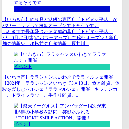
体験
【いわき市】釣り具と活餌の専門店「トビヌケ平店」が
パワーアップして移転オープンするそうです。
いわき市で長年愛される老舗釣具店「トビヌケ平店」
が、6月27日(木)にパワーアップして移転オープン！新店
舗の情報や、移転前の店舗情報、夏井川...
イベント
【いわき市】ララシャンスいわきでララマルシェ開催！
【2024年】ララシャンスいわきで3月18日、食と雑貨、体
験を楽しむマルシェ「ララマルシェ」開催！キッチンカ
ー、ドライフラワー、手作り雑貨、...
イベント