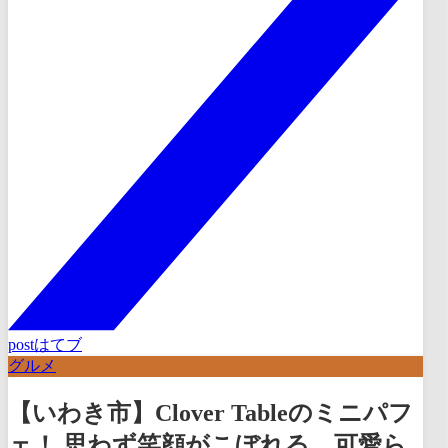
post
はてブ
グルメ
【いわき市】Clover Tableのミニパフ
ェ！ 思わず笑顔がこぼれる、可愛ら