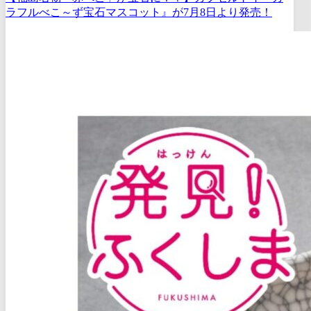
ラフルべこ～ず宝石マスコット』が7月8日より発売！