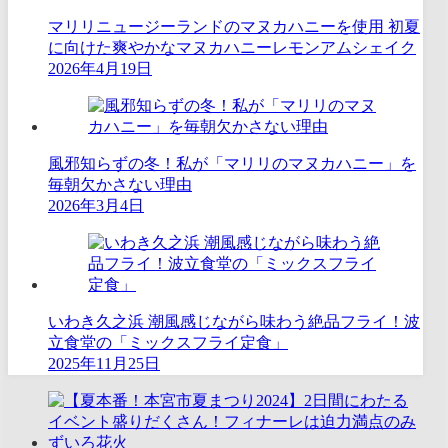
マリリニュージーランドのマヌカハニーを使用 初夏
に向けた爽やかなマヌカハニーレモンアムシェイク
2026年4月19日
風邪知らずの冬！私が「マリリのマヌカハニー」を
毎朝欠かさない理由
2026年3月4日
いわき久之浜 潮風感じながら味わう絶品フライ！波
立食堂の「ミックスフライ定食」
2025年11月25日