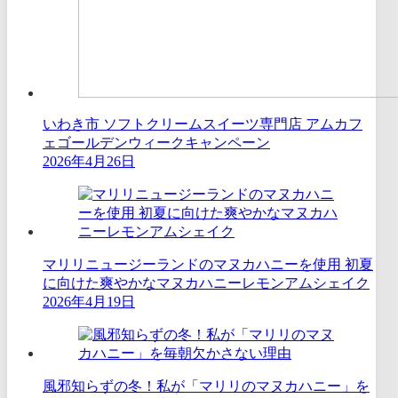
いわき市 ソフトクリームスイーツ専門店 アムカフ
ェゴールデンウィークキャンペーン
2026年4月26日
マリリニュージーランドのマヌカハニーを使用 初夏
に向けた爽やかなマヌカハニーレモンアムシェイク
2026年4月19日
風邪知らずの冬！私が「マリリのマヌカハニー」を