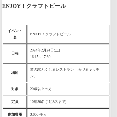
ENJOY！クラフトビール
イベント
ENJOY！クラフトビール
名
2024年2月24日(土)
日程
16:15～17:30
道の駅ふくしまレストラン「あづまキッチ
場所
ン」
対象
20歳以上の方
定員
10組30名 (1組3名まで)
参加費用
3,000円/人