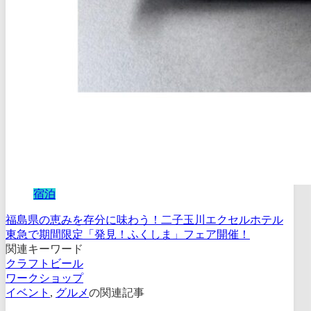
宿泊
福島県の恵みを存分に味わう！二子玉川エクセルホテル
東急で期間限定「発見！ふくしま」フェア開催！
関連キーワード
クラフトビール
ワークショップ
イベント
,
グルメ
の関連記事