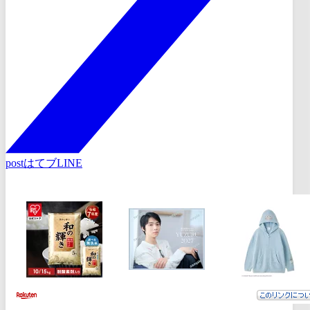
post
はてブ
LINE