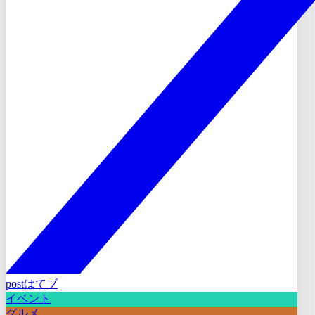
post
はてブ
イベント
グルメ