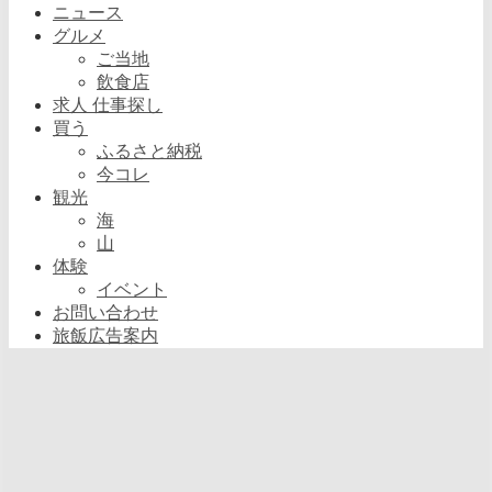
ニュース
グルメ
ご当地
飲食店
求人 仕事探し
買う
ふるさと納税
今コレ
観光
海
山
体験
イベント
お問い合わせ
旅飯広告案内