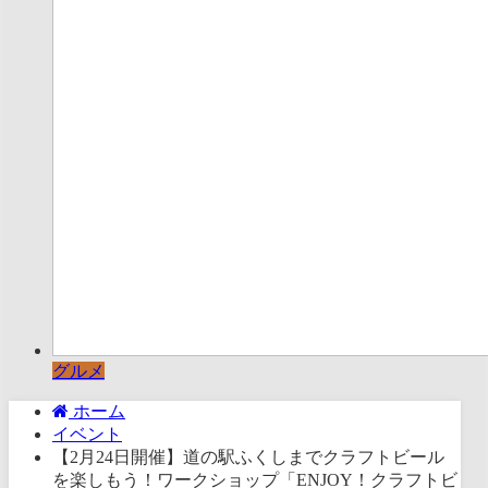
グルメ
ホーム
イベント
【2月24日開催】道の駅ふくしまでクラフトビール
を楽しもう！ワークショップ「ENJOY！クラフトビ