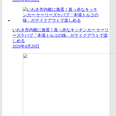
いわき市内郷に激震！真っ赤なキッチンカー ケーリ
ーズケバブ「本場トルコの味」がテイクアウトで楽
しめる
2026年4月26日