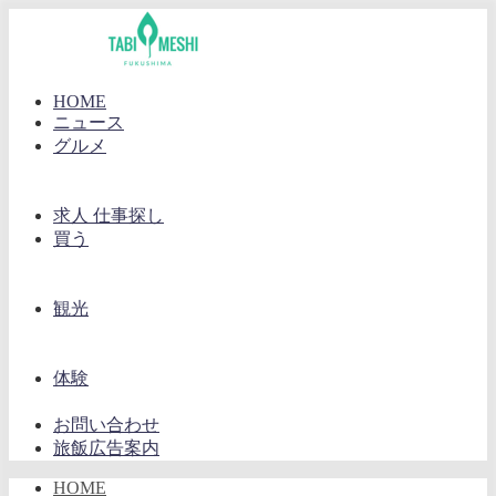
HOME
ニュース
グルメ
求人 仕事探し
買う
観光
体験
お問い合わせ
旅飯広告案内
HOME