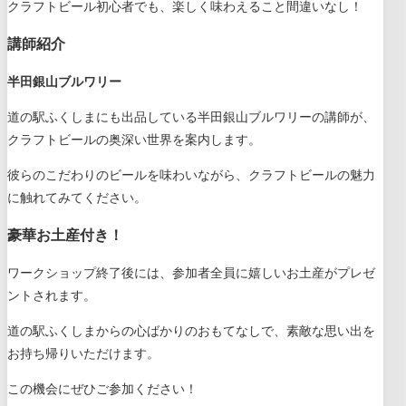
クラフトビール初心者でも、楽しく味わえること間違いなし！
講師紹介
半田銀山ブルワリー
道の駅ふくしまにも出品している半田銀山ブルワリーの講師が、
クラフトビールの奥深い世界を案内します。
彼らのこだわりのビールを味わいながら、クラフトビールの魅力
に触れてみてください。
豪華お土産付き！
ワークショップ終了後には、参加者全員に嬉しいお土産がプレゼ
ントされます。
道の駅ふくしまからの心ばかりのおもてなしで、素敵な思い出を
お持ち帰りいただけます。
この機会にぜひご参加ください！