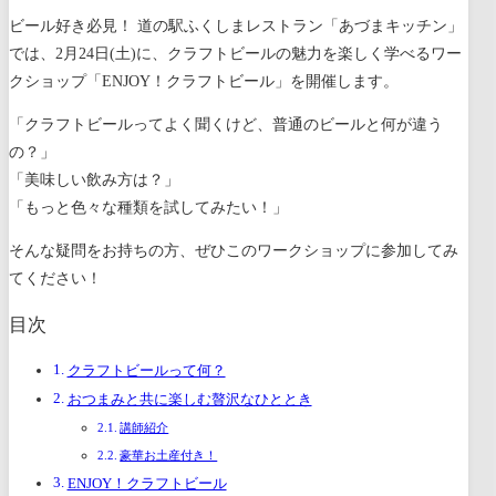
ビール好き必見！ 道の駅ふくしまレストラン「あづまキッチン」
では、2月24日(土)に、クラフトビールの魅力を楽しく学べるワー
クショップ「ENJOY！クラフトビール」を開催します。
「クラフトビールってよく聞くけど、普通のビールと何が違う
の？」
「美味しい飲み方は？」
「もっと色々な種類を試してみたい！」
そんな疑問をお持ちの方、ぜひこのワークショップに参加してみ
てください！
目次
クラフトビールって何？
おつまみと共に楽しむ贅沢なひととき
講師紹介
豪華お土産付き！
ENJOY！クラフトビール