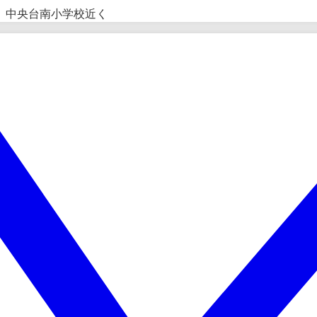
ェ」中央台南小学校近く