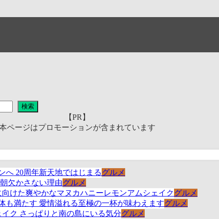
検索
【PR】
本ページはプロモーションが含まれています
グルメ
グルメ
グルメ
グルメ
グルメ