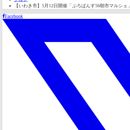
【いわき市】5月12日開催「ぷろばんす56朝市マルシ
Facebook