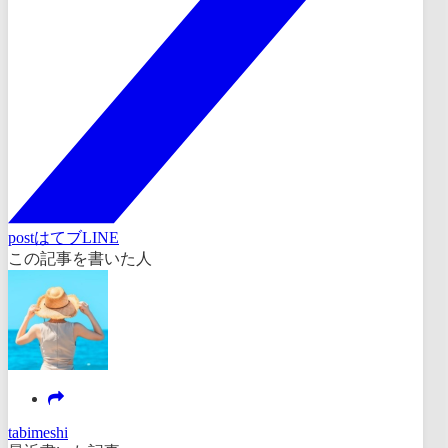
post
はてブ
LINE
この記事を書いた人
tabimeshi