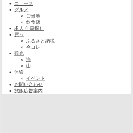
ニュース
グルメ
ご当地
飲食店
求人 仕事探し
買う
ふるさと納税
今コレ
観光
海
山
体験
イベント
お問い合わせ
旅飯広告案内