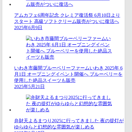
アムカフェ6周年記念 クレミア復活祭 6月10日より
スタート 高級ソフトクリーム販売がついに復活へ
2025年6月9日
いわき市藤間ブルーベリーファームいわき 2025年 6
月1日 オープニングイベント開催へ ブルーベリーを
使用した絶品スイーツも販売
2025年5月21日
弁財天よるまつり2025に行ってきました 夜の提灯が
ゆらゆらと幻想的な雰囲気が楽しめる