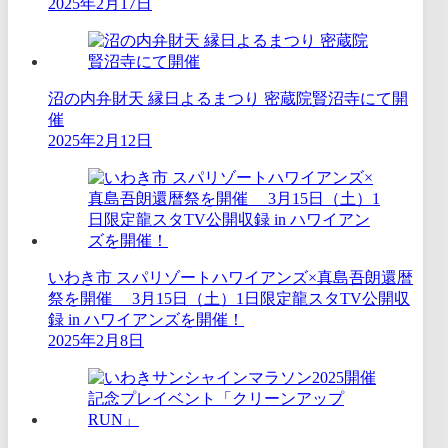
2025年2月17日
沼の内弁財天 縁日よるまつり 密蔵院賢沼寺にて開
催
2025年2月12日
いわき市 スパリゾートハワイアンズ×真島吾朗還暦
祭を開催 3月15日（土）1日限定龍スタTV公開収
録 in ハワイアンズを開催！
2025年2月8日