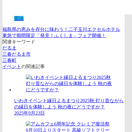
宿泊
福島県の恵みを存分に味わう！二子玉川エクセルホテル
東急で期間限定「発見！ふくしま」フェア開催！
関連キーワード
だるま
三春だるま市
三春町
イベント
の関連記事
いわきイベント縁日よるまつり2025秋 灯り昔ながら
の縁日を体験しよう 秋の夜にどうですか？
2025年9月23日