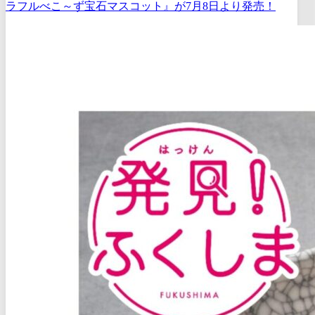
ラフルべこ～ず宝石マスコット』が7月8日より発売！