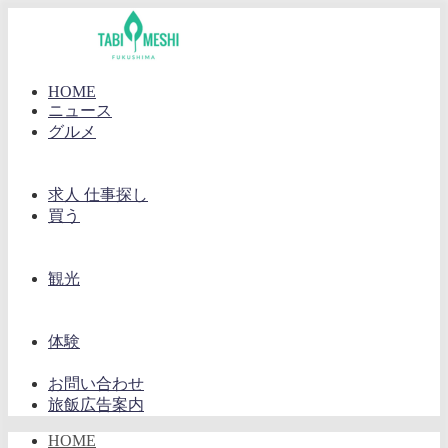
HOME
ニュース
グルメ
求人 仕事探し
買う
観光
体験
お問い合わせ
旅飯広告案内
HOME