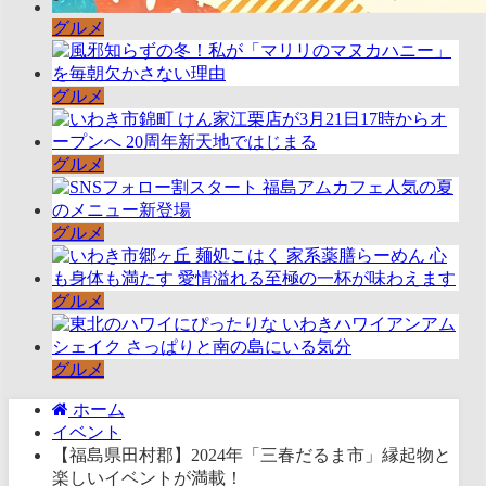
グルメ
グルメ
グルメ
グルメ
グルメ
グルメ
ホーム
イベント
【福島県田村郡】2024年「三春だるま市」縁起物と
楽しいイベントが満載！