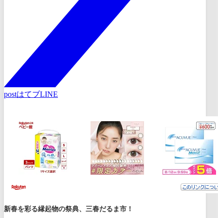
post
はてブ
LINE
新春を彩る縁起物の祭典、三春だるま市！