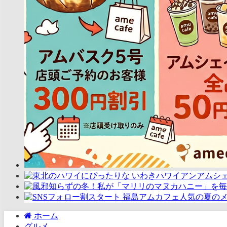
ホーム
グルメ