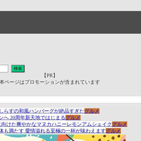
検索
【PR】
本ページはプロモーションが含まれています
グルメ
グルメ
グルメ
グルメ