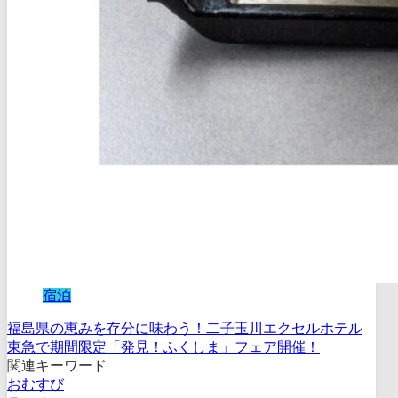
宿泊
福島県の恵みを存分に味わう！二子玉川エクセルホテル
東急で期間限定「発見！ふくしま」フェア開催！
関連キーワード
おむすび