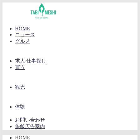
HOME
ニュース
グルメ
求人 仕事探し
買う
観光
体験
お問い合わせ
旅飯広告案内
HOME