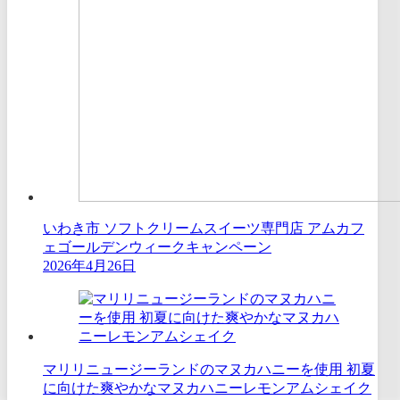
いわき市 ソフトクリームスイーツ専門店 アムカフ
ェゴールデンウィークキャンペーン
2026年4月26日
マリリニュージーランドのマヌカハニーを使用 初夏
に向けた爽やかなマヌカハニーレモンアムシェイク