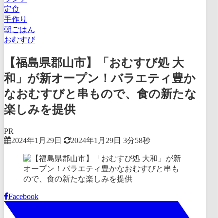
定食
手作り
朝ごはん
おむすび
【福島県郡山市】「おむすび処 大
和」が新オープン！バラエティ豊か
なおむすびと串もので、食の新たな
楽しみを提供
PR
2024年1月29日
2024年1月29日
3分58秒
Facebook