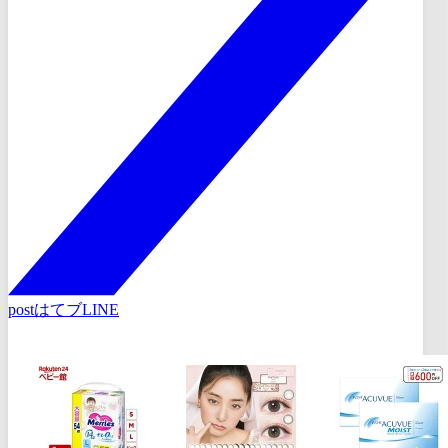
post
はてブ
LINE