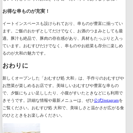
お得な串ものが充実！
イートインスペースも設けられており、串ものが豊富に揃ってい
ます。ご飯のおかずとしてだけでなく、お酒のつまみとしても最
適。豚汁も絶品で、豚肉の存在感があり、具材もたっぷりと入っ
ています。おむすびだけでなく、串ものやお総菜も存分に楽しめ
るのが大和の魅力です。
おわりに
新しくオープンした「おむすび処 大和」は、手作りのおむすびや
お惣菜が楽しめるお店です。美味しいおむすびや豊富な串もの
で、夕飯にちょい足ししたり、小腹がすいたときなどにも利用で
きそうです。詳細な情報や最新メニューは、ぜひ
公式Instagram
を
ご覧ください。おむすび処 大和で、美味しさと温かさが広がる食
のひとときをお楽しみください。