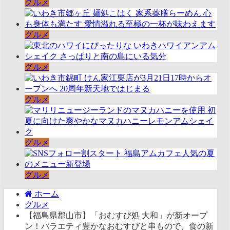
グルメ
グルメ
グルメ
グルメ
グルメ
グルメ
ホーム
グルメ
【福島県郡山市】「おむすび処 大和」が新オープ
ン！バラエティ豊かなおむすびと串もので、食の新