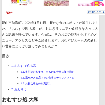
郡山市熱海町に2024年1月11日、新たな食のスポットが誕生しまし
た。「おむすび処 大和」が、おにぎりマニアや食好きな方々に大
きな話題を呼んでいます。今回は、そのお店の魅力やおすすめメ
ニュー、アクセスなどをご紹介します。おむすびと串ものの新し
い世界にどっぷり浸ってみませんか？
目次
おむすび処 大和
多彩なおむすび、串ものも豊富に取り揃え
温かみある店内での食事とテイクアウトも
お得な串ものが充実！
おわりに
おむすび処 大和