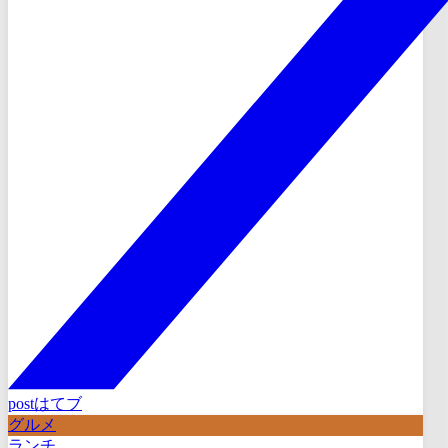
post
はてブ
グルメ
ランチ