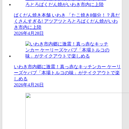
ばくだん焼き本舗 いわき 「たこ焼き8個分！？具だ
くさんすぎる! アツアツとろとろばくだん焼がいわ
き市内に上陸
2026年4月28日
いわき市内郷に激震！真っ赤なキッチンカー ケーリ
ーズケバブ「本場トルコの味」がテイクアウトで楽
しめる
2026年4月26日