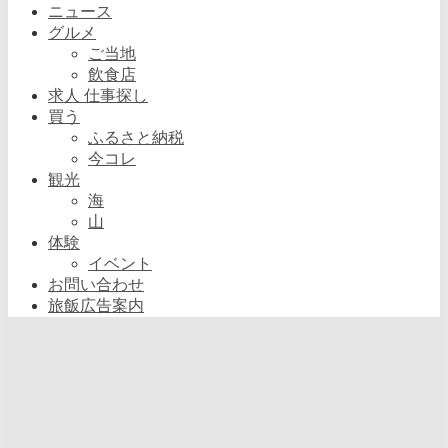
ニュース
グルメ
ご当地
飲食店
求人 仕事探し
買う
ふるさと納税
今コレ
観光
海
山
体験
イベント
お問い合わせ
旅飯広告案内