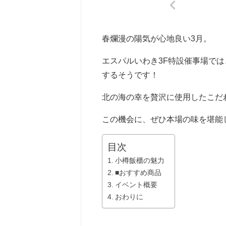
春爛漫の陽気が心地良い3月。
エスパルいわき3F特設催事場では
するそうです！
北の海の幸を贅沢に使用したこだ
この機会に、ぜひ本場の味を堪能
目次
小樽飯櫃の魅力
■おすすめ商品
イベント概要
おわりに