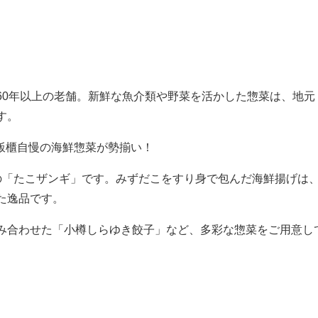
60年以上の老舗。新鮮な魚介類や野菜を活かした惣菜は、地元
す。
樽飯櫃自慢の海鮮惣菜が勢揃い！
の「たこザンギ」です。みずだこをすり身で包んだ海鮮揚げは
た逸品です。
み合わせた「小樽しらゆき餃子」など、多彩な惣菜をご用意し