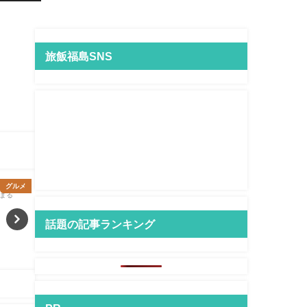
旅飯福島SNS
グルメ
グルメ
話題の記事ランキング