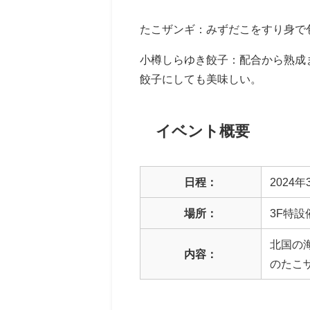
たこザンギ：みずだこをすり身で
小樽しらゆき餃子：配合から熟成
餃子にしても美味しい。
イベント概要
日程：
2024年
場所：
3F特設
北国の
内容：
のたこ