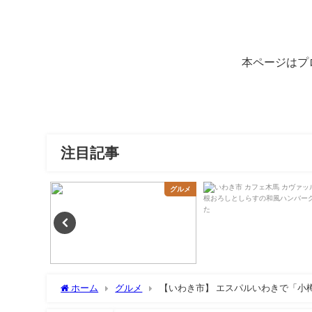
本ページはプ
注目記事
グルメ
グルメ
ホーム
グルメ
【いわき市】 エスパルいわきで「小