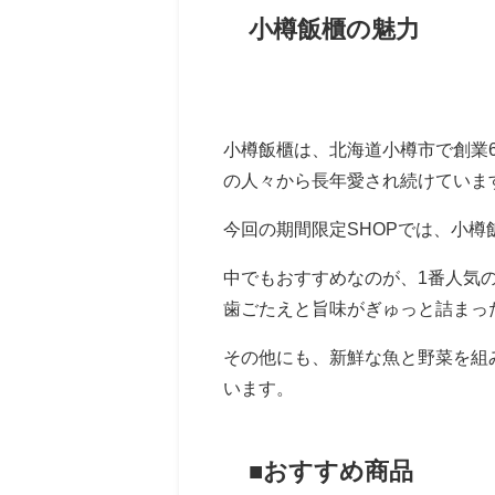
小樽飯櫃の魅力
小樽飯櫃は、北海道小樽市で創業
の人々から長年愛され続けていま
今回の期間限定SHOPでは、小
中でもおすすめなのが、1番人気
歯ごたえと旨味がぎゅっと詰まっ
その他にも、新鮮な魚と野菜を組
います。
■おすすめ商品