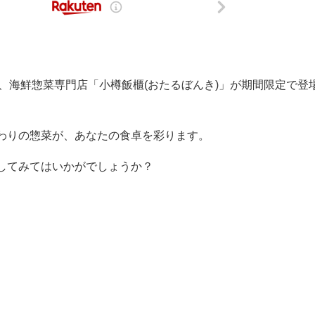
、海鮮惣菜専門店「小樽飯櫃(おたるぼんき)」が期間限定で登
わりの惣菜が、あなたの食卓を彩ります。
してみてはいかがでしょうか？