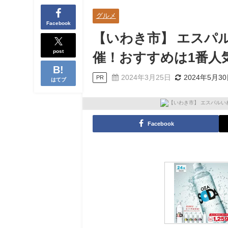
グルメ
Facebook
【いわき市】 エスパ
post
催！おすすめは1番人
2024年3月25日
2024年5月3
PR
はてブ
Facebook