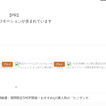
【PR】
ロモーションが含まれています
グルメ
グルメ
樽飯櫃」期間限定SHOP開催！おすすめは1番人気の「たこザンギ」