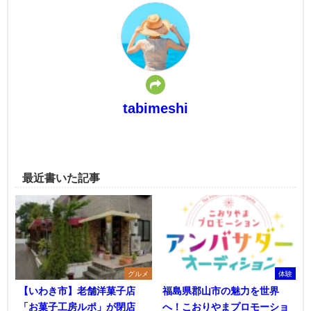
tabimeshi
最近書いた記事
グルメ
体験
【いわき市】老舗洋菓子店
福島県郡山市の魅力を世界
「お菓子工房ルポ」が閉店
へ！こおりやまプロモーショ