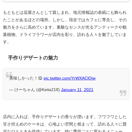
もともとは花屋さんとして親しまれ、地元情報誌の表紙にも飾られ
たことがあるほどの場所。しかし、現在ではカフェに専念し、その
魅力をさらに高めています。素敵なセンスが光るアンティークや観
葉植物、ドライフラワーが店内を彩り、訪れる人々を魅了していま
す。
手作りデザートの魅力
美味しかった！😋
pic.twitter.com/YrWXAClQiw
— けーちゃん (@Keita218)
January 11, 2021
店内に入れば、手作りデザートの香りが漂います。フワフワとした
甘さ控えめのケーキは、心地よい空間と相まって、訪れる人々に贅
沢なひとときを提供しています。特に季節ごとに変わるメニュー