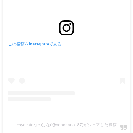
この投稿をInstagramで見る
coyacafeなのはな(@nanohana_87)がシェアした投稿