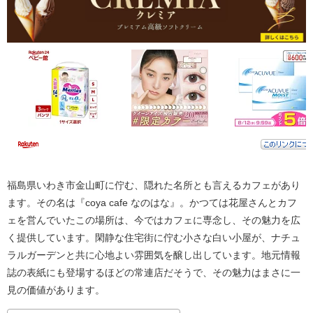
福島県いわき市金山町に佇む、隠れた名所とも言えるカフェがあり
ます。その名は『coya cafe なのはな』。かつては花屋さんとカフ
ェを営んでいたこの場所は、今ではカフェに専念し、その魅力を広
く提供しています。閑静な住宅街に佇む小さな白い小屋が、ナチュ
ラルガーデンと共に心地よい雰囲気を醸し出しています。地元情報
誌の表紙にも登場するほどの常連店だそうで、その魅力はまさに一
見の価値があります。