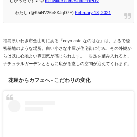
しかったです💕😊
pic.twitter.com/SldacFRPDV
— わたし (@K5iNV26e8KJqD7E)
February 13, 2021
福島県いわき市金山町にある『coya cafe なのはな』は、まるで秘
密基地のような場所。白い小さな小屋が住宅街に佇み、その外観か
らは既に心地よい雰囲気が感じられます。一歩足を踏み入れると、
ナチュラルガーデンとともに広がる癒しの空間が迎えてくれます。
花屋からカフェへ - こだわりの変化