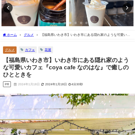
ホーム
グルメ
【福島県いわき市】いわき市にある隠れ家のような可愛いカ
フェ『coya cafe なのはな』で癒しのひとときを
グルメ
カフェ
花屋
【福島県いわき市】いわき市にある隠れ家のよう
な可愛いカフェ『coya cafe なのはな』で癒しの
ひとときを
PR
2024年1月18日
2024年1月18日
4分30秒