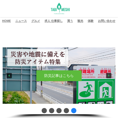
HOME
ニュース
グルメ
求人 仕事探し
買う
観光
体験
お問い合わせ
防災記事はこちら