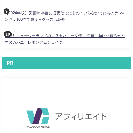
【2024年版】災害時 本当に必要だったもの・いらなかったものランキ
ング：100均で買えるグッズも紹介！
マリリニュージーランドのマヌカハニーを使用 初夏に向けた爽やかな
マヌカハニーレモンアムシェイク
PR