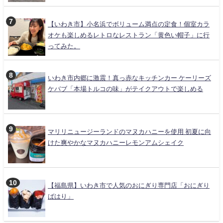
【いわき市】小名浜でボリューム満点の定食！個室カラ
オケも楽しめるレトロなレストラン「黄色い帽子」に行
ってみた。
いわき市内郷に激震！真っ赤なキッチンカー ケーリーズ
ケバブ「本場トルコの味」がテイクアウトで楽しめる
マリリニュージーランドのマヌカハニーを使用 初夏に向
けた爽やかなマヌカハニーレモンアムシェイク
【福島県】いわき市で人気のおにぎり専門店「おにぎり
ばはり」