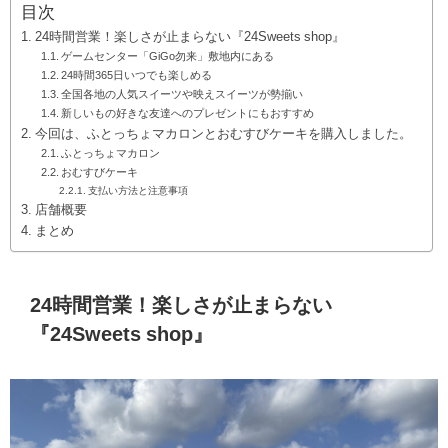
目次
24時間営業！楽しさが止まらない『24Sweets shop』
ゲームセンター「GiGo勿来」敷地内にある
24時間365日いつでも楽しめる
全国各地の人気スイーツや映えスイーツが勢揃い
新しいもの好きな友達へのプレゼントにもおすすめ
今回は、ふとっちょマカロンとおむすびケーキを購入しました。
ふとっちょマカロン
おむすびケーキ
支払い方法と注意事項
店舗概要
まとめ
24時間営業！楽しさが止まらない
『24Sweets shop』