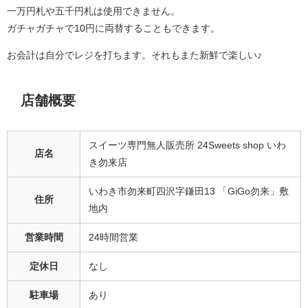
一万円札や五千円札は使用できません。
ガチャガチャで10円に両替することもできます。
お会計は自分でレジを打ちます。それもまた新鮮で楽しい♪
店舗概要
スイーツ専門無人販売所 24Sweets shop いわ
店名
き勿来店
いわき市勿来町四沢字鎌田13 「GiGo勿来」敷
住所
地内
営業時間
24時間営業
定休日
なし
駐車場
あり