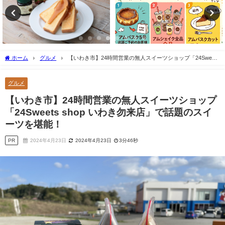
ホーム
グルメ
【いわき市】24時間営業の無人スイーツショップ「24Sweets
shop いわき勿来店」で話題のスイーツを堪能！
グルメ
【いわき市】24時間営業の無人スイーツショップ
「24Sweets shop いわき勿来店」で話題のスイ
ーツを堪能！
PR
2024年4月23日
2024年4月23日
3分46秒