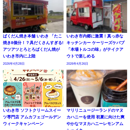
ばくだん焼き本舗 いわき 「たこ
いわき市内郷に激震！真っ赤な
焼き8個分！？具だくさんすぎる!
キッチンカー ケーリーズケバブ
アツアツとろとろばくだん焼が
「本場トルコの味」がテイクア
いわき市内に上陸
ウトで楽しめる
2026年4月28日
2026年4月26日
いわき市 ソフトクリームスイー
マリリニュージーランドのマヌ
ツ専門店 アムカフェゴールデン
カハニーを使用 初夏に向けた爽
ウィークキャンペーン
やかなマヌカハニーレモンアム