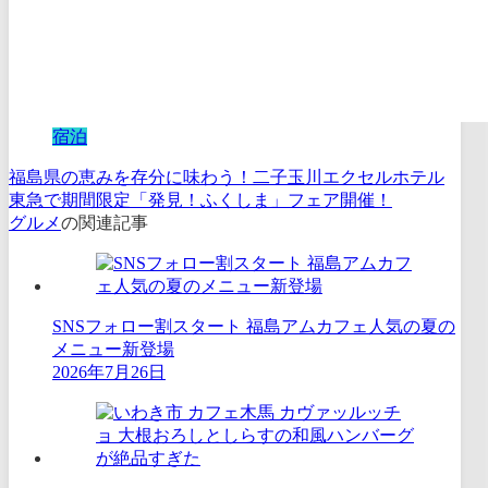
宿泊
福島県の恵みを存分に味わう！二子玉川エクセルホテル
東急で期間限定「発見！ふくしま」フェア開催！
グルメ
の関連記事
SNSフォロー割スタート 福島アムカフェ人気の夏の
メニュー新登場
2026年7月26日