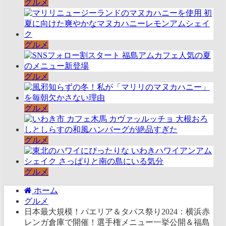
グルメ
グルメ
グルメ
グルメ
グルメ
グルメ
ホーム
グルメ
日本最大規模！パエリア＆タパス祭り2024：横浜赤
レンガ倉庫で開催！選手権メニュー一挙公開＆福島