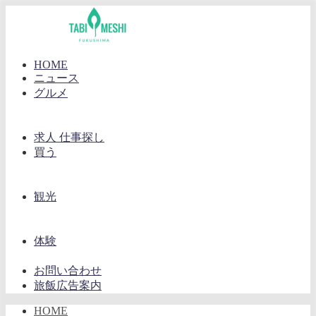
HOME
ニュース
グルメ
求人 仕事探し
買う
観光
体験
お問い合わせ
旅飯広告案内
HOME