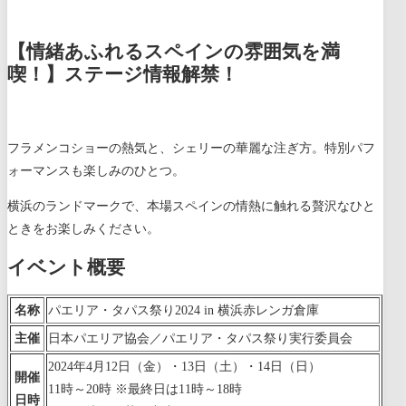
【情緒あふれるスペインの雰囲気を満
喫！】ステージ情報解禁！
フラメンコショーの熱気と、シェリーの華麗な注ぎ方。特別パフ
ォーマンスも楽しみのひとつ。
横浜のランドマークで、本場スペインの情熱に触れる贅沢なひと
ときをお楽しみください。
イベント概要
名称
パエリア・タパス祭り2024 in 横浜赤レンガ倉庫
主催
日本パエリア協会／パエリア・タパス祭り実行委員会
2024年4月12日（金）・13日（土）・14日（日）
開催
11時～20時 ※最終日は11時～18時
日時