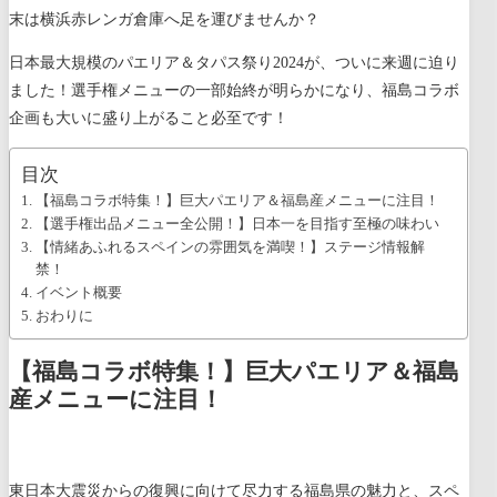
末は横浜赤レンガ倉庫へ足を運びませんか？
日本最大規模のパエリア＆タパス祭り2024が、ついに来週に迫り
ました！選手権メニューの一部始終が明らかになり、福島コラボ
企画も大いに盛り上がること必至です！
目次
【福島コラボ特集！】巨大パエリア＆福島産メニューに注目！
【選手権出品メニュー全公開！】日本一を目指す至極の味わい
【情緒あふれるスペインの雰囲気を満喫！】ステージ情報解
禁！
イベント概要
おわりに
【福島コラボ特集！】巨大パエリア＆福島
産メニューに注目！
東日本大震災からの復興に向けて尽力する福島県の魅力と、スペ