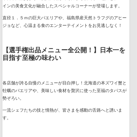
インの美食文化が融合したスペシャルコーナーが登場します。
直径１．５ｍの巨大パエリアや、福島県産天然トラフグのアヒー
ジョなど、心温まる食のエンターテイメントをお見逃しなく！
【選手権出品メニュー全公開！】日本一を
目指す至極の味わい
各店舗が誇る自慢のメニューが目白押し！北海道の本ズワイ蟹と
牡蠣のパエリアや、美味しい食材を贅沢に使った至福のタパスが
勢ぞろい。
一流シェフたちの技と情熱が、皆さまを感動の舌路へと誘いま
す。