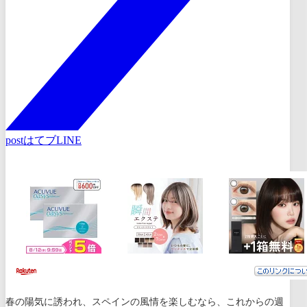
post
はてブ
LINE
春の陽気に誘われ、スペインの風情を楽しむなら、これからの週