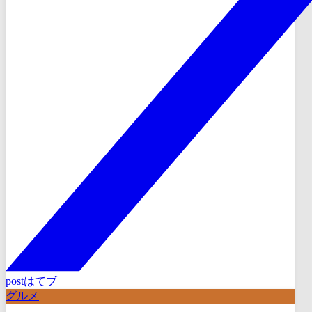
post
はてブ
グルメ