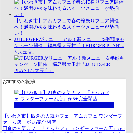
【いわき市】アムカフェで春の桜祭りフェア開催
へ！満開の桜を味わえるスイーツメニューが勢揃
い！
JJ BURGERがリニューアル！新メニュー＆半額キャ
ンペーン開催！福島県大玉村「JJ BURGER PLANT-
5 大玉店」
おすすめの記事
体験
【いわき市】四倉の人気カフェ「アムカフェ ワンダーフ
ァーム店」が5/6完全閉店
四倉の人気カフェ「アムカフェ ワンダーファーム店」が5