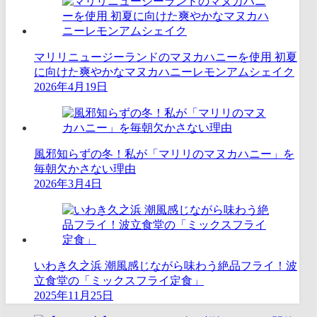
マリリニュージーランドのマヌカハニーを使用 初夏
に向けた爽やかなマヌカハニーレモンアムシェイク
2026年4月19日
風邪知らずの冬！私が「マリリのマヌカハニー」を
毎朝欠かさない理由
2026年3月4日
いわき久之浜 潮風感じながら味わう絶品フライ！波
立食堂の「ミックスフライ定食」
2025年11月25日