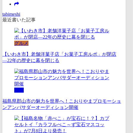
tabimeshi
最近書いた記事
グルメ
【いわき市】老舗洋菓子店「お菓子工房ルポ」が閉店
―22年の歴史に幕を閉じる
体験
福島県郡山市の魅力を世界へ！こおりやまプロモーショ
ンアンバサダーオーディション開催