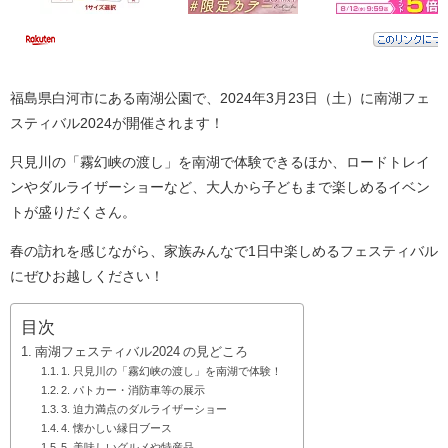
福島県白河市にある南湖公園で、2024年3月23日（土）に南湖フェ
スティバル2024が開催されます！
只見川の「霧幻峡の渡し」を南湖で体験できるほか、ロードトレイ
ンやダルライザーショーなど、大人から子どもまで楽しめるイベン
トが盛りだくさん。
春の訪れを感じながら、家族みんなで1日中楽しめるフェスティバル
にぜひお越しください！
目次
南湖フェスティバル2024 の見どころ
1. 只見川の「霧幻峡の渡し」を南湖で体験！
2. パトカー・消防車等の展示
3. 迫力満点のダルライザーショー
4. 懐かしい縁日ブース
5. 美味しいグルメや特産品