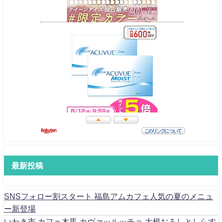
最新投稿
SNSフォロー割スタート 福島アムカフェ人気の夏のメニュ
ー新登場
いわき市 カフェ木馬 カヴァッルッチョ 大根おろしとしらす