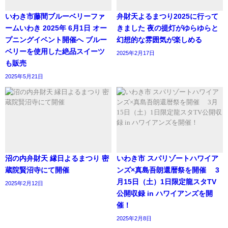
いわき市藤間ブルーベリーファ
弁財天よるまつり2025に行って
ームいわき 2025年 6月1日 オー
きました 夜の提灯がゆらゆらと
プニングイベント開催へ ブルー
幻想的な雰囲気が楽しめる
ベリーを使用した絶品スイーツ
2025年2月17日
も販売
2025年5月21日
沼の内弁財天 縁日よるまつり 密
いわき市 スパリゾートハワイア
蔵院賢沼寺にて開催
ンズ×真島吾朗還暦祭を開催 3
月15日（土）1日限定龍スタTV
2025年2月12日
公開収録 in ハワイアンズを開
催！
2025年2月8日