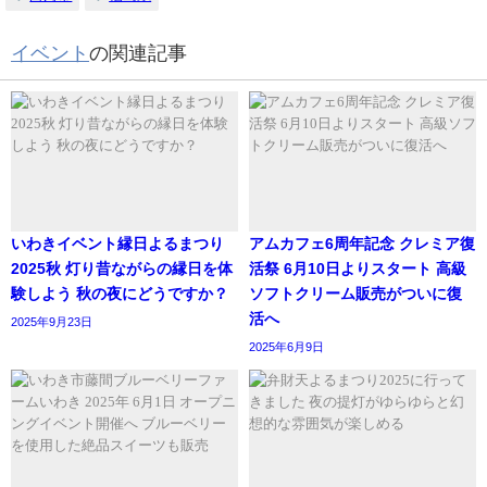
イベント
の関連記事
いわきイベント縁日よるまつり
アムカフェ6周年記念 クレミア復
2025秋 灯り昔ながらの縁日を体
活祭 6月10日よりスタート 高級
験しよう 秋の夜にどうですか？
ソフトクリーム販売がついに復
活へ
2025年9月23日
2025年6月9日