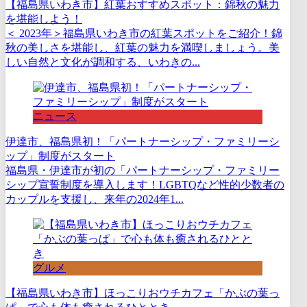
【福島県いわき市】紅葉おすすめスポット：錦秋の魅力
を堪能しよう！
＜ 2023年＞福島県いわき市の紅葉スポットをご紹介！錦
秋の美しさを堪能し、紅葉の魅力を満喫しましょう。美
しい自然と文化が調和する、いわきの...
ニュース
伊達市、福島県初！「パートナーシップ・ファミリーシ
ップ」制度がスタート
福島県・伊達市が初の「パートナーシップ・ファミリー
シップ宣誓制度を導入します！LGBTQなど性的少数者の
カップルを支援し、来年の2024年1...
グルメ
【福島県いわき市】ほっこりおウチカフェ「かぶの葉っ