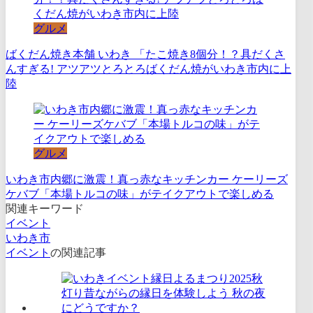
グルメ
ばくだん焼き本舗 いわき 「たこ焼き8個分！？具だくさ
んすぎる! アツアツとろとろばくだん焼がいわき市内に上
陸
グルメ
いわき市内郷に激震！真っ赤なキッチンカー ケーリーズ
ケバブ「本場トルコの味」がテイクアウトで楽しめる
関連キーワード
イベント
いわき市
イベント
の関連記事