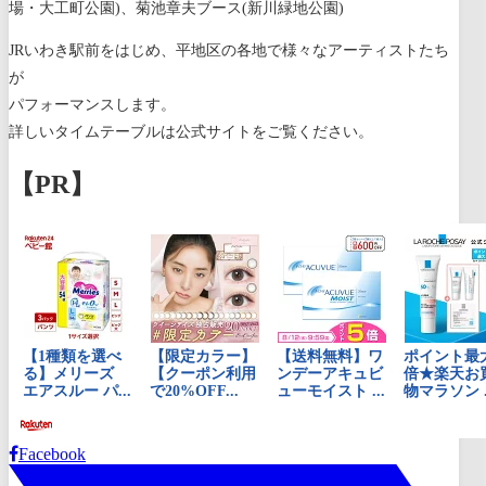
場・大工町公園)、菊池章夫ブース(新川緑地公園)
JRいわき駅前をはじめ、平地区の各地で様々なアーティストたち
が
パフォーマンスします。
詳しいタイムテーブルは公式サイトをご覧ください。
【PR】
Facebook