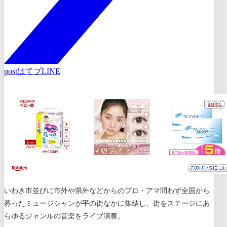
post
はてブ
LINE
いわき市並びに市外や県外などからのプロ・アマ問わず全国から
募ったミュージシャンが平の街なかに集結し、街をステージにあ
らゆるジャンルの音楽をライブ演奏。