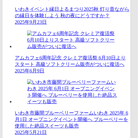
いわきイベント縁日よるまつり2025秋 灯り昔ながら
の縁日を体験しよう 秋の夜にどうですか？
2025年9月23日
アムカフェ6周年記念 クレミア復活祭 6月10日より
スタート 高級ソフトクリーム販売がついに復活へ
2025年6月9日
いわき市藤間ブルーベリーファームいわき 2025年 6
月1日 オープニングイベント開催へ ブルーベリーを
使用した絶品スイーツも販売
2025年5月21日