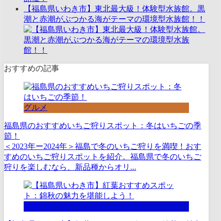
【福島県いわき市】東北最大級！体験型水族館。黒
潮と赤潮がぶつかる海がテーマの環境型水族館！！
おすすめの記事
グルメ
福島県のおすすめいちご狩りスポット：冬はいちごの季
節！
＜2023年ー2024年＞福島で冬のいちご狩りを満喫！おす
すめのいちご狩りスポットを紹介。福島県で冬のいちご
狩りを楽しむなら、新品種からオリ...
体験