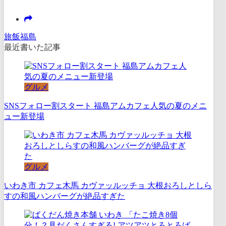
旅飯福島
最近書いた記事
グルメ
SNSフォロー割スタート 福島アムカフェ人気の夏のメニ
ュー新登場
グルメ
いわき市 カフェ木馬 カヴァッルッチョ 大根おろしとしら
すの和風ハンバーグが絶品すぎた