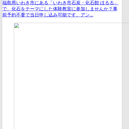
福島県いわき市にある「いわき市石炭・化石館 ほるる」
で、化石をテーマにした体験教室に参加しませんか？事
前予約不要で当日申し込み可能です。アン...