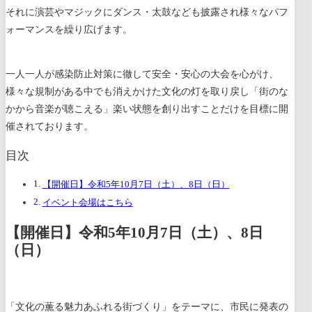
それに演芸やマジックにダンス・太鼓なども披露され様々なパフ
ォーマンスを繰り広げます。
一人一人が感染防止対策に徹して安全・安心の大会を心がけ、
様々な規制がある中でも消えかけた文化の灯を取り戻し「街のな
かから音楽が聴こえる」楽い状態を創り出すことだけを目標に開
催されております。
目次
【開催日】令和5年10月7日（土）、8日（日）
イベント会場はこちら
【開催日】令和5年10月7日（土）、8日
（日）
「文化の薫る魅力あふれる街づくり」をテーマに、
市民に発表の