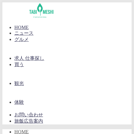
HOME
ニュース
グルメ
求人 仕事探し
買う
観光
体験
お問い合わせ
旅飯広告案内
HOME