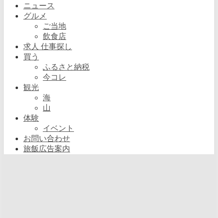
ニュース
グルメ
ご当地
飲食店
求人 仕事探し
買う
ふるさと納税
今コレ
観光
海
山
体験
イベント
お問い合わせ
旅飯広告案内