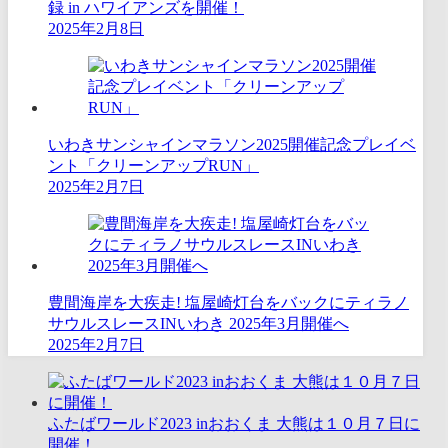
録 in ハワイアンズを開催！
2025年2月8日
いわきサンシャインマラソン2025開催記念プレイベ
ント「クリーンアップRUN」
2025年2月7日
豊間海岸を大疾走! ​塩屋崎灯台をバックにティラノ
サウルスレースINいわき 2025年3月開催へ
2025年2月7日
ふたばワールド2023 inおおくま 大熊は１０月７日に
開催！