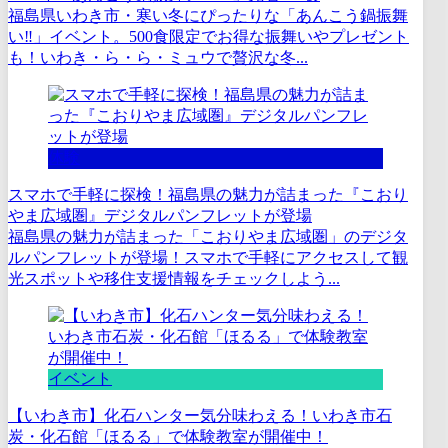
福島県いわき市・寒い冬にぴったりな「あんこう鍋振舞
い‼」イベント。500食限定でお得な振舞いやプレゼント
も！いわき・ら・ら・ミュウで贅沢な冬...
体験
スマホで手軽に探検！福島県の魅力が詰まった『こおり
やま広域圏』デジタルパンフレットが登場
福島県の魅力が詰まった「こおりやま広域圏」のデジタ
ルパンフレットが登場！スマホで手軽にアクセスして観
光スポットや移住支援情報をチェックしよう...
イベント
【いわき市】化石ハンター気分味わえる！いわき市石
炭・化石館「ほるる」で体験教室が開催中！