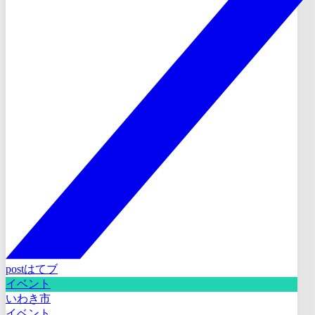
post
はてブ
イベント
いわき市
イベント