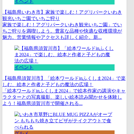
イベント
【福島県いわき市】家族で楽しむ！アグリパークいわき
観光いちご園でいちご狩り
家族で楽しむ！アグリパークいわき観光いちご園」でい
ちご狩りを満喫しよう。豊富な品種や快適な収穫環境が
魅力。営業情報やアクセスも詳しく紹介。新...
イベント
【福島県須賀川市】「絵本ワールドinふくしま2024」で楽
しむ、絵本と作者と子どもの魔法の広場！
「絵本ワールドinふくしま2024」で絵本作家の講演やキャ
ラクターとの写真撮影、楽しい絵本読み聞かせを体験し
よう！福島県須賀川市で開催される...
グルメ