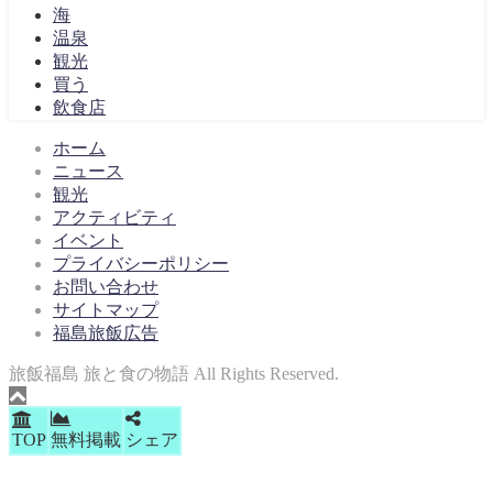
海
温泉
観光
買う
飲食店
ホーム
ニュース
観光
アクティビティ
イベント
プライバシーポリシー
お問い合わせ
サイトマップ
福島旅飯広告
旅飯福島 旅と食の物語 All Rights Reserved.
TOP
無料掲載
シェア