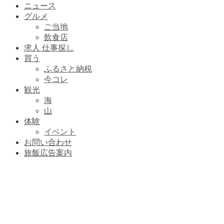
ニュース
グルメ
ご当地
飲食店
求人 仕事探し
買う
ふるさと納税
今コレ
観光
海
山
体験
イベント
お問い合わせ
旅飯広告案内