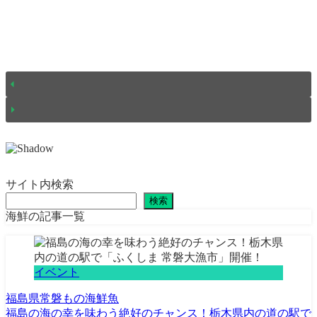
サイト内検索
検索
海鮮の記事一覧
イベント
福島県
常磐もの
海鮮
魚
福島の海の幸を味わう絶好のチャンス！栃木県内の道の駅で