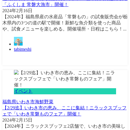
「ふくしま 常磐大漁市」開催！
2024年2月16日
【2024年】福島県産の水産品「常磐もの」の試食販売会が栃
木県内の3つの道の駅で開催！新鮮な魚介類を使った商品
や、試食メニューを楽しめる。開催場所・日程はこちら！...
tabimeshi
イベント
福島県
いわき市
海鮮
野菜
【2/29迄】いわき市の恵み、ここに集結！ニラックスブッフ
ェで「いわき常磐ものフェア」開催！
2024年2月15日
【2024年】ニラックスブッフェ2店舗で、いわき市の美味し