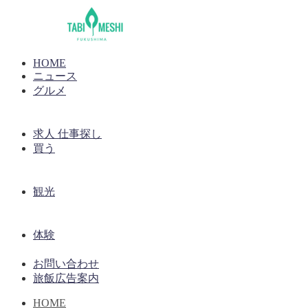
HOME
ニュース
グルメ
求人 仕事探し
買う
観光
体験
お問い合わせ
旅飯広告案内
HOME