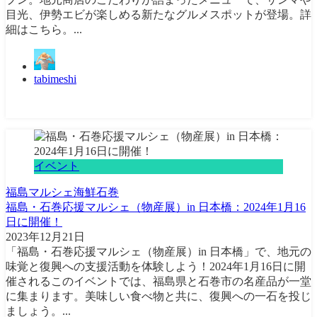
目光、伊勢エビが楽しめる新たなグルメスポットが登場。詳
細はこちら。...
tabimeshi
イベント
福島
マルシェ
海鮮
石巻
福島・石巻応援マルシェ（物産展）in 日本橋：2024年1月16
日に開催！
2023年12月21日
「福島・石巻応援マルシェ（物産展）in 日本橋」で、地元の
味覚と復興への支援活動を体験しよう！2024年1月16日に開
催されるこのイベントでは、福島県と石巻市の名産品が一堂
に集まります。美味しい食べ物と共に、復興への一石を投じ
ましょう。...