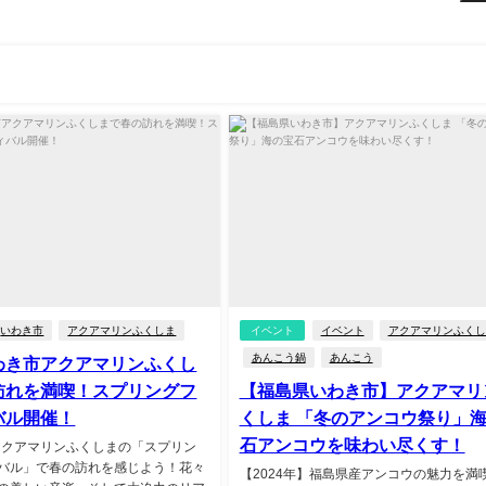
いわき市
アクアマリンふくしま
イベント
イベント
アクアマリンふくし
あんこう鍋
あんこう
わき市アクアマリンふくし
訪れを満喫！スプリングフ
【福島県いわき市】アクアマリ
バル開催！
くしま 「冬のアンコウ祭り」
石アンコウを味わい尽くす！
】アクアマリンふくしまの「スプリン
バル」で春の訪れを感じよう！花々
【2024年】福島県産アンコウの魅力を満