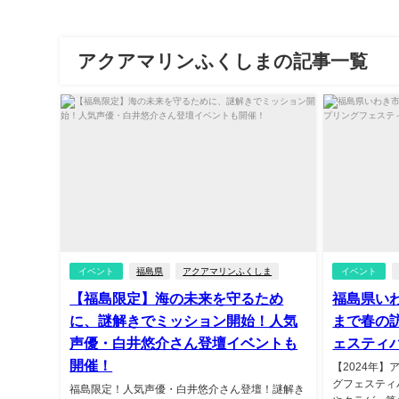
アクアマリンふくしまの記事一覧
イベント
福島県
アクアマリンふくしま
イベント
【福島限定】海の未来を守るため
福島県い
に、謎解きでミッション開始！人気
まで春の
声優・白井悠介さん登壇イベントも
ェスティ
開催！
【2024年
グフェスティ
福島限定！人気声優・白井悠介さん登壇！謎解き