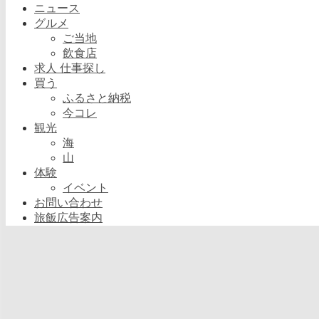
ニュース
グルメ
ご当地
飲食店
求人 仕事探し
買う
ふるさと納税
今コレ
観光
海
山
体験
イベント
お問い合わせ
旅飯広告案内