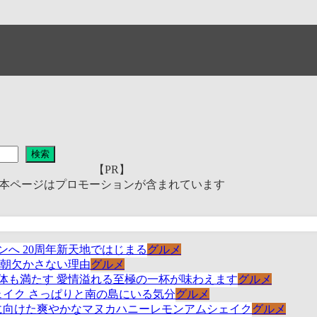
検索
【PR】
本ページはプロモーションが含まれています
グルメ
グルメ
グルメ
グルメ
グルメ