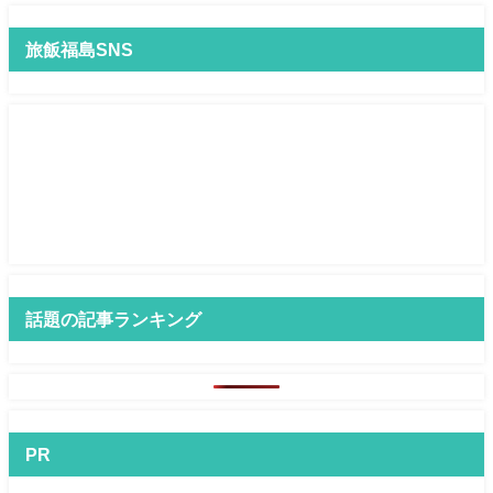
旅飯福島SNS
話題の記事ランキング
PR