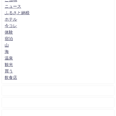
ニュース
ふるさと納税
ホテル
今コレ
体験
宿泊
山
海
温泉
観光
買う
飲食店