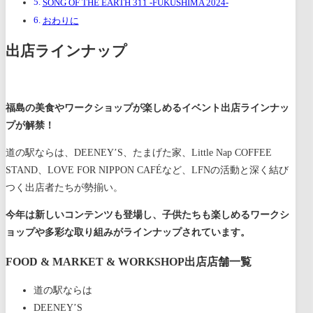
SONG OF THE EARTH 311 -FUKUSHIMA 2024-
おわりに
出店ラインナップ
福島の美食やワークショップが楽しめるイベント出店ラインナッ
プが解禁！
道の駅ならは、DEENEY’S、たまげた家、Little Nap COFFEE
STAND、LOVE FOR NIPPON CAFÉなど、LFNの活動と深く結び
つく出店者たちが勢揃い。
今年は新しいコンテンツも登場し、子供たちも楽しめるワークシ
ョップや多彩な取り組みがラインナップされています。
FOOD & MARKET & WORKSHOP出店店舗一覧
道の駅ならは
DEENEY’S