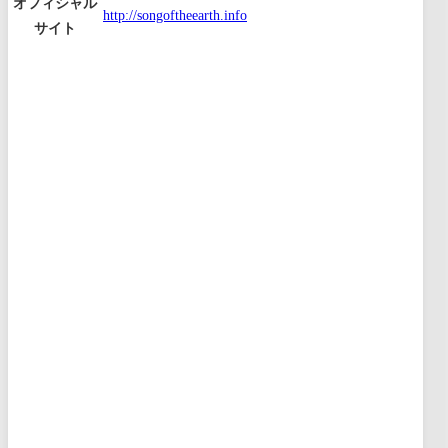
オフィシャル
http://songoftheearth.info
サイト