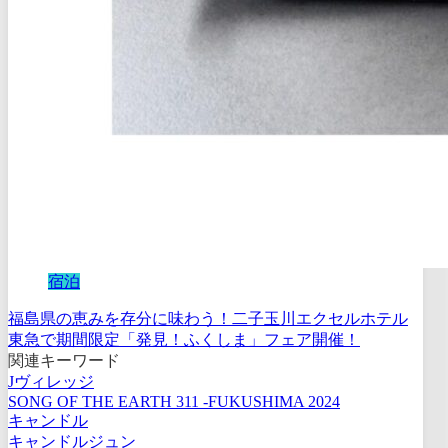
宿泊
福島県の恵みを存分に味わう！二子玉川エクセルホテル
東急で期間限定「発見！ふくしま」フェア開催！
関連キーワード
Jヴィレッジ
SONG OF THE EARTH 311 -FUKUSHIMA 2024
キャンドル
キャンドルジュン