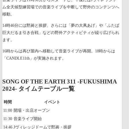
ム全天候型練習場での音楽ライブを中断して野外のコンテンツへ
移動。
14時46分には黙祷と挨拶、さらには「夢の大凧あげ」や「ふたば
巨大だるま引き合戦」などの野外アクティビティが繰り広げられ
ます。
16時からは再び屋内へ移動して音楽ライブが再開。18時からは
「CANDLE11th」が実施されます。
SONG OF THE EARTH 311 -FUKUSHIMA
2024- タイムテーブル一覧
時間
イベント
11:00
開場・出店オープン
11:30
音楽ライブ開始
14:46
Jヴィレッジドームで黙祷・挨拶