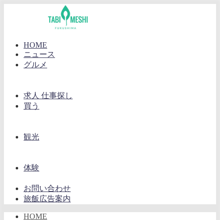
HOME
ニュース
グルメ
求人 仕事探し
買う
観光
体験
お問い合わせ
旅飯広告案内
HOME