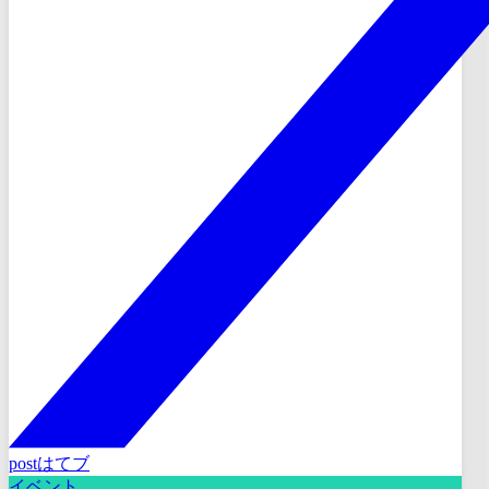
post
はてブ
イベント