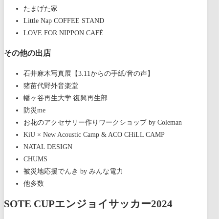
たまげた家
Little Nap COFFEE STAND
LOVE FOR NIPPON CAFÉ
その他の出店
石井麻木写真展【3.11からの手紙/音の声】
猪苗代野外音楽堂
幡ヶ谷再生大学 復興再生部
防災me
お花のアクセサリー作りワークショップ by Coleman
KiU × New Acoustic Camp & ACO CHiLL CAMP
NATAL DESIGN
CHUMS
被災地応援でんき by みんな電力
他多数
SOTE CUPエンジョイサッカー2024