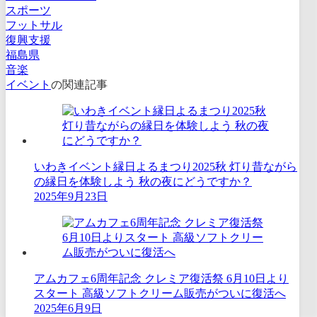
スポーツ
フットサル
復興支援
福島県
音楽
イベント
の関連記事
いわきイベント縁日よるまつり2025秋 灯り昔ながら
の縁日を体験しよう 秋の夜にどうですか？
2025年9月23日
アムカフェ6周年記念 クレミア復活祭 6月10日より
スタート 高級ソフトクリーム販売がついに復活へ
2025年6月9日