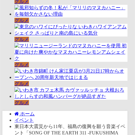
グルメ
グルメ
グルメ
グルメ
グルメ
グルメ
ホーム
イベント
東日本大震災から11年、福島の復興を願う音楽イベ
ント「SONG OF THE EARTH 311 -FUKUSHIMA