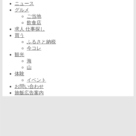
ニュース
グルメ
ご当地
飲食店
求人 仕事探し
買う
ふるさと納税
今コレ
観光
海
山
体験
イベント
お問い合わせ
旅飯広告案内