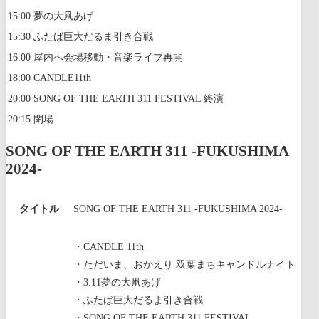
15:00
夢の大凧あげ
15:30
ふたば巨大だるま引き合戦
16:00
屋内へ会場移動・音楽ライブ再開
18:00
CANDLE11th
20:00
SONG OF THE EARTH 311 FESTIVAL 終演
20:15
閉場
SONG OF THE EARTH 311 -FUKUSHIMA
2024-
タイトル
SONG OF THE EARTH 311 -FUKUSHIMA 2024-
・CANDLE 11th
・ただいま、おかえり 双葉まちキャンドルナイト
・3.11夢の大凧あげ
・ふたば巨大だるま引き合戦
・SONG OF THE EARTH 311 FESTIVAL