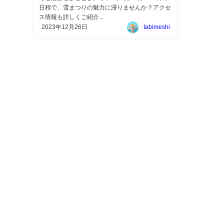
日程で、雪まつりの魅力に浸りませんか？アクセ
ス情報も詳しくご紹介...
2023年12月26日
tabimeshi