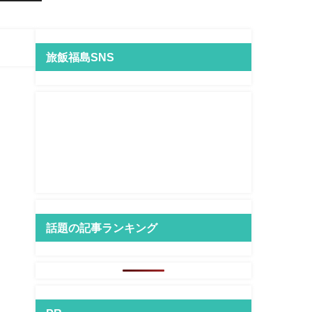
旅飯福島SNS
話題の記事ランキング