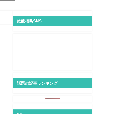
旅飯福島SNS
話題の記事ランキング