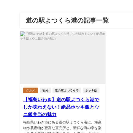
道の駅よつくら港の記事一覧
グルメ
観光
道の駅よつくら港
ホッキ飯
【福島いわき】道の駅よつくら港で
しか味わえない！絶品ホッキ飯とウ
ニ飯弁当の魅力
福島県いわき市にある道の駅よつくら港は、海産
物や農産物が豊富な直売所と、新鮮な海の幸を楽