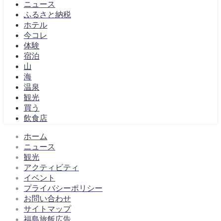
ニュース
ふるさと納税
ホテル
今コレ
体験
宿泊
山
海
温泉
観光
買う
飲食店
ホーム
ニュース
観光
アクティビティ
イベント
プライバシーポリシー
お問い合わせ
サイトマップ
福島旅飯広告