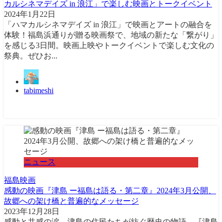
カルシネマデイズ in 浪江」で楽しむ映画とトークイベント
2024年1月22日
「ハマカルシネマデイズ in 浪江」で映画とアートの融合を
体験！福島浜通りが贈る映画祭で、地域の新たな「繋がり」
を感じる3日間。映画上映やトークイベントで楽しむ文化の
祭典。ぜひお...
tabimeshi
ニュース
福島
映画
感動の映画『津島 ー福島は語る・第二章』2024年3月公開、
故郷への架け橋と普遍的なメッセージ
2023年12月28日
感動と共感の涙、津島の住民たちが紡ぐ歴史の物語。『津島