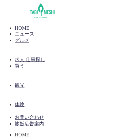
HOME
ニュース
グルメ
求人 仕事探し
買う
観光
体験
お問い合わせ
旅飯広告案内
HOME