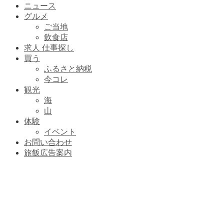
ニュース
グルメ
ご当地
飲食店
求人 仕事探し
買う
ふるさと納税
今コレ
観光
海
山
体験
イベント
お問い合わせ
旅飯広告案内