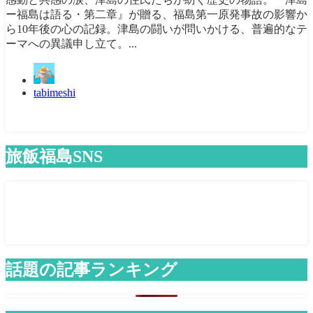
ー福島は語る・第二章』が贈る、福島第一原発事故の影響か
ら10年後の心の記録。津島の闘いが問いかける、普遍的なテ
ーマへの異議申し立て。...
tabimeshi
旅飯福島SNS
話題の記事ランキング