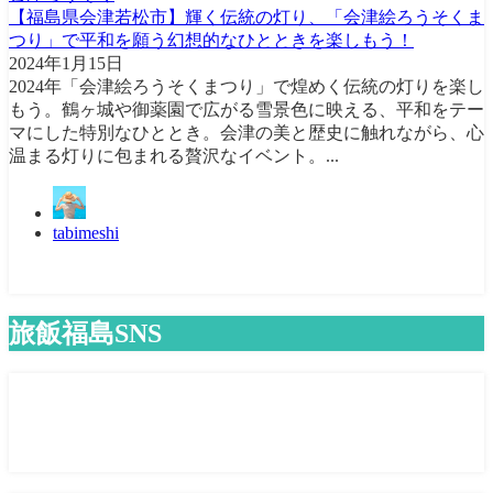
【福島県会津若松市】輝く伝統の灯り、「会津絵ろうそくま
つり」で平和を願う幻想的なひとときを楽しもう！
2024年1月15日
2024年「会津絵ろうそくまつり」で煌めく伝統の灯りを楽し
もう。鶴ヶ城や御薬園で広がる雪景色に映える、平和をテー
マにした特別なひととき。会津の美と歴史に触れながら、心
温まる灯りに包まれる贅沢なイベント。...
tabimeshi
旅飯福島SNS