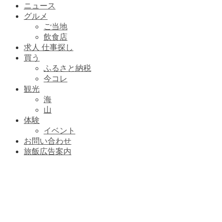
ニュース
グルメ
ご当地
飲食店
求人 仕事探し
買う
ふるさと納税
今コレ
観光
海
山
体験
イベント
お問い合わせ
旅飯広告案内