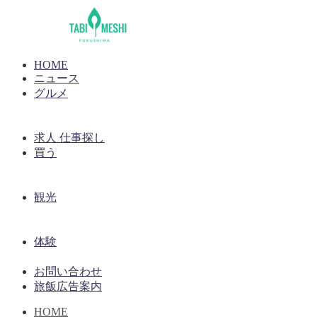
HOME
ニュース
グルメ
求人 仕事探し
買う
観光
体験
お問い合わせ
旅飯広告案内
HOME