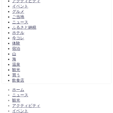
アクティビティ
イベント
グルメ
ご当地
ニュース
ふるさと納税
ホテル
今コレ
体験
宿泊
山
海
温泉
観光
買う
飲食店
ホーム
ニュース
観光
アクティビティ
イベント