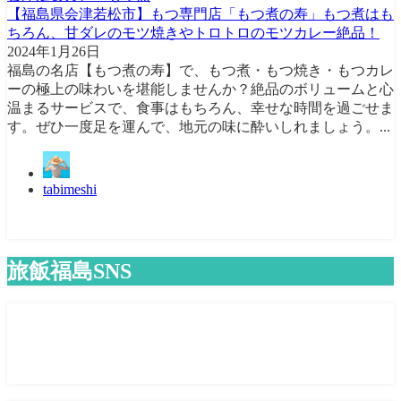
【福島県会津若松市】もつ専門店「もつ煮の寿」もつ煮はも
ちろん、甘ダレのモツ焼きやトロトロのモツカレー絶品！
2024年1月26日
福島の名店【もつ煮の寿】で、もつ煮・もつ焼き・もつカレ
ーの極上の味わいを堪能しませんか？絶品のボリュームと心
温まるサービスで、食事はもちろん、幸せな時間を過ごせま
す。ぜひ一度足を運んで、地元の味に酔いしれましょう。...
tabimeshi
旅飯福島SNS