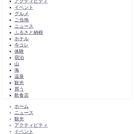
アクティビティ
イベント
グルメ
ご当地
ニュース
ふるさと納税
ホテル
今コレ
体験
宿泊
山
海
温泉
観光
買う
飲食店
ホーム
ニュース
観光
アクティビティ
イベント