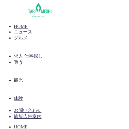
HOME
ニュース
グルメ
求人 仕事探し
買う
観光
体験
お問い合わせ
旅飯広告案内
HOME