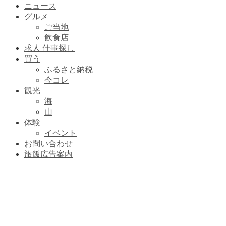
ニュース
グルメ
ご当地
飲食店
求人 仕事探し
買う
ふるさと納税
今コレ
観光
海
山
体験
イベント
お問い合わせ
旅飯広告案内