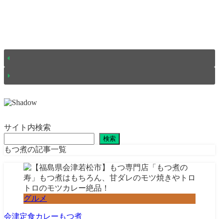
サイト内検索
検索
もつ煮の記事一覧
グルメ
会津
定食
カレー
もつ煮