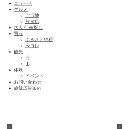
ニュース
グルメ
ご当地
飲食店
求人 仕事探し
買う
ふるさと納税
今コレ
観光
海
山
体験
イベント
お問い合わせ
旅飯広告案内