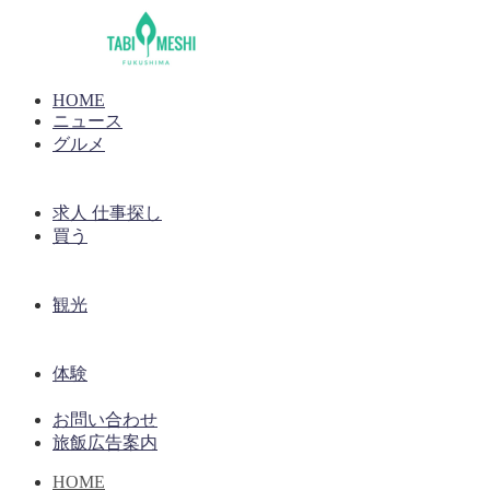
HOME
ニュース
グルメ
求人 仕事探し
買う
観光
体験
お問い合わせ
旅飯広告案内
HOME