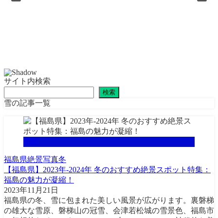
サイト内検索
検索
雪の記事一覧
体験
福島県
絶景
写真
冬
【福島県】2023年-2024年 冬のおすすめ絶景スポット特集：
福島の魅力が凝縮！
2023年11月21日
福島県の冬、雪に包まれた美しい風景が広がります。裏磐梯
の雄大な雪原、磐梯山の冠雪、会津若松城の雪景色、福島市