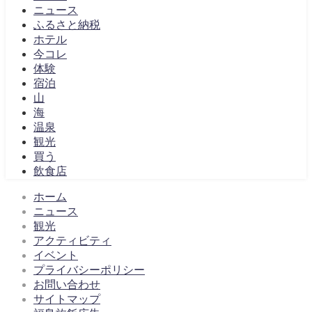
ニュース
ふるさと納税
ホテル
今コレ
体験
宿泊
山
海
温泉
観光
買う
飲食店
ホーム
ニュース
観光
アクティビティ
イベント
プライバシーポリシー
お問い合わせ
サイトマップ