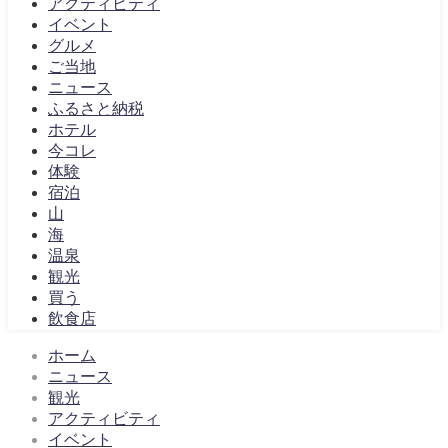
アクティビティ
イベント
グルメ
ご当地
ニュース
ふるさと納税
ホテル
今コレ
体験
宿泊
山
海
温泉
観光
買う
飲食店
ホーム
ニュース
観光
アクティビティ
イベント