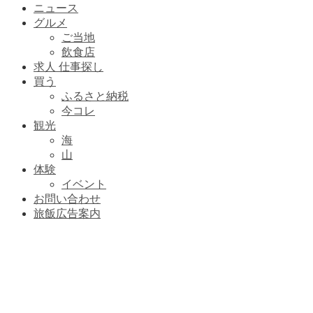
ニュース
グルメ
ご当地
飲食店
求人 仕事探し
買う
ふるさと納税
今コレ
観光
海
山
体験
イベント
お問い合わせ
旅飯広告案内