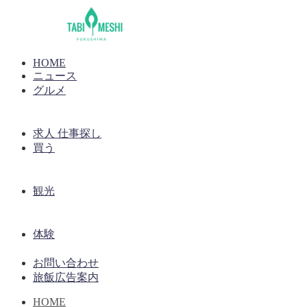
HOME
ニュース
グルメ
求人 仕事探し
買う
観光
体験
お問い合わせ
旅飯広告案内
HOME