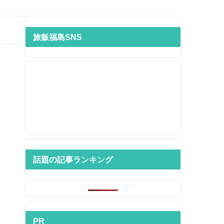
旅飯福島SNS
話題の記事ランキング
PR