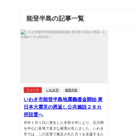
能登半島の記事一覧
ニュース
いわき市
能登半島
いわき市能登半島地震義援金開始 東
日本大震災の恩返し公共施設２８カ
所設置へ
本年１月１日に発生した令和６年により、石川県
を中心に各地で甚大な被害が生じました。いわき
市では、この災害で被災された方々を支援するた