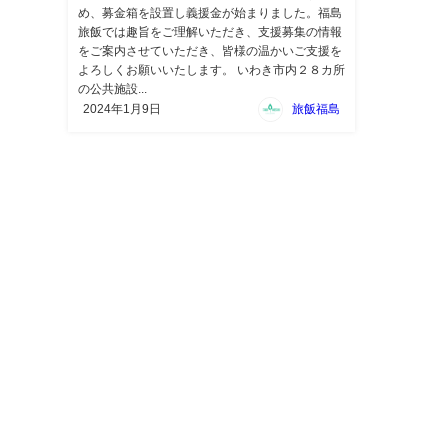
め、募金箱を設置し義援金が始まりました。福島
旅飯では趣旨をご理解いただき、支援募集の情報
をご案内させていただき、皆様の温かいご支援を
よろしくお願いいたします。 いわき市内２８カ所
の公共施設...
2024年1月9日
旅飯福島