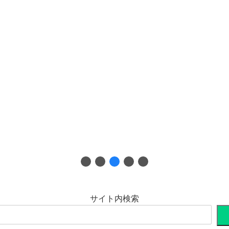
サイト内検索